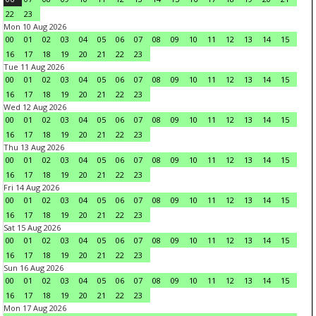
22
23
Mon 10 Aug 2026
00
01
02
03
04
05
06
07
08
09
10
11
12
13
14
15
16
17
18
19
20
21
22
23
Tue 11 Aug 2026
00
01
02
03
04
05
06
07
08
09
10
11
12
13
14
15
16
17
18
19
20
21
22
23
Wed 12 Aug 2026
00
01
02
03
04
05
06
07
08
09
10
11
12
13
14
15
16
17
18
19
20
21
22
23
Thu 13 Aug 2026
00
01
02
03
04
05
06
07
08
09
10
11
12
13
14
15
16
17
18
19
20
21
22
23
Fri 14 Aug 2026
00
01
02
03
04
05
06
07
08
09
10
11
12
13
14
15
16
17
18
19
20
21
22
23
Sat 15 Aug 2026
00
01
02
03
04
05
06
07
08
09
10
11
12
13
14
15
16
17
18
19
20
21
22
23
Sun 16 Aug 2026
00
01
02
03
04
05
06
07
08
09
10
11
12
13
14
15
16
17
18
19
20
21
22
23
Mon 17 Aug 2026