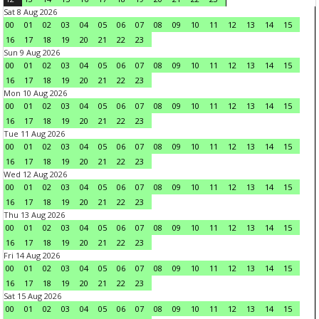
Sat 8 Aug 2026
00
01
02
03
04
05
06
07
08
09
10
11
12
13
14
15
16
17
18
19
20
21
22
23
Sun 9 Aug 2026
00
01
02
03
04
05
06
07
08
09
10
11
12
13
14
15
16
17
18
19
20
21
22
23
Mon 10 Aug 2026
00
01
02
03
04
05
06
07
08
09
10
11
12
13
14
15
16
17
18
19
20
21
22
23
Tue 11 Aug 2026
00
01
02
03
04
05
06
07
08
09
10
11
12
13
14
15
16
17
18
19
20
21
22
23
Wed 12 Aug 2026
00
01
02
03
04
05
06
07
08
09
10
11
12
13
14
15
16
17
18
19
20
21
22
23
Thu 13 Aug 2026
00
01
02
03
04
05
06
07
08
09
10
11
12
13
14
15
16
17
18
19
20
21
22
23
Fri 14 Aug 2026
00
01
02
03
04
05
06
07
08
09
10
11
12
13
14
15
16
17
18
19
20
21
22
23
Sat 15 Aug 2026
00
01
02
03
04
05
06
07
08
09
10
11
12
13
14
15