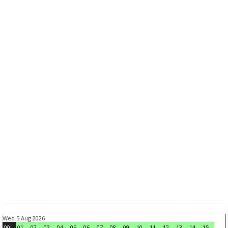
Wed 5 Aug 2026
00
01
02
03
04
05
06
07
08
09
10
11
12
13
14
15