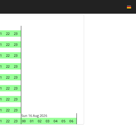
1
22
23
1
22
23
1
22
23
1
22
23
1
22
23
1
22
23
1
22
23
1
22
23
Sun 16 Aug 2026
1
22
23
00
01
02
03
04
05
06