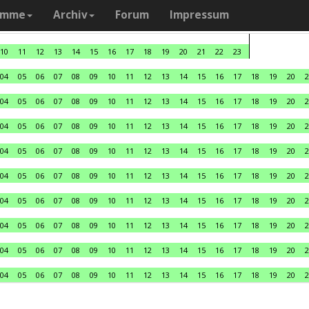
amme
Archiv
Forum
Impressum
10
11
12
13
14
15
16
17
18
19
20
21
22
23
04
05
06
07
08
09
10
11
12
13
14
15
16
17
18
19
20
2
04
05
06
07
08
09
10
11
12
13
14
15
16
17
18
19
20
2
04
05
06
07
08
09
10
11
12
13
14
15
16
17
18
19
20
2
04
05
06
07
08
09
10
11
12
13
14
15
16
17
18
19
20
2
04
05
06
07
08
09
10
11
12
13
14
15
16
17
18
19
20
2
04
05
06
07
08
09
10
11
12
13
14
15
16
17
18
19
20
2
04
05
06
07
08
09
10
11
12
13
14
15
16
17
18
19
20
2
04
05
06
07
08
09
10
11
12
13
14
15
16
17
18
19
20
2
04
05
06
07
08
09
10
11
12
13
14
15
16
17
18
19
20
2