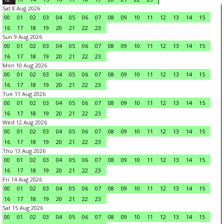
Sat 8 Aug 2026
00
01
02
03
04
05
06
07
08
09
10
11
12
13
14
15
16
17
18
19
20
21
22
23
Sun 9 Aug 2026
00
01
02
03
04
05
06
07
08
09
10
11
12
13
14
15
16
17
18
19
20
21
22
23
Mon 10 Aug 2026
00
01
02
03
04
05
06
07
08
09
10
11
12
13
14
15
16
17
18
19
20
21
22
23
Tue 11 Aug 2026
00
01
02
03
04
05
06
07
08
09
10
11
12
13
14
15
16
17
18
19
20
21
22
23
Wed 12 Aug 2026
00
01
02
03
04
05
06
07
08
09
10
11
12
13
14
15
16
17
18
19
20
21
22
23
Thu 13 Aug 2026
00
01
02
03
04
05
06
07
08
09
10
11
12
13
14
15
16
17
18
19
20
21
22
23
Fri 14 Aug 2026
00
01
02
03
04
05
06
07
08
09
10
11
12
13
14
15
16
17
18
19
20
21
22
23
Sat 15 Aug 2026
00
01
02
03
04
05
06
07
08
09
10
11
12
13
14
15