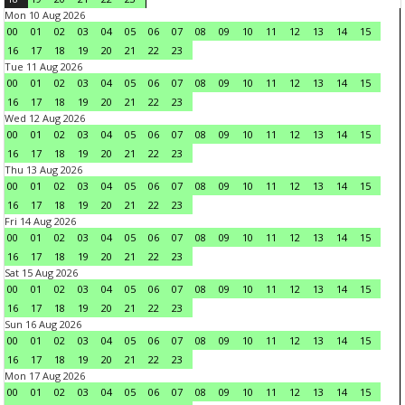
Mon 10 Aug 2026
00
01
02
03
04
05
06
07
08
09
10
11
12
13
14
15
16
17
18
19
20
21
22
23
Tue 11 Aug 2026
00
01
02
03
04
05
06
07
08
09
10
11
12
13
14
15
16
17
18
19
20
21
22
23
Wed 12 Aug 2026
00
01
02
03
04
05
06
07
08
09
10
11
12
13
14
15
16
17
18
19
20
21
22
23
Thu 13 Aug 2026
00
01
02
03
04
05
06
07
08
09
10
11
12
13
14
15
16
17
18
19
20
21
22
23
Fri 14 Aug 2026
00
01
02
03
04
05
06
07
08
09
10
11
12
13
14
15
16
17
18
19
20
21
22
23
Sat 15 Aug 2026
00
01
02
03
04
05
06
07
08
09
10
11
12
13
14
15
16
17
18
19
20
21
22
23
Sun 16 Aug 2026
00
01
02
03
04
05
06
07
08
09
10
11
12
13
14
15
16
17
18
19
20
21
22
23
Mon 17 Aug 2026
00
01
02
03
04
05
06
07
08
09
10
11
12
13
14
15