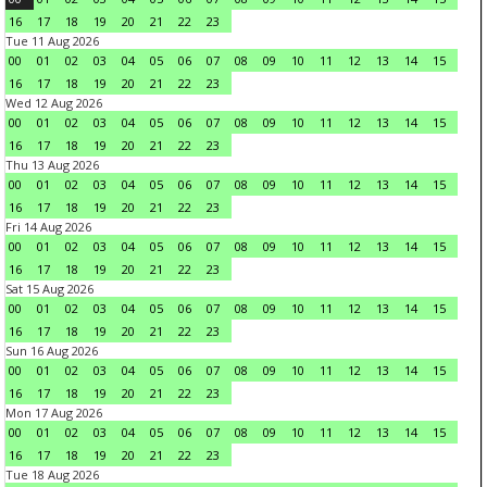
16
17
18
19
20
21
22
23
Tue 11 Aug 2026
00
01
02
03
04
05
06
07
08
09
10
11
12
13
14
15
16
17
18
19
20
21
22
23
Wed 12 Aug 2026
00
01
02
03
04
05
06
07
08
09
10
11
12
13
14
15
16
17
18
19
20
21
22
23
Thu 13 Aug 2026
00
01
02
03
04
05
06
07
08
09
10
11
12
13
14
15
16
17
18
19
20
21
22
23
Fri 14 Aug 2026
00
01
02
03
04
05
06
07
08
09
10
11
12
13
14
15
16
17
18
19
20
21
22
23
Sat 15 Aug 2026
00
01
02
03
04
05
06
07
08
09
10
11
12
13
14
15
16
17
18
19
20
21
22
23
Sun 16 Aug 2026
00
01
02
03
04
05
06
07
08
09
10
11
12
13
14
15
16
17
18
19
20
21
22
23
Mon 17 Aug 2026
00
01
02
03
04
05
06
07
08
09
10
11
12
13
14
15
16
17
18
19
20
21
22
23
Tue 18 Aug 2026