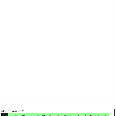
Mon 10 Aug 2026
00
01
02
03
04
05
06
07
08
09
10
11
12
13
14
15