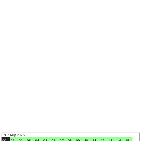
Fri 7 Aug 2026
00
01
02
03
04
05
06
07
08
09
10
11
12
13
14
15