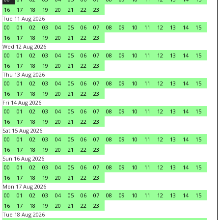
16
17
18
19
20
21
22
23
Tue 11 Aug 2026
00
01
02
03
04
05
06
07
08
09
10
11
12
13
14
15
16
17
18
19
20
21
22
23
Wed 12 Aug 2026
00
01
02
03
04
05
06
07
08
09
10
11
12
13
14
15
16
17
18
19
20
21
22
23
Thu 13 Aug 2026
00
01
02
03
04
05
06
07
08
09
10
11
12
13
14
15
16
17
18
19
20
21
22
23
Fri 14 Aug 2026
00
01
02
03
04
05
06
07
08
09
10
11
12
13
14
15
16
17
18
19
20
21
22
23
Sat 15 Aug 2026
00
01
02
03
04
05
06
07
08
09
10
11
12
13
14
15
16
17
18
19
20
21
22
23
Sun 16 Aug 2026
00
01
02
03
04
05
06
07
08
09
10
11
12
13
14
15
16
17
18
19
20
21
22
23
Mon 17 Aug 2026
00
01
02
03
04
05
06
07
08
09
10
11
12
13
14
15
16
17
18
19
20
21
22
23
Tue 18 Aug 2026