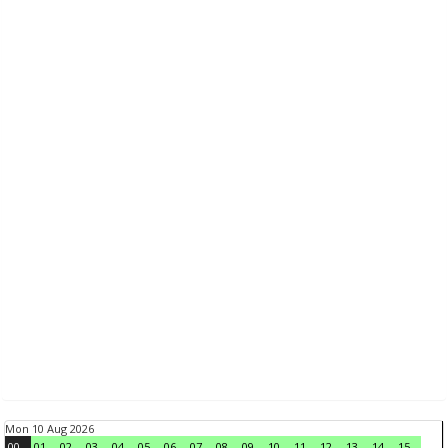
Mon 10 Aug 2026
00
01
02
03
04
05
06
07
08
09
10
11
12
13
14
15