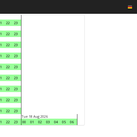
1
22
23
1
22
23
1
22
23
1
22
23
1
22
23
1
22
23
1
22
23
1
22
23
1
22
23
Tue 18 Aug 2026
1
22
23
00
01
02
03
04
05
06