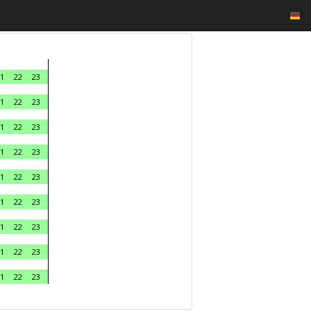
1
22
23
1
22
23
1
22
23
1
22
23
1
22
23
1
22
23
1
22
23
1
22
23
1
22
23