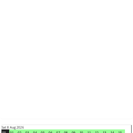
Sat 8 Aug 2026
00
01
02
03
04
05
06
07
08
09
10
11
12
13
14
15