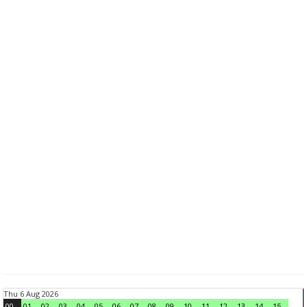
Thu 6 Aug 2026
00
01
02
03
04
05
06
07
08
09
10
11
12
13
14
15