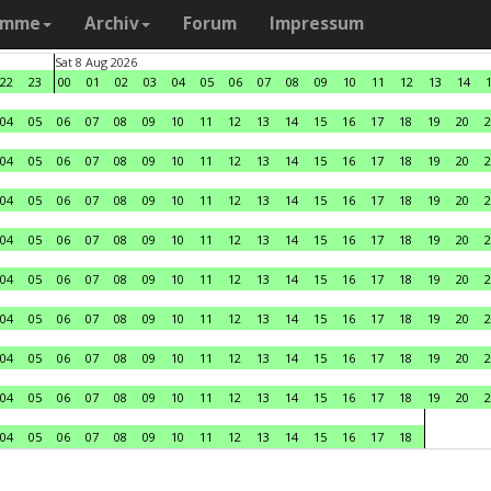
amme
Archiv
Forum
Impressum
Sat 8 Aug 2026
22
23
00
01
02
03
04
05
06
07
08
09
10
11
12
13
14
04
05
06
07
08
09
10
11
12
13
14
15
16
17
18
19
20
2
04
05
06
07
08
09
10
11
12
13
14
15
16
17
18
19
20
2
04
05
06
07
08
09
10
11
12
13
14
15
16
17
18
19
20
2
04
05
06
07
08
09
10
11
12
13
14
15
16
17
18
19
20
2
04
05
06
07
08
09
10
11
12
13
14
15
16
17
18
19
20
2
04
05
06
07
08
09
10
11
12
13
14
15
16
17
18
19
20
2
04
05
06
07
08
09
10
11
12
13
14
15
16
17
18
19
20
2
04
05
06
07
08
09
10
11
12
13
14
15
16
17
18
19
20
2
04
05
06
07
08
09
10
11
12
13
14
15
16
17
18