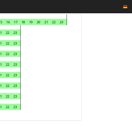
15
16
17
18
19
20
21
22
23
1
22
23
1
22
23
1
22
23
1
22
23
1
22
23
1
22
23
1
22
23
1
22
23