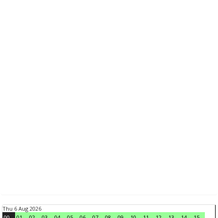
Thu 6 Aug 2026
00
01
02
03
04
05
06
07
08
09
10
11
12
13
14
15