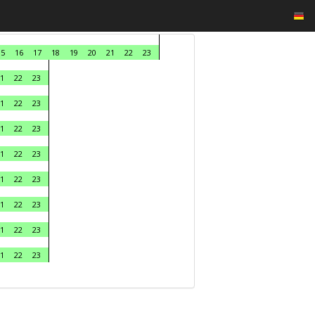
15
16
17
18
19
20
21
22
23
1
22
23
1
22
23
1
22
23
1
22
23
1
22
23
1
22
23
1
22
23
1
22
23