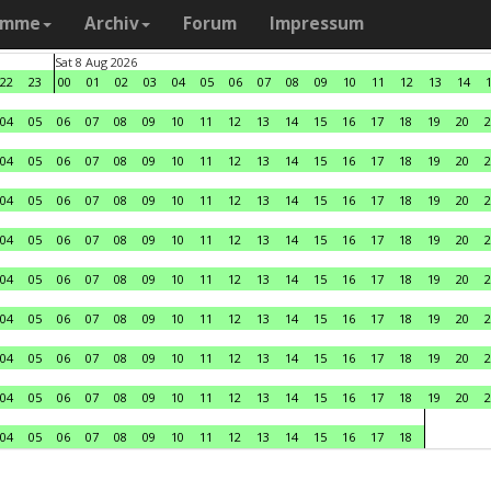
amme
Archiv
Forum
Impressum
Sat 8 Aug 2026
22
23
00
01
02
03
04
05
06
07
08
09
10
11
12
13
14
04
05
06
07
08
09
10
11
12
13
14
15
16
17
18
19
20
2
04
05
06
07
08
09
10
11
12
13
14
15
16
17
18
19
20
2
04
05
06
07
08
09
10
11
12
13
14
15
16
17
18
19
20
2
04
05
06
07
08
09
10
11
12
13
14
15
16
17
18
19
20
2
04
05
06
07
08
09
10
11
12
13
14
15
16
17
18
19
20
2
04
05
06
07
08
09
10
11
12
13
14
15
16
17
18
19
20
2
04
05
06
07
08
09
10
11
12
13
14
15
16
17
18
19
20
2
04
05
06
07
08
09
10
11
12
13
14
15
16
17
18
19
20
2
04
05
06
07
08
09
10
11
12
13
14
15
16
17
18