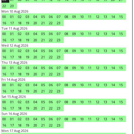
22
23
Mon 10 Aug 2026
00
01
02
03
04
05
06
07
08
09
10
11
12
13
14
15
16
17
18
19
20
21
22
23
Tue 11 Aug 2026
00
01
02
03
04
05
06
07
08
09
10
11
12
13
14
15
16
17
18
19
20
21
22
23
Wed 12 Aug 2026
00
01
02
03
04
05
06
07
08
09
10
11
12
13
14
15
16
17
18
19
20
21
22
23
Thu 13 Aug 2026
00
01
02
03
04
05
06
07
08
09
10
11
12
13
14
15
16
17
18
19
20
21
22
23
Fri 14 Aug 2026
00
01
02
03
04
05
06
07
08
09
10
11
12
13
14
15
16
17
18
19
20
21
22
23
Sat 15 Aug 2026
00
01
02
03
04
05
06
07
08
09
10
11
12
13
14
15
16
17
18
19
20
21
22
23
Sun 16 Aug 2026
00
01
02
03
04
05
06
07
08
09
10
11
12
13
14
15
16
17
18
19
20
21
22
23
Mon 17 Aug 2026