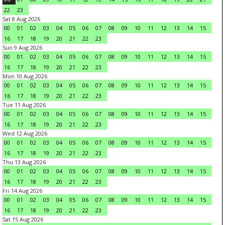
22
23
Sat 8 Aug 2026
00
01
02
03
04
05
06
07
08
09
10
11
12
13
14
15
16
17
18
19
20
21
22
23
Sun 9 Aug 2026
00
01
02
03
04
05
06
07
08
09
10
11
12
13
14
15
16
17
18
19
20
21
22
23
Mon 10 Aug 2026
00
01
02
03
04
05
06
07
08
09
10
11
12
13
14
15
16
17
18
19
20
21
22
23
Tue 11 Aug 2026
00
01
02
03
04
05
06
07
08
09
10
11
12
13
14
15
16
17
18
19
20
21
22
23
Wed 12 Aug 2026
00
01
02
03
04
05
06
07
08
09
10
11
12
13
14
15
16
17
18
19
20
21
22
23
Thu 13 Aug 2026
00
01
02
03
04
05
06
07
08
09
10
11
12
13
14
15
16
17
18
19
20
21
22
23
Fri 14 Aug 2026
00
01
02
03
04
05
06
07
08
09
10
11
12
13
14
15
16
17
18
19
20
21
22
23
Sat 15 Aug 2026