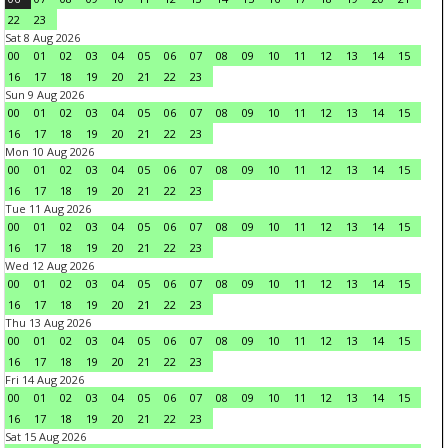
22
23
Sat 8 Aug 2026
00
01
02
03
04
05
06
07
08
09
10
11
12
13
14
15
16
17
18
19
20
21
22
23
Sun 9 Aug 2026
00
01
02
03
04
05
06
07
08
09
10
11
12
13
14
15
16
17
18
19
20
21
22
23
Mon 10 Aug 2026
00
01
02
03
04
05
06
07
08
09
10
11
12
13
14
15
16
17
18
19
20
21
22
23
Tue 11 Aug 2026
00
01
02
03
04
05
06
07
08
09
10
11
12
13
14
15
16
17
18
19
20
21
22
23
Wed 12 Aug 2026
00
01
02
03
04
05
06
07
08
09
10
11
12
13
14
15
16
17
18
19
20
21
22
23
Thu 13 Aug 2026
00
01
02
03
04
05
06
07
08
09
10
11
12
13
14
15
16
17
18
19
20
21
22
23
Fri 14 Aug 2026
00
01
02
03
04
05
06
07
08
09
10
11
12
13
14
15
16
17
18
19
20
21
22
23
Sat 15 Aug 2026