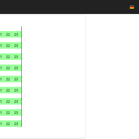
1
22
23
1
22
23
1
22
23
1
22
23
1
22
23
1
22
23
1
22
23
1
22
23
1
22
23