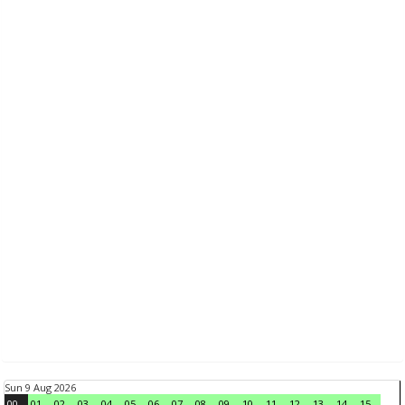
Sun 9 Aug 2026
00
01
02
03
04
05
06
07
08
09
10
11
12
13
14
15