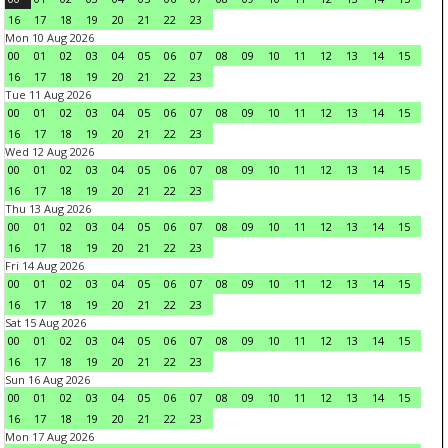
16
17
18
19
20
21
22
23
Mon 10 Aug 2026
00
01
02
03
04
05
06
07
08
09
10
11
12
13
14
15
16
17
18
19
20
21
22
23
Tue 11 Aug 2026
00
01
02
03
04
05
06
07
08
09
10
11
12
13
14
15
16
17
18
19
20
21
22
23
Wed 12 Aug 2026
00
01
02
03
04
05
06
07
08
09
10
11
12
13
14
15
16
17
18
19
20
21
22
23
Thu 13 Aug 2026
00
01
02
03
04
05
06
07
08
09
10
11
12
13
14
15
16
17
18
19
20
21
22
23
Fri 14 Aug 2026
00
01
02
03
04
05
06
07
08
09
10
11
12
13
14
15
16
17
18
19
20
21
22
23
Sat 15 Aug 2026
00
01
02
03
04
05
06
07
08
09
10
11
12
13
14
15
16
17
18
19
20
21
22
23
Sun 16 Aug 2026
00
01
02
03
04
05
06
07
08
09
10
11
12
13
14
15
16
17
18
19
20
21
22
23
Mon 17 Aug 2026