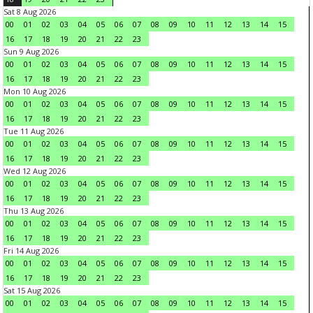
Sat 8 Aug 2026
00
01
02
03
04
05
06
07
08
09
10
11
12
13
14
15
16
17
18
19
20
21
22
23
Sun 9 Aug 2026
00
01
02
03
04
05
06
07
08
09
10
11
12
13
14
15
16
17
18
19
20
21
22
23
Mon 10 Aug 2026
00
01
02
03
04
05
06
07
08
09
10
11
12
13
14
15
16
17
18
19
20
21
22
23
Tue 11 Aug 2026
00
01
02
03
04
05
06
07
08
09
10
11
12
13
14
15
16
17
18
19
20
21
22
23
Wed 12 Aug 2026
00
01
02
03
04
05
06
07
08
09
10
11
12
13
14
15
16
17
18
19
20
21
22
23
Thu 13 Aug 2026
00
01
02
03
04
05
06
07
08
09
10
11
12
13
14
15
16
17
18
19
20
21
22
23
Fri 14 Aug 2026
00
01
02
03
04
05
06
07
08
09
10
11
12
13
14
15
16
17
18
19
20
21
22
23
Sat 15 Aug 2026
00
01
02
03
04
05
06
07
08
09
10
11
12
13
14
15