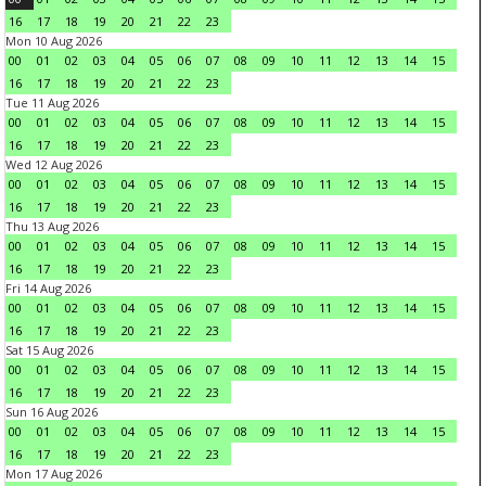
16
17
18
19
20
21
22
23
Mon 10 Aug 2026
00
01
02
03
04
05
06
07
08
09
10
11
12
13
14
15
16
17
18
19
20
21
22
23
Tue 11 Aug 2026
00
01
02
03
04
05
06
07
08
09
10
11
12
13
14
15
16
17
18
19
20
21
22
23
Wed 12 Aug 2026
00
01
02
03
04
05
06
07
08
09
10
11
12
13
14
15
16
17
18
19
20
21
22
23
Thu 13 Aug 2026
00
01
02
03
04
05
06
07
08
09
10
11
12
13
14
15
16
17
18
19
20
21
22
23
Fri 14 Aug 2026
00
01
02
03
04
05
06
07
08
09
10
11
12
13
14
15
16
17
18
19
20
21
22
23
Sat 15 Aug 2026
00
01
02
03
04
05
06
07
08
09
10
11
12
13
14
15
16
17
18
19
20
21
22
23
Sun 16 Aug 2026
00
01
02
03
04
05
06
07
08
09
10
11
12
13
14
15
16
17
18
19
20
21
22
23
Mon 17 Aug 2026