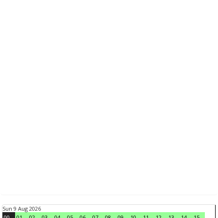
Sun 9 Aug 2026
00
01
02
03
04
05
06
07
08
09
10
11
12
13
14
15