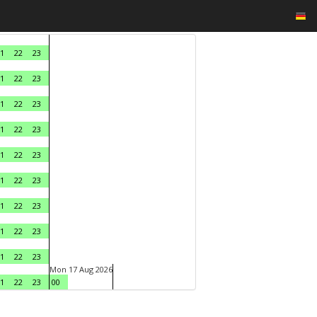
1
22
23
1
22
23
1
22
23
1
22
23
1
22
23
1
22
23
1
22
23
1
22
23
1
22
23
Mon 17 Aug 2026
1
22
23
00