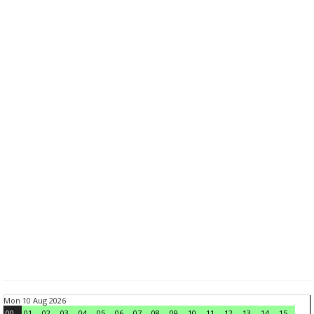
Mon 10 Aug 2026
00
01
02
03
04
05
06
07
08
09
10
11
12
13
14
15