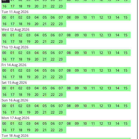
16
17
18
19
20
21
22
23
Tue 11 Aug 2026
00
01
02
03
04
05
06
07
08
09
10
11
12
13
14
15
16
17
18
19
20
21
22
23
Wed 12 Aug 2026
00
01
02
03
04
05
06
07
08
09
10
11
12
13
14
15
16
17
18
19
20
21
22
23
Thu 13 Aug 2026
00
01
02
03
04
05
06
07
08
09
10
11
12
13
14
15
16
17
18
19
20
21
22
23
Fri 14 Aug 2026
00
01
02
03
04
05
06
07
08
09
10
11
12
13
14
15
16
17
18
19
20
21
22
23
Sat 15 Aug 2026
00
01
02
03
04
05
06
07
08
09
10
11
12
13
14
15
16
17
18
19
20
21
22
23
Sun 16 Aug 2026
00
01
02
03
04
05
06
07
08
09
10
11
12
13
14
15
16
17
18
19
20
21
22
23
Mon 17 Aug 2026
00
01
02
03
04
05
06
07
08
09
10
11
12
13
14
15
16
17
18
19
20
21
22
23
Tue 18 Aug 2026