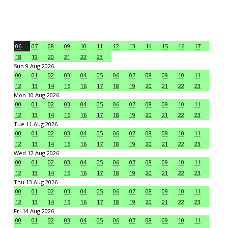
06
07
08
09
10
11
12
13
14
15
16
17
18
19
20
21
22
23
Sun 9 Aug 2026
00
01
02
03
04
05
06
07
08
09
10
11
12
13
14
15
16
17
18
19
20
21
22
23
Mon 10 Aug 2026
00
01
02
03
04
05
06
07
08
09
10
11
12
13
14
15
16
17
18
19
20
21
22
23
Tue 11 Aug 2026
00
01
02
03
04
05
06
07
08
09
10
11
12
13
14
15
16
17
18
19
20
21
22
23
Wed 12 Aug 2026
00
01
02
03
04
05
06
07
08
09
10
11
12
13
14
15
16
17
18
19
20
21
22
23
Thu 13 Aug 2026
00
01
02
03
04
05
06
07
08
09
10
11
12
13
14
15
16
17
18
19
20
21
22
23
Fri 14 Aug 2026
00
01
02
03
04
05
06
07
08
09
10
11