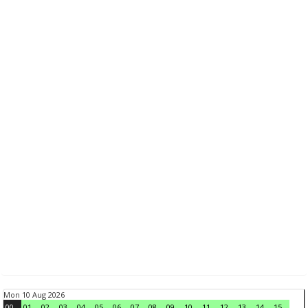
Mon 10 Aug 2026
00
01
02
03
04
05
06
07
08
09
10
11
12
13
14
15