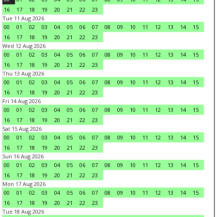
16
17
18
19
20
21
22
23
Tue 11 Aug 2026
00
01
02
03
04
05
06
07
08
09
10
11
12
13
14
15
16
17
18
19
20
21
22
23
Wed 12 Aug 2026
00
01
02
03
04
05
06
07
08
09
10
11
12
13
14
15
16
17
18
19
20
21
22
23
Thu 13 Aug 2026
00
01
02
03
04
05
06
07
08
09
10
11
12
13
14
15
16
17
18
19
20
21
22
23
Fri 14 Aug 2026
00
01
02
03
04
05
06
07
08
09
10
11
12
13
14
15
16
17
18
19
20
21
22
23
Sat 15 Aug 2026
00
01
02
03
04
05
06
07
08
09
10
11
12
13
14
15
16
17
18
19
20
21
22
23
Sun 16 Aug 2026
00
01
02
03
04
05
06
07
08
09
10
11
12
13
14
15
16
17
18
19
20
21
22
23
Mon 17 Aug 2026
00
01
02
03
04
05
06
07
08
09
10
11
12
13
14
15
16
17
18
19
20
21
22
23
Tue 18 Aug 2026