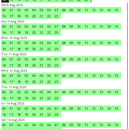
Sat 8 Aug 2026
00
01
02
03
04
05
06
07
08
09
10
11
12
13
14
15
16
17
18
19
20
21
22
23
Sun 9 Aug 2026
00
01
02
03
04
05
06
07
08
09
10
11
12
13
14
15
16
17
18
19
20
21
22
23
Mon 10 Aug 2026
00
01
02
03
04
05
06
07
08
09
10
11
12
13
14
15
16
17
18
19
20
21
22
23
Tue 11 Aug 2026
00
01
02
03
04
05
06
07
08
09
10
11
12
13
14
15
16
17
18
19
20
21
22
23
Wed 12 Aug 2026
00
01
02
03
04
05
06
07
08
09
10
11
12
13
14
15
16
17
18
19
20
21
22
23
Thu 13 Aug 2026
00
01
02
03
04
05
06
07
08
09
10
11
12
13
14
15
16
17
18
19
20
21
22
23
Fri 14 Aug 2026
00
01
02
03
04
05
06
07
08
09
10
11
12
13
14
15
16
17
18
19
20
21
22
23
Sat 15 Aug 2026
00
01
02
03
04
05
06
07
08
09
10
11
12
13
14
15