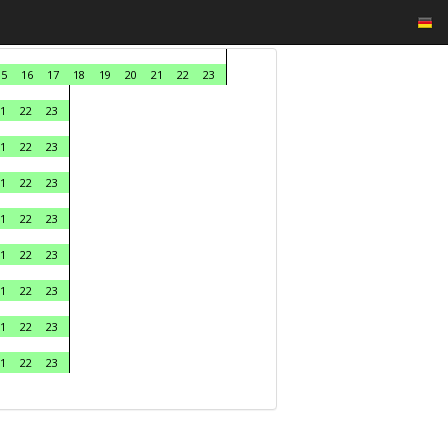
15
16
17
18
19
20
21
22
23
1
22
23
1
22
23
1
22
23
1
22
23
1
22
23
1
22
23
1
22
23
1
22
23