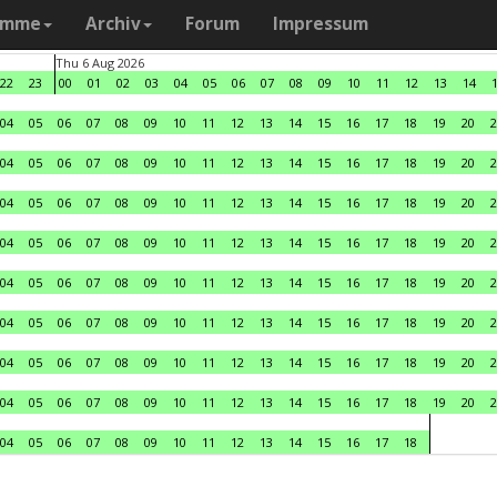
amme
Archiv
Forum
Impressum
Thu 6 Aug 2026
22
23
00
01
02
03
04
05
06
07
08
09
10
11
12
13
14
04
05
06
07
08
09
10
11
12
13
14
15
16
17
18
19
20
2
04
05
06
07
08
09
10
11
12
13
14
15
16
17
18
19
20
2
04
05
06
07
08
09
10
11
12
13
14
15
16
17
18
19
20
2
04
05
06
07
08
09
10
11
12
13
14
15
16
17
18
19
20
2
04
05
06
07
08
09
10
11
12
13
14
15
16
17
18
19
20
2
04
05
06
07
08
09
10
11
12
13
14
15
16
17
18
19
20
2
04
05
06
07
08
09
10
11
12
13
14
15
16
17
18
19
20
2
04
05
06
07
08
09
10
11
12
13
14
15
16
17
18
19
20
2
04
05
06
07
08
09
10
11
12
13
14
15
16
17
18