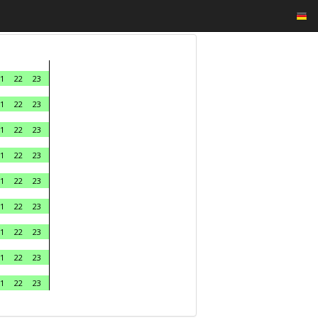
1
22
23
1
22
23
1
22
23
1
22
23
1
22
23
1
22
23
1
22
23
1
22
23
1
22
23