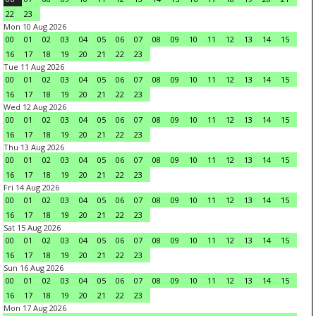
22
23
Mon 10 Aug 2026
00
01
02
03
04
05
06
07
08
09
10
11
12
13
14
15
16
17
18
19
20
21
22
23
Tue 11 Aug 2026
00
01
02
03
04
05
06
07
08
09
10
11
12
13
14
15
16
17
18
19
20
21
22
23
Wed 12 Aug 2026
00
01
02
03
04
05
06
07
08
09
10
11
12
13
14
15
16
17
18
19
20
21
22
23
Thu 13 Aug 2026
00
01
02
03
04
05
06
07
08
09
10
11
12
13
14
15
16
17
18
19
20
21
22
23
Fri 14 Aug 2026
00
01
02
03
04
05
06
07
08
09
10
11
12
13
14
15
16
17
18
19
20
21
22
23
Sat 15 Aug 2026
00
01
02
03
04
05
06
07
08
09
10
11
12
13
14
15
16
17
18
19
20
21
22
23
Sun 16 Aug 2026
00
01
02
03
04
05
06
07
08
09
10
11
12
13
14
15
16
17
18
19
20
21
22
23
Mon 17 Aug 2026