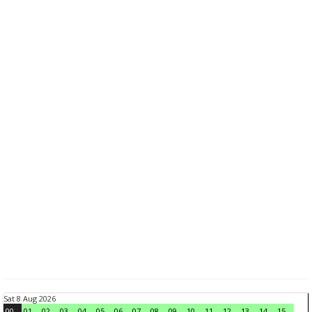
Sat 8 Aug 2026
00
01
02
03
04
05
06
07
08
09
10
11
12
13
14
15