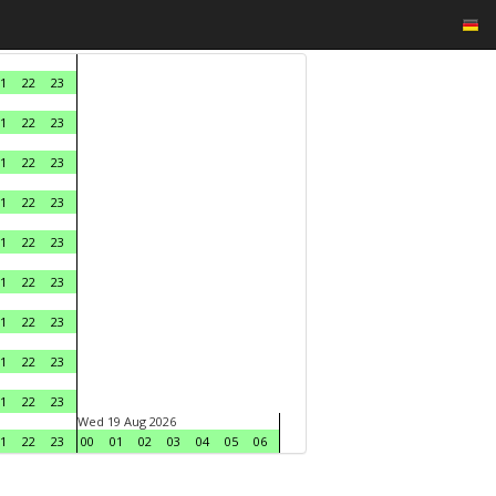
1
22
23
1
22
23
1
22
23
1
22
23
1
22
23
1
22
23
1
22
23
1
22
23
1
22
23
Wed 19 Aug 2026
1
22
23
00
01
02
03
04
05
06