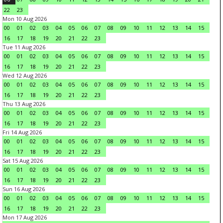
22
23
Mon 10 Aug 2026
00
01
02
03
04
05
06
07
08
09
10
11
12
13
14
15
16
17
18
19
20
21
22
23
Tue 11 Aug 2026
00
01
02
03
04
05
06
07
08
09
10
11
12
13
14
15
16
17
18
19
20
21
22
23
Wed 12 Aug 2026
00
01
02
03
04
05
06
07
08
09
10
11
12
13
14
15
16
17
18
19
20
21
22
23
Thu 13 Aug 2026
00
01
02
03
04
05
06
07
08
09
10
11
12
13
14
15
16
17
18
19
20
21
22
23
Fri 14 Aug 2026
00
01
02
03
04
05
06
07
08
09
10
11
12
13
14
15
16
17
18
19
20
21
22
23
Sat 15 Aug 2026
00
01
02
03
04
05
06
07
08
09
10
11
12
13
14
15
16
17
18
19
20
21
22
23
Sun 16 Aug 2026
00
01
02
03
04
05
06
07
08
09
10
11
12
13
14
15
16
17
18
19
20
21
22
23
Mon 17 Aug 2026