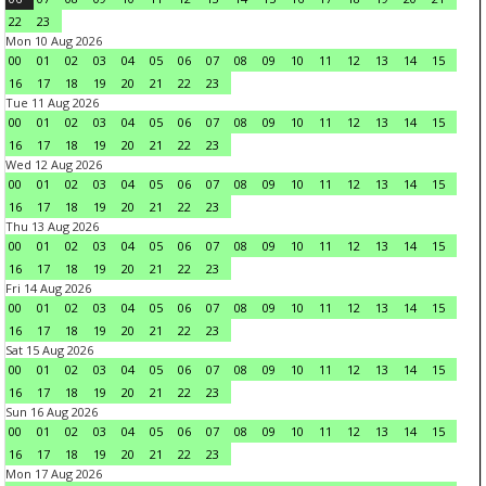
22
23
Mon 10 Aug 2026
00
01
02
03
04
05
06
07
08
09
10
11
12
13
14
15
16
17
18
19
20
21
22
23
Tue 11 Aug 2026
00
01
02
03
04
05
06
07
08
09
10
11
12
13
14
15
16
17
18
19
20
21
22
23
Wed 12 Aug 2026
00
01
02
03
04
05
06
07
08
09
10
11
12
13
14
15
16
17
18
19
20
21
22
23
Thu 13 Aug 2026
00
01
02
03
04
05
06
07
08
09
10
11
12
13
14
15
16
17
18
19
20
21
22
23
Fri 14 Aug 2026
00
01
02
03
04
05
06
07
08
09
10
11
12
13
14
15
16
17
18
19
20
21
22
23
Sat 15 Aug 2026
00
01
02
03
04
05
06
07
08
09
10
11
12
13
14
15
16
17
18
19
20
21
22
23
Sun 16 Aug 2026
00
01
02
03
04
05
06
07
08
09
10
11
12
13
14
15
16
17
18
19
20
21
22
23
Mon 17 Aug 2026