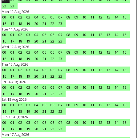
22
23
Mon 10 Aug 2026
00
01
02
03
04
05
06
07
08
09
10
11
12
13
14
15
16
17
18
19
20
21
22
23
Tue 11 Aug 2026
00
01
02
03
04
05
06
07
08
09
10
11
12
13
14
15
16
17
18
19
20
21
22
23
Wed 12 Aug 2026
00
01
02
03
04
05
06
07
08
09
10
11
12
13
14
15
16
17
18
19
20
21
22
23
Thu 13 Aug 2026
00
01
02
03
04
05
06
07
08
09
10
11
12
13
14
15
16
17
18
19
20
21
22
23
Fri 14 Aug 2026
00
01
02
03
04
05
06
07
08
09
10
11
12
13
14
15
16
17
18
19
20
21
22
23
Sat 15 Aug 2026
00
01
02
03
04
05
06
07
08
09
10
11
12
13
14
15
16
17
18
19
20
21
22
23
Sun 16 Aug 2026
00
01
02
03
04
05
06
07
08
09
10
11
12
13
14
15
16
17
18
19
20
21
22
23
Mon 17 Aug 2026