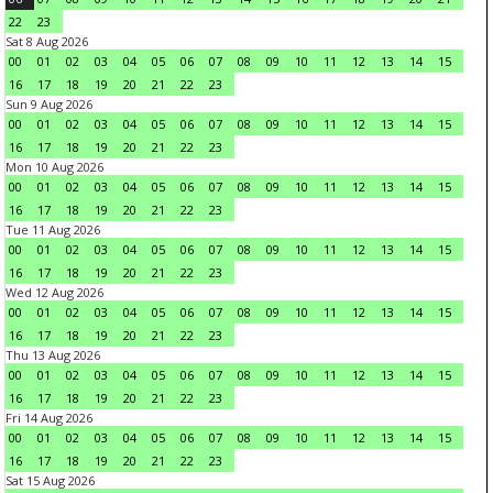
22
23
Sat 8 Aug 2026
00
01
02
03
04
05
06
07
08
09
10
11
12
13
14
15
16
17
18
19
20
21
22
23
Sun 9 Aug 2026
00
01
02
03
04
05
06
07
08
09
10
11
12
13
14
15
16
17
18
19
20
21
22
23
Mon 10 Aug 2026
00
01
02
03
04
05
06
07
08
09
10
11
12
13
14
15
16
17
18
19
20
21
22
23
Tue 11 Aug 2026
00
01
02
03
04
05
06
07
08
09
10
11
12
13
14
15
16
17
18
19
20
21
22
23
Wed 12 Aug 2026
00
01
02
03
04
05
06
07
08
09
10
11
12
13
14
15
16
17
18
19
20
21
22
23
Thu 13 Aug 2026
00
01
02
03
04
05
06
07
08
09
10
11
12
13
14
15
16
17
18
19
20
21
22
23
Fri 14 Aug 2026
00
01
02
03
04
05
06
07
08
09
10
11
12
13
14
15
16
17
18
19
20
21
22
23
Sat 15 Aug 2026