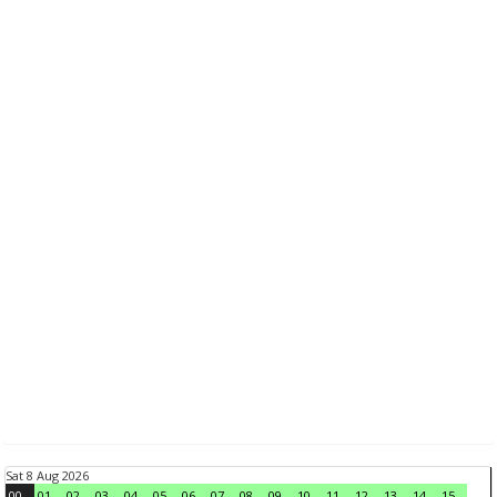
Sat 8 Aug 2026
00
01
02
03
04
05
06
07
08
09
10
11
12
13
14
15