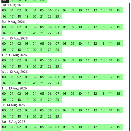
Sat 8 Aug 2026
00
01
02
03
04
05
06
07
08
09
10
11
12
13
14
15
16
17
18
19
20
21
22
23
Sun 9 Aug 2026
00
01
02
03
04
05
06
07
08
09
10
11
12
13
14
15
16
17
18
19
20
21
22
23
Mon 10 Aug 2026
00
01
02
03
04
05
06
07
08
09
10
11
12
13
14
15
16
17
18
19
20
21
22
23
Tue 11 Aug 2026
00
01
02
03
04
05
06
07
08
09
10
11
12
13
14
15
16
17
18
19
20
21
22
23
Wed 12 Aug 2026
00
01
02
03
04
05
06
07
08
09
10
11
12
13
14
15
16
17
18
19
20
21
22
23
Thu 13 Aug 2026
00
01
02
03
04
05
06
07
08
09
10
11
12
13
14
15
16
17
18
19
20
21
22
23
Fri 14 Aug 2026
00
01
02
03
04
05
06
07
08
09
10
11
12
13
14
15
16
17
18
19
20
21
22
23
Sat 15 Aug 2026
00
01
02
03
04
05
06
07
08
09
10
11
12
13
14
15