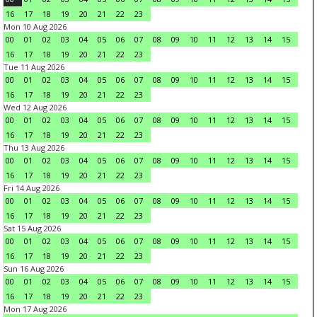
16
17
18
19
20
21
22
23
Mon 10 Aug 2026
00
01
02
03
04
05
06
07
08
09
10
11
12
13
14
15
16
17
18
19
20
21
22
23
Tue 11 Aug 2026
00
01
02
03
04
05
06
07
08
09
10
11
12
13
14
15
16
17
18
19
20
21
22
23
Wed 12 Aug 2026
00
01
02
03
04
05
06
07
08
09
10
11
12
13
14
15
16
17
18
19
20
21
22
23
Thu 13 Aug 2026
00
01
02
03
04
05
06
07
08
09
10
11
12
13
14
15
16
17
18
19
20
21
22
23
Fri 14 Aug 2026
00
01
02
03
04
05
06
07
08
09
10
11
12
13
14
15
16
17
18
19
20
21
22
23
Sat 15 Aug 2026
00
01
02
03
04
05
06
07
08
09
10
11
12
13
14
15
16
17
18
19
20
21
22
23
Sun 16 Aug 2026
00
01
02
03
04
05
06
07
08
09
10
11
12
13
14
15
16
17
18
19
20
21
22
23
Mon 17 Aug 2026