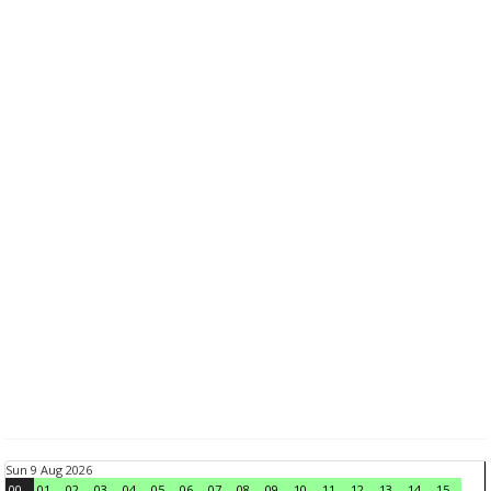
Sun 9 Aug 2026
00
01
02
03
04
05
06
07
08
09
10
11
12
13
14
15