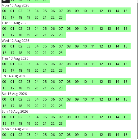
Mon 10 Aug 2026
00
01
02
03
04
05
06
07
08
09
10
11
12
13
14
15
16
17
18
19
20
21
22
23
Tue 11 Aug 2026
00
01
02
03
04
05
06
07
08
09
10
11
12
13
14
15
16
17
18
19
20
21
22
23
Wed 12 Aug 2026
00
01
02
03
04
05
06
07
08
09
10
11
12
13
14
15
16
17
18
19
20
21
22
23
Thu 13 Aug 2026
00
01
02
03
04
05
06
07
08
09
10
11
12
13
14
15
16
17
18
19
20
21
22
23
Fri 14 Aug 2026
00
01
02
03
04
05
06
07
08
09
10
11
12
13
14
15
16
17
18
19
20
21
22
23
Sat 15 Aug 2026
00
01
02
03
04
05
06
07
08
09
10
11
12
13
14
15
16
17
18
19
20
21
22
23
Sun 16 Aug 2026
00
01
02
03
04
05
06
07
08
09
10
11
12
13
14
15
16
17
18
19
20
21
22
23
Mon 17 Aug 2026
00
01
02
03
04
05
06
07
08
09
10
11
12
13
14
15