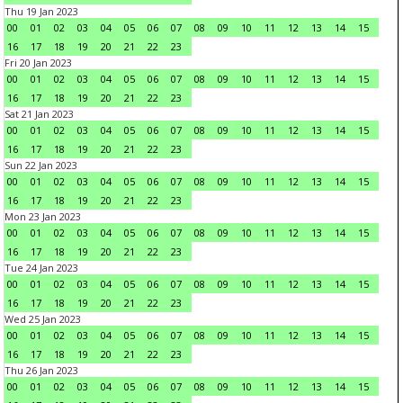
Thu 19 Jan 2023
00
01
02
03
04
05
06
07
08
09
10
11
12
13
14
15
16
17
18
19
20
21
22
23
Fri 20 Jan 2023
00
01
02
03
04
05
06
07
08
09
10
11
12
13
14
15
16
17
18
19
20
21
22
23
Sat 21 Jan 2023
00
01
02
03
04
05
06
07
08
09
10
11
12
13
14
15
16
17
18
19
20
21
22
23
Sun 22 Jan 2023
00
01
02
03
04
05
06
07
08
09
10
11
12
13
14
15
16
17
18
19
20
21
22
23
Mon 23 Jan 2023
00
01
02
03
04
05
06
07
08
09
10
11
12
13
14
15
16
17
18
19
20
21
22
23
Tue 24 Jan 2023
00
01
02
03
04
05
06
07
08
09
10
11
12
13
14
15
16
17
18
19
20
21
22
23
Wed 25 Jan 2023
00
01
02
03
04
05
06
07
08
09
10
11
12
13
14
15
16
17
18
19
20
21
22
23
Thu 26 Jan 2023
00
01
02
03
04
05
06
07
08
09
10
11
12
13
14
15