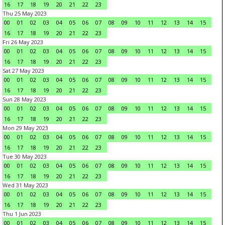
16
17
18
19
20
21
22
23
Thu 25 May 2023
00
01
02
03
04
05
06
07
08
09
10
11
12
13
14
15
16
17
18
19
20
21
22
23
Fri 26 May 2023
00
01
02
03
04
05
06
07
08
09
10
11
12
13
14
15
16
17
18
19
20
21
22
23
Sat 27 May 2023
00
01
02
03
04
05
06
07
08
09
10
11
12
13
14
15
16
17
18
19
20
21
22
23
Sun 28 May 2023
00
01
02
03
04
05
06
07
08
09
10
11
12
13
14
15
16
17
18
19
20
21
22
23
Mon 29 May 2023
00
01
02
03
04
05
06
07
08
09
10
11
12
13
14
15
16
17
18
19
20
21
22
23
Tue 30 May 2023
00
01
02
03
04
05
06
07
08
09
10
11
12
13
14
15
16
17
18
19
20
21
22
23
Wed 31 May 2023
00
01
02
03
04
05
06
07
08
09
10
11
12
13
14
15
16
17
18
19
20
21
22
23
Thu 1 Jun 2023
00
01
02
03
04
05
06
07
08
09
10
11
12
13
14
15