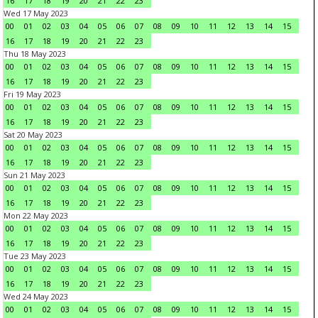
16
17
18
19
20
21
22
23
Wed 17 May 2023
00
01
02
03
04
05
06
07
08
09
10
11
12
13
14
15
16
17
18
19
20
21
22
23
Thu 18 May 2023
00
01
02
03
04
05
06
07
08
09
10
11
12
13
14
15
16
17
18
19
20
21
22
23
Fri 19 May 2023
00
01
02
03
04
05
06
07
08
09
10
11
12
13
14
15
16
17
18
19
20
21
22
23
Sat 20 May 2023
00
01
02
03
04
05
06
07
08
09
10
11
12
13
14
15
16
17
18
19
20
21
22
23
Sun 21 May 2023
00
01
02
03
04
05
06
07
08
09
10
11
12
13
14
15
16
17
18
19
20
21
22
23
Mon 22 May 2023
00
01
02
03
04
05
06
07
08
09
10
11
12
13
14
15
16
17
18
19
20
21
22
23
Tue 23 May 2023
00
01
02
03
04
05
06
07
08
09
10
11
12
13
14
15
16
17
18
19
20
21
22
23
Wed 24 May 2023
00
01
02
03
04
05
06
07
08
09
10
11
12
13
14
15