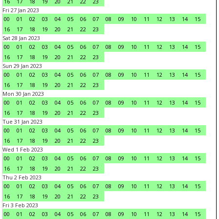
16
17
18
19
20
21
22
23
Fri 27 Jan 2023
00
01
02
03
04
05
06
07
08
09
10
11
12
13
14
15
16
17
18
19
20
21
22
23
Sat 28 Jan 2023
00
01
02
03
04
05
06
07
08
09
10
11
12
13
14
15
16
17
18
19
20
21
22
23
Sun 29 Jan 2023
00
01
02
03
04
05
06
07
08
09
10
11
12
13
14
15
16
17
18
19
20
21
22
23
Mon 30 Jan 2023
00
01
02
03
04
05
06
07
08
09
10
11
12
13
14
15
16
17
18
19
20
21
22
23
Tue 31 Jan 2023
00
01
02
03
04
05
06
07
08
09
10
11
12
13
14
15
16
17
18
19
20
21
22
23
Wed 1 Feb 2023
00
01
02
03
04
05
06
07
08
09
10
11
12
13
14
15
16
17
18
19
20
21
22
23
Thu 2 Feb 2023
00
01
02
03
04
05
06
07
08
09
10
11
12
13
14
15
16
17
18
19
20
21
22
23
Fri 3 Feb 2023
00
01
02
03
04
05
06
07
08
09
10
11
12
13
14
15