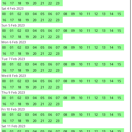
16
17
18
19
20
21
22
23
Sat 4 Feb 2023
00
01
02
03
04
05
06
07
08
09
10
11
12
13
14
15
16
17
18
19
20
21
22
23
Sun 5 Feb 2023
00
01
02
03
04
05
06
07
08
09
10
11
12
13
14
15
16
17
18
19
20
21
22
23
Mon 6 Feb 2023
00
01
02
03
04
05
06
07
08
09
10
11
12
13
14
15
16
17
18
19
20
21
22
23
Tue 7 Feb 2023
00
01
02
03
04
05
06
07
08
09
10
11
12
13
14
15
16
17
18
19
20
21
22
23
Wed 8 Feb 2023
00
01
02
03
04
05
06
07
08
09
10
11
12
13
14
15
16
17
18
19
20
21
22
23
Thu 9 Feb 2023
00
01
02
03
04
05
06
07
08
09
10
11
12
13
14
15
16
17
18
19
20
21
22
23
Fri 10 Feb 2023
00
01
02
03
04
05
06
07
08
09
10
11
12
13
14
15
16
17
18
19
20
21
22
23
Sat 11 Feb 2023
00
01
02
03
04
05
06
07
08
09
10
11
12
13
14
15