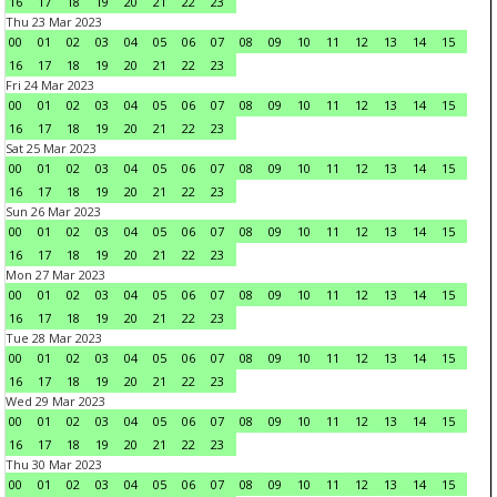
16
17
18
19
20
21
22
23
Thu 23 Mar 2023
00
01
02
03
04
05
06
07
08
09
10
11
12
13
14
15
16
17
18
19
20
21
22
23
Fri 24 Mar 2023
00
01
02
03
04
05
06
07
08
09
10
11
12
13
14
15
16
17
18
19
20
21
22
23
Sat 25 Mar 2023
00
01
02
03
04
05
06
07
08
09
10
11
12
13
14
15
16
17
18
19
20
21
22
23
Sun 26 Mar 2023
00
01
02
03
04
05
06
07
08
09
10
11
12
13
14
15
16
17
18
19
20
21
22
23
Mon 27 Mar 2023
00
01
02
03
04
05
06
07
08
09
10
11
12
13
14
15
16
17
18
19
20
21
22
23
Tue 28 Mar 2023
00
01
02
03
04
05
06
07
08
09
10
11
12
13
14
15
16
17
18
19
20
21
22
23
Wed 29 Mar 2023
00
01
02
03
04
05
06
07
08
09
10
11
12
13
14
15
16
17
18
19
20
21
22
23
Thu 30 Mar 2023
00
01
02
03
04
05
06
07
08
09
10
11
12
13
14
15