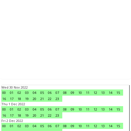
Wed 30 Nov 2022
00
01
02
03
04
05
06
07
08
09
10
11
12
13
14
15
16
17
18
19
20
21
22
23
Thu 1 Dec 2022
00
01
02
03
04
05
06
07
08
09
10
11
12
13
14
15
16
17
18
19
20
21
22
23
Fri 2 Dec 2022
00
01
02
03
04
05
06
07
08
09
10
11
12
13
14
15