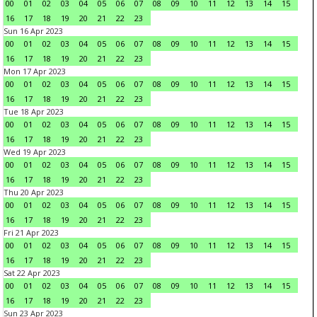
00
01
02
03
04
05
06
07
08
09
10
11
12
13
14
15
16
17
18
19
20
21
22
23
Sun 16 Apr 2023
00
01
02
03
04
05
06
07
08
09
10
11
12
13
14
15
16
17
18
19
20
21
22
23
Mon 17 Apr 2023
00
01
02
03
04
05
06
07
08
09
10
11
12
13
14
15
16
17
18
19
20
21
22
23
Tue 18 Apr 2023
00
01
02
03
04
05
06
07
08
09
10
11
12
13
14
15
16
17
18
19
20
21
22
23
Wed 19 Apr 2023
00
01
02
03
04
05
06
07
08
09
10
11
12
13
14
15
16
17
18
19
20
21
22
23
Thu 20 Apr 2023
00
01
02
03
04
05
06
07
08
09
10
11
12
13
14
15
16
17
18
19
20
21
22
23
Fri 21 Apr 2023
00
01
02
03
04
05
06
07
08
09
10
11
12
13
14
15
16
17
18
19
20
21
22
23
Sat 22 Apr 2023
00
01
02
03
04
05
06
07
08
09
10
11
12
13
14
15
16
17
18
19
20
21
22
23
Sun 23 Apr 2023