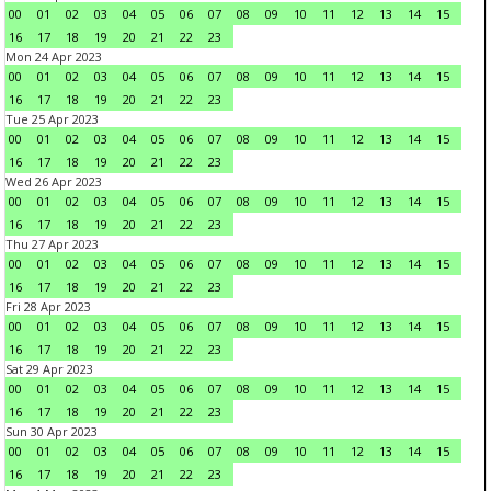
00
01
02
03
04
05
06
07
08
09
10
11
12
13
14
15
16
17
18
19
20
21
22
23
Mon 24 Apr 2023
00
01
02
03
04
05
06
07
08
09
10
11
12
13
14
15
16
17
18
19
20
21
22
23
Tue 25 Apr 2023
00
01
02
03
04
05
06
07
08
09
10
11
12
13
14
15
16
17
18
19
20
21
22
23
Wed 26 Apr 2023
00
01
02
03
04
05
06
07
08
09
10
11
12
13
14
15
16
17
18
19
20
21
22
23
Thu 27 Apr 2023
00
01
02
03
04
05
06
07
08
09
10
11
12
13
14
15
16
17
18
19
20
21
22
23
Fri 28 Apr 2023
00
01
02
03
04
05
06
07
08
09
10
11
12
13
14
15
16
17
18
19
20
21
22
23
Sat 29 Apr 2023
00
01
02
03
04
05
06
07
08
09
10
11
12
13
14
15
16
17
18
19
20
21
22
23
Sun 30 Apr 2023
00
01
02
03
04
05
06
07
08
09
10
11
12
13
14
15
16
17
18
19
20
21
22
23