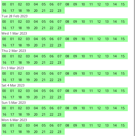
00
01
02
03
04
05
06
07
08
09
10
11
12
13
14
15
16
17
18
19
20
21
22
23
Tue 28 Feb 2023
00
01
02
03
04
05
06
07
08
09
10
11
12
13
14
15
16
17
18
19
20
21
22
23
Wed 1 Mar 2023
00
01
02
03
04
05
06
07
08
09
10
11
12
13
14
15
16
17
18
19
20
21
22
23
Thu 2 Mar 2023
00
01
02
03
04
05
06
07
08
09
10
11
12
13
14
15
16
17
18
19
20
21
22
23
Fri 3 Mar 2023
00
01
02
03
04
05
06
07
08
09
10
11
12
13
14
15
16
17
18
19
20
21
22
23
Sat 4 Mar 2023
00
01
02
03
04
05
06
07
08
09
10
11
12
13
14
15
16
17
18
19
20
21
22
23
Sun 5 Mar 2023
00
01
02
03
04
05
06
07
08
09
10
11
12
13
14
15
16
17
18
19
20
21
22
23
Mon 6 Mar 2023
00
01
02
03
04
05
06
07
08
09
10
11
12
13
14
15
16
17
18
19
20
21
22
23