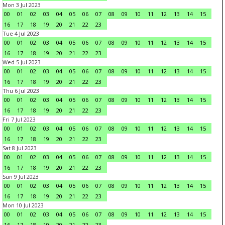
Mon 3 Jul 2023
00
01
02
03
04
05
06
07
08
09
10
11
12
13
14
15
16
17
18
19
20
21
22
23
Tue 4 Jul 2023
00
01
02
03
04
05
06
07
08
09
10
11
12
13
14
15
16
17
18
19
20
21
22
23
Wed 5 Jul 2023
00
01
02
03
04
05
06
07
08
09
10
11
12
13
14
15
16
17
18
19
20
21
22
23
Thu 6 Jul 2023
00
01
02
03
04
05
06
07
08
09
10
11
12
13
14
15
16
17
18
19
20
21
22
23
Fri 7 Jul 2023
00
01
02
03
04
05
06
07
08
09
10
11
12
13
14
15
16
17
18
19
20
21
22
23
Sat 8 Jul 2023
00
01
02
03
04
05
06
07
08
09
10
11
12
13
14
15
16
17
18
19
20
21
22
23
Sun 9 Jul 2023
00
01
02
03
04
05
06
07
08
09
10
11
12
13
14
15
16
17
18
19
20
21
22
23
Mon 10 Jul 2023
00
01
02
03
04
05
06
07
08
09
10
11
12
13
14
15
16
17
18
19
20
21
22
23