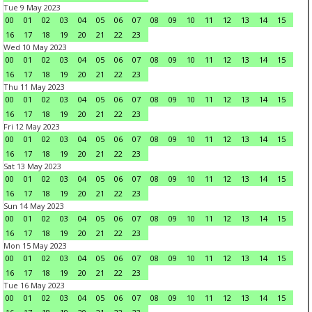
Tue 9 May 2023
00
01
02
03
04
05
06
07
08
09
10
11
12
13
14
15
16
17
18
19
20
21
22
23
Wed 10 May 2023
00
01
02
03
04
05
06
07
08
09
10
11
12
13
14
15
16
17
18
19
20
21
22
23
Thu 11 May 2023
00
01
02
03
04
05
06
07
08
09
10
11
12
13
14
15
16
17
18
19
20
21
22
23
Fri 12 May 2023
00
01
02
03
04
05
06
07
08
09
10
11
12
13
14
15
16
17
18
19
20
21
22
23
Sat 13 May 2023
00
01
02
03
04
05
06
07
08
09
10
11
12
13
14
15
16
17
18
19
20
21
22
23
Sun 14 May 2023
00
01
02
03
04
05
06
07
08
09
10
11
12
13
14
15
16
17
18
19
20
21
22
23
Mon 15 May 2023
00
01
02
03
04
05
06
07
08
09
10
11
12
13
14
15
16
17
18
19
20
21
22
23
Tue 16 May 2023
00
01
02
03
04
05
06
07
08
09
10
11
12
13
14
15