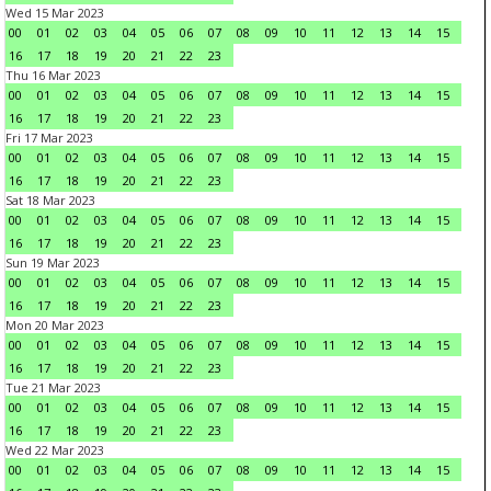
Wed 15 Mar 2023
00
01
02
03
04
05
06
07
08
09
10
11
12
13
14
15
16
17
18
19
20
21
22
23
Thu 16 Mar 2023
00
01
02
03
04
05
06
07
08
09
10
11
12
13
14
15
16
17
18
19
20
21
22
23
Fri 17 Mar 2023
00
01
02
03
04
05
06
07
08
09
10
11
12
13
14
15
16
17
18
19
20
21
22
23
Sat 18 Mar 2023
00
01
02
03
04
05
06
07
08
09
10
11
12
13
14
15
16
17
18
19
20
21
22
23
Sun 19 Mar 2023
00
01
02
03
04
05
06
07
08
09
10
11
12
13
14
15
16
17
18
19
20
21
22
23
Mon 20 Mar 2023
00
01
02
03
04
05
06
07
08
09
10
11
12
13
14
15
16
17
18
19
20
21
22
23
Tue 21 Mar 2023
00
01
02
03
04
05
06
07
08
09
10
11
12
13
14
15
16
17
18
19
20
21
22
23
Wed 22 Mar 2023
00
01
02
03
04
05
06
07
08
09
10
11
12
13
14
15