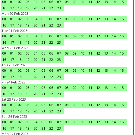
00
01
02
03
04
05
06
07
08
09
10
11
12
13
14
15
16
17
18
19
20
21
22
23
Mon 20 Feb 2023
00
01
02
03
04
05
06
07
08
09
10
11
12
13
14
15
16
17
18
19
20
21
22
23
Tue 21 Feb 2023
00
01
02
03
04
05
06
07
08
09
10
11
12
13
14
15
16
17
18
19
20
21
22
23
Wed 22 Feb 2023
00
01
02
03
04
05
06
07
08
09
10
11
12
13
14
15
16
17
18
19
20
21
22
23
Thu 23 Feb 2023
00
01
02
03
04
05
06
07
08
09
10
11
12
13
14
15
16
17
18
19
20
21
22
23
Fri 24 Feb 2023
00
01
02
03
04
05
06
07
08
09
10
11
12
13
14
15
16
17
18
19
20
21
22
23
Sat 25 Feb 2023
00
01
02
03
04
05
06
07
08
09
10
11
12
13
14
15
16
17
18
19
20
21
22
23
Sun 26 Feb 2023
00
01
02
03
04
05
06
07
08
09
10
11
12
13
14
15
16
17
18
19
20
21
22
23
Mon 27 Feb 2023