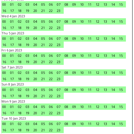
00
01
02
03
04
05
06
07
08
09
10
11
12
13
14
15
16
17
18
19
20
21
22
23
Wed 4 Jan 2023
00
01
02
03
04
05
06
07
08
09
10
11
12
13
14
15
16
17
18
19
20
21
22
23
Thu 5 Jan 2023
00
01
02
03
04
05
06
07
08
09
10
11
12
13
14
15
16
17
18
19
20
21
22
23
Fri 6 Jan 2023
00
01
02
03
04
05
06
07
08
09
10
11
12
13
14
15
16
17
18
19
20
21
22
23
Sat 7 Jan 2023
00
01
02
03
04
05
06
07
08
09
10
11
12
13
14
15
16
17
18
19
20
21
22
23
Sun 8 Jan 2023
00
01
02
03
04
05
06
07
08
09
10
11
12
13
14
15
16
17
18
19
20
21
22
23
Mon 9 Jan 2023
00
01
02
03
04
05
06
07
08
09
10
11
12
13
14
15
16
17
18
19
20
21
22
23
Tue 10 Jan 2023
00
01
02
03
04
05
06
07
08
09
10
11
12
13
14
15
16
17
18
19
20
21
22
23