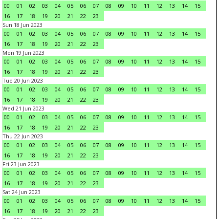
00
01
02
03
04
05
06
07
08
09
10
11
12
13
14
15
16
17
18
19
20
21
22
23
Sun 18 Jun 2023
00
01
02
03
04
05
06
07
08
09
10
11
12
13
14
15
16
17
18
19
20
21
22
23
Mon 19 Jun 2023
00
01
02
03
04
05
06
07
08
09
10
11
12
13
14
15
16
17
18
19
20
21
22
23
Tue 20 Jun 2023
00
01
02
03
04
05
06
07
08
09
10
11
12
13
14
15
16
17
18
19
20
21
22
23
Wed 21 Jun 2023
00
01
02
03
04
05
06
07
08
09
10
11
12
13
14
15
16
17
18
19
20
21
22
23
Thu 22 Jun 2023
00
01
02
03
04
05
06
07
08
09
10
11
12
13
14
15
16
17
18
19
20
21
22
23
Fri 23 Jun 2023
00
01
02
03
04
05
06
07
08
09
10
11
12
13
14
15
16
17
18
19
20
21
22
23
Sat 24 Jun 2023
00
01
02
03
04
05
06
07
08
09
10
11
12
13
14
15
16
17
18
19
20
21
22
23