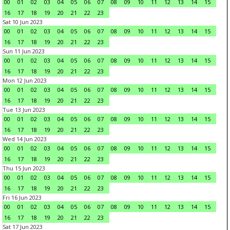
00
01
02
03
04
05
06
07
08
09
10
11
12
13
14
15
16
17
18
19
20
21
22
23
Sat 10 Jun 2023
00
01
02
03
04
05
06
07
08
09
10
11
12
13
14
15
16
17
18
19
20
21
22
23
Sun 11 Jun 2023
00
01
02
03
04
05
06
07
08
09
10
11
12
13
14
15
16
17
18
19
20
21
22
23
Mon 12 Jun 2023
00
01
02
03
04
05
06
07
08
09
10
11
12
13
14
15
16
17
18
19
20
21
22
23
Tue 13 Jun 2023
00
01
02
03
04
05
06
07
08
09
10
11
12
13
14
15
16
17
18
19
20
21
22
23
Wed 14 Jun 2023
00
01
02
03
04
05
06
07
08
09
10
11
12
13
14
15
16
17
18
19
20
21
22
23
Thu 15 Jun 2023
00
01
02
03
04
05
06
07
08
09
10
11
12
13
14
15
16
17
18
19
20
21
22
23
Fri 16 Jun 2023
00
01
02
03
04
05
06
07
08
09
10
11
12
13
14
15
16
17
18
19
20
21
22
23
Sat 17 Jun 2023