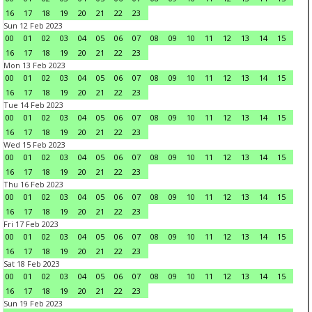
16
17
18
19
20
21
22
23
Sun 12 Feb 2023
00
01
02
03
04
05
06
07
08
09
10
11
12
13
14
15
16
17
18
19
20
21
22
23
Mon 13 Feb 2023
00
01
02
03
04
05
06
07
08
09
10
11
12
13
14
15
16
17
18
19
20
21
22
23
Tue 14 Feb 2023
00
01
02
03
04
05
06
07
08
09
10
11
12
13
14
15
16
17
18
19
20
21
22
23
Wed 15 Feb 2023
00
01
02
03
04
05
06
07
08
09
10
11
12
13
14
15
16
17
18
19
20
21
22
23
Thu 16 Feb 2023
00
01
02
03
04
05
06
07
08
09
10
11
12
13
14
15
16
17
18
19
20
21
22
23
Fri 17 Feb 2023
00
01
02
03
04
05
06
07
08
09
10
11
12
13
14
15
16
17
18
19
20
21
22
23
Sat 18 Feb 2023
00
01
02
03
04
05
06
07
08
09
10
11
12
13
14
15
16
17
18
19
20
21
22
23
Sun 19 Feb 2023