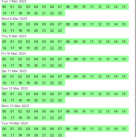
Tue 7 Mar 2023
00
01
02
03
04
05
06
07
08
09
10
11
12
13
14
15
16
17
18
19
20
21
22
23
Wed 8 Mar 2023
00
01
02
03
04
05
06
07
08
09
10
11
12
13
14
15
16
17
18
19
20
21
22
23
Thu 9 Mar 2023
00
01
02
03
04
05
06
07
08
09
10
11
12
13
14
15
16
17
18
19
20
21
22
23
Fri 10 Mar 2023
00
01
02
03
04
05
06
07
08
09
10
11
12
13
14
15
16
17
18
19
20
21
22
23
Sat 11 Mar 2023
00
01
02
03
04
05
06
07
08
09
10
11
12
13
14
15
16
17
18
19
20
21
22
23
Sun 12 Mar 2023
00
01
02
03
04
05
06
07
08
09
10
11
12
13
14
15
16
17
18
19
20
21
22
23
Mon 13 Mar 2023
00
01
02
03
04
05
06
07
08
09
10
11
12
13
14
15
16
17
18
19
20
21
22
23
Tue 14 Mar 2023
00
01
02
03
04
05
06
07
08
09
10
11
12
13
14
15
16
17
18
19
20
21
22
23