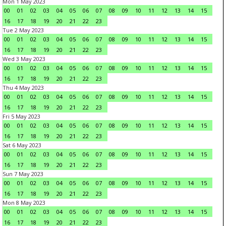
Mon 1 May 2023
00
01
02
03
04
05
06
07
08
09
10
11
12
13
14
15
16
17
18
19
20
21
22
23
Tue 2 May 2023
00
01
02
03
04
05
06
07
08
09
10
11
12
13
14
15
16
17
18
19
20
21
22
23
Wed 3 May 2023
00
01
02
03
04
05
06
07
08
09
10
11
12
13
14
15
16
17
18
19
20
21
22
23
Thu 4 May 2023
00
01
02
03
04
05
06
07
08
09
10
11
12
13
14
15
16
17
18
19
20
21
22
23
Fri 5 May 2023
00
01
02
03
04
05
06
07
08
09
10
11
12
13
14
15
16
17
18
19
20
21
22
23
Sat 6 May 2023
00
01
02
03
04
05
06
07
08
09
10
11
12
13
14
15
16
17
18
19
20
21
22
23
Sun 7 May 2023
00
01
02
03
04
05
06
07
08
09
10
11
12
13
14
15
16
17
18
19
20
21
22
23
Mon 8 May 2023
00
01
02
03
04
05
06
07
08
09
10
11
12
13
14
15
16
17
18
19
20
21
22
23