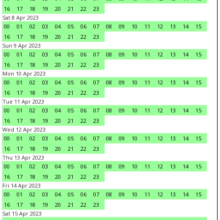
16
17
18
19
20
21
22
23
Sat 8 Apr 2023
00
01
02
03
04
05
06
07
08
09
10
11
12
13
14
15
16
17
18
19
20
21
22
23
Sun 9 Apr 2023
00
01
02
03
04
05
06
07
08
09
10
11
12
13
14
15
16
17
18
19
20
21
22
23
Mon 10 Apr 2023
00
01
02
03
04
05
06
07
08
09
10
11
12
13
14
15
16
17
18
19
20
21
22
23
Tue 11 Apr 2023
00
01
02
03
04
05
06
07
08
09
10
11
12
13
14
15
16
17
18
19
20
21
22
23
Wed 12 Apr 2023
00
01
02
03
04
05
06
07
08
09
10
11
12
13
14
15
16
17
18
19
20
21
22
23
Thu 13 Apr 2023
00
01
02
03
04
05
06
07
08
09
10
11
12
13
14
15
16
17
18
19
20
21
22
23
Fri 14 Apr 2023
00
01
02
03
04
05
06
07
08
09
10
11
12
13
14
15
16
17
18
19
20
21
22
23
Sat 15 Apr 2023