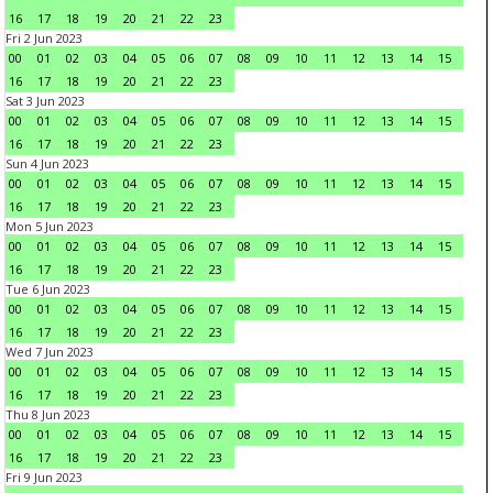
16
17
18
19
20
21
22
23
Fri 2 Jun 2023
00
01
02
03
04
05
06
07
08
09
10
11
12
13
14
15
16
17
18
19
20
21
22
23
Sat 3 Jun 2023
00
01
02
03
04
05
06
07
08
09
10
11
12
13
14
15
16
17
18
19
20
21
22
23
Sun 4 Jun 2023
00
01
02
03
04
05
06
07
08
09
10
11
12
13
14
15
16
17
18
19
20
21
22
23
Mon 5 Jun 2023
00
01
02
03
04
05
06
07
08
09
10
11
12
13
14
15
16
17
18
19
20
21
22
23
Tue 6 Jun 2023
00
01
02
03
04
05
06
07
08
09
10
11
12
13
14
15
16
17
18
19
20
21
22
23
Wed 7 Jun 2023
00
01
02
03
04
05
06
07
08
09
10
11
12
13
14
15
16
17
18
19
20
21
22
23
Thu 8 Jun 2023
00
01
02
03
04
05
06
07
08
09
10
11
12
13
14
15
16
17
18
19
20
21
22
23
Fri 9 Jun 2023