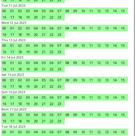
Tue 11 Jul 2023
00
01
02
03
04
05
06
07
08
09
10
11
12
13
14
15
16
17
18
19
20
21
22
23
Wed 12 Jul 2023
00
01
02
03
04
05
06
07
08
09
10
11
12
13
14
15
16
17
18
19
20
21
22
23
Thu 13 Jul 2023
00
01
02
03
04
05
06
07
08
09
10
11
12
13
14
15
16
17
18
19
20
21
22
23
Fri 14 Jul 2023
00
01
02
03
04
05
06
07
08
09
10
11
12
13
14
15
16
17
18
19
20
21
22
23
Sat 15 Jul 2023
00
01
02
03
04
05
06
07
08
09
10
11
12
13
14
15
16
17
18
19
20
21
22
23
Sun 16 Jul 2023
00
01
02
03
04
05
06
07
08
09
10
11
12
13
14
15
16
17
18
19
20
21
22
23
Mon 17 Jul 2023
00
01
02
03
04
05
06
07
08
09
10
11
12
13
14
15
16
17
18
19
20
21
22
23
Tue 18 Jul 2023
00
01
02
03
04
05
06
07
08
09
10
11
12
13
14
15