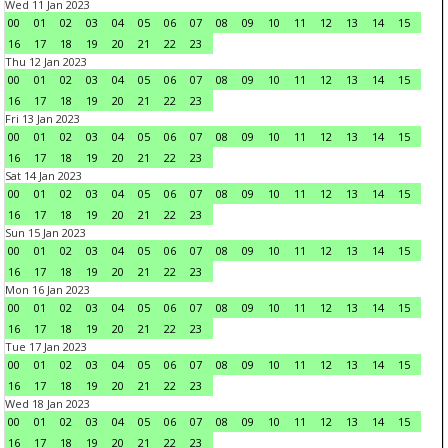
Wed 11 Jan 2023
00
01
02
03
04
05
06
07
08
09
10
11
12
13
14
15
16
17
18
19
20
21
22
23
Thu 12 Jan 2023
00
01
02
03
04
05
06
07
08
09
10
11
12
13
14
15
16
17
18
19
20
21
22
23
Fri 13 Jan 2023
00
01
02
03
04
05
06
07
08
09
10
11
12
13
14
15
16
17
18
19
20
21
22
23
Sat 14 Jan 2023
00
01
02
03
04
05
06
07
08
09
10
11
12
13
14
15
16
17
18
19
20
21
22
23
Sun 15 Jan 2023
00
01
02
03
04
05
06
07
08
09
10
11
12
13
14
15
16
17
18
19
20
21
22
23
Mon 16 Jan 2023
00
01
02
03
04
05
06
07
08
09
10
11
12
13
14
15
16
17
18
19
20
21
22
23
Tue 17 Jan 2023
00
01
02
03
04
05
06
07
08
09
10
11
12
13
14
15
16
17
18
19
20
21
22
23
Wed 18 Jan 2023
00
01
02
03
04
05
06
07
08
09
10
11
12
13
14
15
16
17
18
19
20
21
22
23