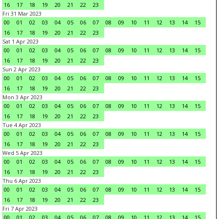
16
17
18
19
20
21
22
23
Fri 31 Mar 2023
00
01
02
03
04
05
06
07
08
09
10
11
12
13
14
15
16
17
18
19
20
21
22
23
Sat 1 Apr 2023
00
01
02
03
04
05
06
07
08
09
10
11
12
13
14
15
16
17
18
19
20
21
22
23
Sun 2 Apr 2023
00
01
02
03
04
05
06
07
08
09
10
11
12
13
14
15
16
17
18
19
20
21
22
23
Mon 3 Apr 2023
00
01
02
03
04
05
06
07
08
09
10
11
12
13
14
15
16
17
18
19
20
21
22
23
Tue 4 Apr 2023
00
01
02
03
04
05
06
07
08
09
10
11
12
13
14
15
16
17
18
19
20
21
22
23
Wed 5 Apr 2023
00
01
02
03
04
05
06
07
08
09
10
11
12
13
14
15
16
17
18
19
20
21
22
23
Thu 6 Apr 2023
00
01
02
03
04
05
06
07
08
09
10
11
12
13
14
15
16
17
18
19
20
21
22
23
Fri 7 Apr 2023
00
01
02
03
04
05
06
07
08
09
10
11
12
13
14
15