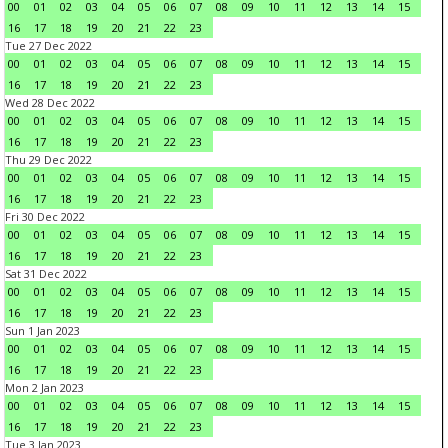
00
01
02
03
04
05
06
07
08
09
10
11
12
13
14
15
16
17
18
19
20
21
22
23
Tue 27 Dec 2022
00
01
02
03
04
05
06
07
08
09
10
11
12
13
14
15
16
17
18
19
20
21
22
23
Wed 28 Dec 2022
00
01
02
03
04
05
06
07
08
09
10
11
12
13
14
15
16
17
18
19
20
21
22
23
Thu 29 Dec 2022
00
01
02
03
04
05
06
07
08
09
10
11
12
13
14
15
16
17
18
19
20
21
22
23
Fri 30 Dec 2022
00
01
02
03
04
05
06
07
08
09
10
11
12
13
14
15
16
17
18
19
20
21
22
23
Sat 31 Dec 2022
00
01
02
03
04
05
06
07
08
09
10
11
12
13
14
15
16
17
18
19
20
21
22
23
Sun 1 Jan 2023
00
01
02
03
04
05
06
07
08
09
10
11
12
13
14
15
16
17
18
19
20
21
22
23
Mon 2 Jan 2023
00
01
02
03
04
05
06
07
08
09
10
11
12
13
14
15
16
17
18
19
20
21
22
23
Tue 3 Jan 2023