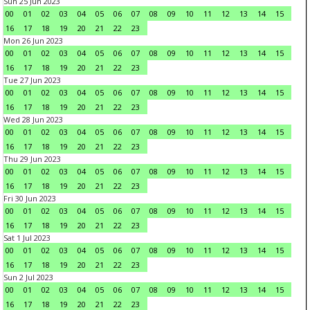
Sun 25 Jun 2023
00
01
02
03
04
05
06
07
08
09
10
11
12
13
14
15
16
17
18
19
20
21
22
23
Mon 26 Jun 2023
00
01
02
03
04
05
06
07
08
09
10
11
12
13
14
15
16
17
18
19
20
21
22
23
Tue 27 Jun 2023
00
01
02
03
04
05
06
07
08
09
10
11
12
13
14
15
16
17
18
19
20
21
22
23
Wed 28 Jun 2023
00
01
02
03
04
05
06
07
08
09
10
11
12
13
14
15
16
17
18
19
20
21
22
23
Thu 29 Jun 2023
00
01
02
03
04
05
06
07
08
09
10
11
12
13
14
15
16
17
18
19
20
21
22
23
Fri 30 Jun 2023
00
01
02
03
04
05
06
07
08
09
10
11
12
13
14
15
16
17
18
19
20
21
22
23
Sat 1 Jul 2023
00
01
02
03
04
05
06
07
08
09
10
11
12
13
14
15
16
17
18
19
20
21
22
23
Sun 2 Jul 2023
00
01
02
03
04
05
06
07
08
09
10
11
12
13
14
15
16
17
18
19
20
21
22
23