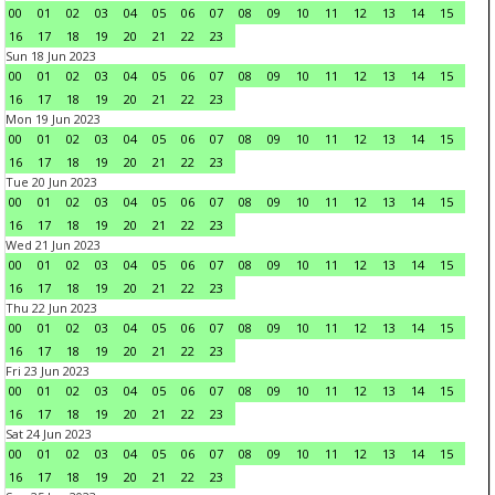
00
01
02
03
04
05
06
07
08
09
10
11
12
13
14
15
16
17
18
19
20
21
22
23
Sun 18 Jun 2023
00
01
02
03
04
05
06
07
08
09
10
11
12
13
14
15
16
17
18
19
20
21
22
23
Mon 19 Jun 2023
00
01
02
03
04
05
06
07
08
09
10
11
12
13
14
15
16
17
18
19
20
21
22
23
Tue 20 Jun 2023
00
01
02
03
04
05
06
07
08
09
10
11
12
13
14
15
16
17
18
19
20
21
22
23
Wed 21 Jun 2023
00
01
02
03
04
05
06
07
08
09
10
11
12
13
14
15
16
17
18
19
20
21
22
23
Thu 22 Jun 2023
00
01
02
03
04
05
06
07
08
09
10
11
12
13
14
15
16
17
18
19
20
21
22
23
Fri 23 Jun 2023
00
01
02
03
04
05
06
07
08
09
10
11
12
13
14
15
16
17
18
19
20
21
22
23
Sat 24 Jun 2023
00
01
02
03
04
05
06
07
08
09
10
11
12
13
14
15
16
17
18
19
20
21
22
23