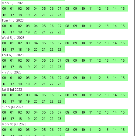
Mon 3 Jul 2023
00
01
02
03
04
05
06
07
08
09
10
11
12
13
14
15
16
17
18
19
20
21
22
23
Tue 4 Jul 2023
00
01
02
03
04
05
06
07
08
09
10
11
12
13
14
15
16
17
18
19
20
21
22
23
Wed 5 Jul 2023
00
01
02
03
04
05
06
07
08
09
10
11
12
13
14
15
16
17
18
19
20
21
22
23
Thu 6 Jul 2023
00
01
02
03
04
05
06
07
08
09
10
11
12
13
14
15
16
17
18
19
20
21
22
23
Fri 7 Jul 2023
00
01
02
03
04
05
06
07
08
09
10
11
12
13
14
15
16
17
18
19
20
21
22
23
Sat 8 Jul 2023
00
01
02
03
04
05
06
07
08
09
10
11
12
13
14
15
16
17
18
19
20
21
22
23
Sun 9 Jul 2023
00
01
02
03
04
05
06
07
08
09
10
11
12
13
14
15
16
17
18
19
20
21
22
23
Mon 10 Jul 2023
00
01
02
03
04
05
06
07
08
09
10
11
12
13
14
15
16
17
18
19
20
21
22
23