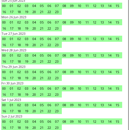
Sun 25 Jun 2023
00
01
02
03
04
05
06
07
08
09
10
11
12
13
14
15
16
17
18
19
20
21
22
23
Mon 26 Jun 2023
00
01
02
03
04
05
06
07
08
09
10
11
12
13
14
15
16
17
18
19
20
21
22
23
Tue 27 Jun 2023
00
01
02
03
04
05
06
07
08
09
10
11
12
13
14
15
16
17
18
19
20
21
22
23
Wed 28 Jun 2023
00
01
02
03
04
05
06
07
08
09
10
11
12
13
14
15
16
17
18
19
20
21
22
23
Thu 29 Jun 2023
00
01
02
03
04
05
06
07
08
09
10
11
12
13
14
15
16
17
18
19
20
21
22
23
Fri 30 Jun 2023
00
01
02
03
04
05
06
07
08
09
10
11
12
13
14
15
16
17
18
19
20
21
22
23
Sat 1 Jul 2023
00
01
02
03
04
05
06
07
08
09
10
11
12
13
14
15
16
17
18
19
20
21
22
23
Sun 2 Jul 2023
00
01
02
03
04
05
06
07
08
09
10
11
12
13
14
15
16
17
18
19
20
21
22
23