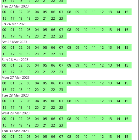
16
17
18
19
20
21
22
23
Thu 23 Mar 2023
00
01
02
03
04
05
06
07
08
09
10
11
12
13
14
15
16
17
18
19
20
21
22
23
Fri 24 Mar 2023
00
01
02
03
04
05
06
07
08
09
10
11
12
13
14
15
16
17
18
19
20
21
22
23
Sat 25 Mar 2023
00
01
02
03
04
05
06
07
08
09
10
11
12
13
14
15
16
17
18
19
20
21
22
23
Sun 26 Mar 2023
00
01
02
03
04
05
06
07
08
09
10
11
12
13
14
15
16
17
18
19
20
21
22
23
Mon 27 Mar 2023
00
01
02
03
04
05
06
07
08
09
10
11
12
13
14
15
16
17
18
19
20
21
22
23
Tue 28 Mar 2023
00
01
02
03
04
05
06
07
08
09
10
11
12
13
14
15
16
17
18
19
20
21
22
23
Wed 29 Mar 2023
00
01
02
03
04
05
06
07
08
09
10
11
12
13
14
15
16
17
18
19
20
21
22
23
Thu 30 Mar 2023
00
01
02
03
04
05
06
07
08
09
10
11
12
13
14
15