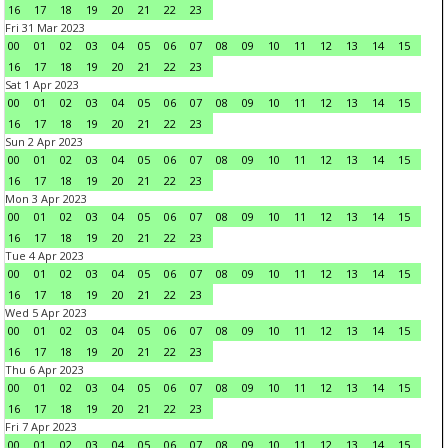
16
17
18
19
20
21
22
23
Fri 31 Mar 2023
00
01
02
03
04
05
06
07
08
09
10
11
12
13
14
15
16
17
18
19
20
21
22
23
Sat 1 Apr 2023
00
01
02
03
04
05
06
07
08
09
10
11
12
13
14
15
16
17
18
19
20
21
22
23
Sun 2 Apr 2023
00
01
02
03
04
05
06
07
08
09
10
11
12
13
14
15
16
17
18
19
20
21
22
23
Mon 3 Apr 2023
00
01
02
03
04
05
06
07
08
09
10
11
12
13
14
15
16
17
18
19
20
21
22
23
Tue 4 Apr 2023
00
01
02
03
04
05
06
07
08
09
10
11
12
13
14
15
16
17
18
19
20
21
22
23
Wed 5 Apr 2023
00
01
02
03
04
05
06
07
08
09
10
11
12
13
14
15
16
17
18
19
20
21
22
23
Thu 6 Apr 2023
00
01
02
03
04
05
06
07
08
09
10
11
12
13
14
15
16
17
18
19
20
21
22
23
Fri 7 Apr 2023
00
01
02
03
04
05
06
07
08
09
10
11
12
13
14
15