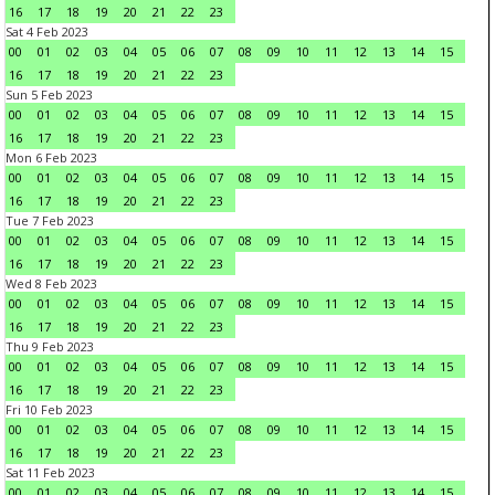
16
17
18
19
20
21
22
23
Sat 4 Feb 2023
00
01
02
03
04
05
06
07
08
09
10
11
12
13
14
15
16
17
18
19
20
21
22
23
Sun 5 Feb 2023
00
01
02
03
04
05
06
07
08
09
10
11
12
13
14
15
16
17
18
19
20
21
22
23
Mon 6 Feb 2023
00
01
02
03
04
05
06
07
08
09
10
11
12
13
14
15
16
17
18
19
20
21
22
23
Tue 7 Feb 2023
00
01
02
03
04
05
06
07
08
09
10
11
12
13
14
15
16
17
18
19
20
21
22
23
Wed 8 Feb 2023
00
01
02
03
04
05
06
07
08
09
10
11
12
13
14
15
16
17
18
19
20
21
22
23
Thu 9 Feb 2023
00
01
02
03
04
05
06
07
08
09
10
11
12
13
14
15
16
17
18
19
20
21
22
23
Fri 10 Feb 2023
00
01
02
03
04
05
06
07
08
09
10
11
12
13
14
15
16
17
18
19
20
21
22
23
Sat 11 Feb 2023
00
01
02
03
04
05
06
07
08
09
10
11
12
13
14
15