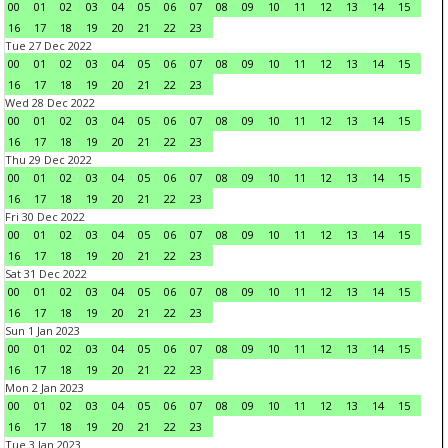
00
01
02
03
04
05
06
07
08
09
10
11
12
13
14
15
16
17
18
19
20
21
22
23
Tue 27 Dec 2022
00
01
02
03
04
05
06
07
08
09
10
11
12
13
14
15
16
17
18
19
20
21
22
23
Wed 28 Dec 2022
00
01
02
03
04
05
06
07
08
09
10
11
12
13
14
15
16
17
18
19
20
21
22
23
Thu 29 Dec 2022
00
01
02
03
04
05
06
07
08
09
10
11
12
13
14
15
16
17
18
19
20
21
22
23
Fri 30 Dec 2022
00
01
02
03
04
05
06
07
08
09
10
11
12
13
14
15
16
17
18
19
20
21
22
23
Sat 31 Dec 2022
00
01
02
03
04
05
06
07
08
09
10
11
12
13
14
15
16
17
18
19
20
21
22
23
Sun 1 Jan 2023
00
01
02
03
04
05
06
07
08
09
10
11
12
13
14
15
16
17
18
19
20
21
22
23
Mon 2 Jan 2023
00
01
02
03
04
05
06
07
08
09
10
11
12
13
14
15
16
17
18
19
20
21
22
23
Tue 3 Jan 2023