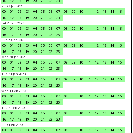
16
17
18
19
20
21
22
23
Fri 27 Jan 2023
00
01
02
03
04
05
06
07
08
09
10
11
12
13
14
15
16
17
18
19
20
21
22
23
Sat 28 Jan 2023
00
01
02
03
04
05
06
07
08
09
10
11
12
13
14
15
16
17
18
19
20
21
22
23
Sun 29 Jan 2023
00
01
02
03
04
05
06
07
08
09
10
11
12
13
14
15
16
17
18
19
20
21
22
23
Mon 30 Jan 2023
00
01
02
03
04
05
06
07
08
09
10
11
12
13
14
15
16
17
18
19
20
21
22
23
Tue 31 Jan 2023
00
01
02
03
04
05
06
07
08
09
10
11
12
13
14
15
16
17
18
19
20
21
22
23
Wed 1 Feb 2023
00
01
02
03
04
05
06
07
08
09
10
11
12
13
14
15
16
17
18
19
20
21
22
23
Thu 2 Feb 2023
00
01
02
03
04
05
06
07
08
09
10
11
12
13
14
15
16
17
18
19
20
21
22
23
Fri 3 Feb 2023
00
01
02
03
04
05
06
07
08
09
10
11
12
13
14
15