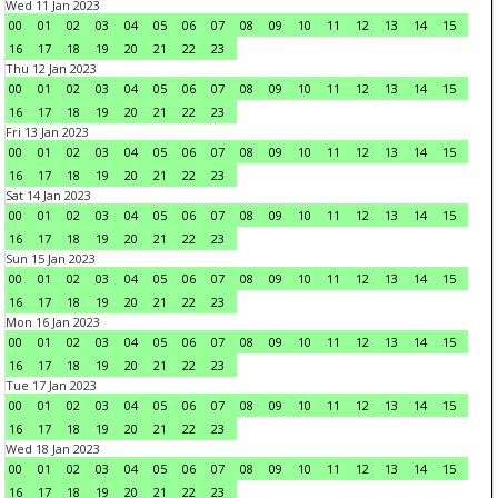
Wed 11 Jan 2023
00
01
02
03
04
05
06
07
08
09
10
11
12
13
14
15
16
17
18
19
20
21
22
23
Thu 12 Jan 2023
00
01
02
03
04
05
06
07
08
09
10
11
12
13
14
15
16
17
18
19
20
21
22
23
Fri 13 Jan 2023
00
01
02
03
04
05
06
07
08
09
10
11
12
13
14
15
16
17
18
19
20
21
22
23
Sat 14 Jan 2023
00
01
02
03
04
05
06
07
08
09
10
11
12
13
14
15
16
17
18
19
20
21
22
23
Sun 15 Jan 2023
00
01
02
03
04
05
06
07
08
09
10
11
12
13
14
15
16
17
18
19
20
21
22
23
Mon 16 Jan 2023
00
01
02
03
04
05
06
07
08
09
10
11
12
13
14
15
16
17
18
19
20
21
22
23
Tue 17 Jan 2023
00
01
02
03
04
05
06
07
08
09
10
11
12
13
14
15
16
17
18
19
20
21
22
23
Wed 18 Jan 2023
00
01
02
03
04
05
06
07
08
09
10
11
12
13
14
15
16
17
18
19
20
21
22
23