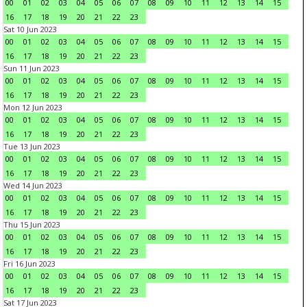
00
01
02
03
04
05
06
07
08
09
10
11
12
13
14
15
16
17
18
19
20
21
22
23
Sat 10 Jun 2023
00
01
02
03
04
05
06
07
08
09
10
11
12
13
14
15
16
17
18
19
20
21
22
23
Sun 11 Jun 2023
00
01
02
03
04
05
06
07
08
09
10
11
12
13
14
15
16
17
18
19
20
21
22
23
Mon 12 Jun 2023
00
01
02
03
04
05
06
07
08
09
10
11
12
13
14
15
16
17
18
19
20
21
22
23
Tue 13 Jun 2023
00
01
02
03
04
05
06
07
08
09
10
11
12
13
14
15
16
17
18
19
20
21
22
23
Wed 14 Jun 2023
00
01
02
03
04
05
06
07
08
09
10
11
12
13
14
15
16
17
18
19
20
21
22
23
Thu 15 Jun 2023
00
01
02
03
04
05
06
07
08
09
10
11
12
13
14
15
16
17
18
19
20
21
22
23
Fri 16 Jun 2023
00
01
02
03
04
05
06
07
08
09
10
11
12
13
14
15
16
17
18
19
20
21
22
23
Sat 17 Jun 2023