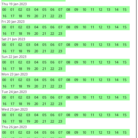
Thu 19 Jan 2023
00
01
02
03
04
05
06
07
08
09
10
11
12
13
14
15
16
17
18
19
20
21
22
23
Fri 20 Jan 2023
00
01
02
03
04
05
06
07
08
09
10
11
12
13
14
15
16
17
18
19
20
21
22
23
Sat 21 Jan 2023
00
01
02
03
04
05
06
07
08
09
10
11
12
13
14
15
16
17
18
19
20
21
22
23
Sun 22 Jan 2023
00
01
02
03
04
05
06
07
08
09
10
11
12
13
14
15
16
17
18
19
20
21
22
23
Mon 23 Jan 2023
00
01
02
03
04
05
06
07
08
09
10
11
12
13
14
15
16
17
18
19
20
21
22
23
Tue 24 Jan 2023
00
01
02
03
04
05
06
07
08
09
10
11
12
13
14
15
16
17
18
19
20
21
22
23
Wed 25 Jan 2023
00
01
02
03
04
05
06
07
08
09
10
11
12
13
14
15
16
17
18
19
20
21
22
23
Thu 26 Jan 2023
00
01
02
03
04
05
06
07
08
09
10
11
12
13
14
15