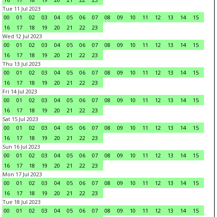
Tue 11 Jul 2023
00
01
02
03
04
05
06
07
08
09
10
11
12
13
14
15
16
17
18
19
20
21
22
23
Wed 12 Jul 2023
00
01
02
03
04
05
06
07
08
09
10
11
12
13
14
15
16
17
18
19
20
21
22
23
Thu 13 Jul 2023
00
01
02
03
04
05
06
07
08
09
10
11
12
13
14
15
16
17
18
19
20
21
22
23
Fri 14 Jul 2023
00
01
02
03
04
05
06
07
08
09
10
11
12
13
14
15
16
17
18
19
20
21
22
23
Sat 15 Jul 2023
00
01
02
03
04
05
06
07
08
09
10
11
12
13
14
15
16
17
18
19
20
21
22
23
Sun 16 Jul 2023
00
01
02
03
04
05
06
07
08
09
10
11
12
13
14
15
16
17
18
19
20
21
22
23
Mon 17 Jul 2023
00
01
02
03
04
05
06
07
08
09
10
11
12
13
14
15
16
17
18
19
20
21
22
23
Tue 18 Jul 2023
00
01
02
03
04
05
06
07
08
09
10
11
12
13
14
15