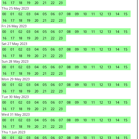
16
17
18
19
20
21
22
23
Thu 25 May 2023
00
01
02
03
04
05
06
07
08
09
10
11
12
13
14
15
16
17
18
19
20
21
22
23
Fri 26 May 2023
00
01
02
03
04
05
06
07
08
09
10
11
12
13
14
15
16
17
18
19
20
21
22
23
Sat 27 May 2023
00
01
02
03
04
05
06
07
08
09
10
11
12
13
14
15
16
17
18
19
20
21
22
23
Sun 28 May 2023
00
01
02
03
04
05
06
07
08
09
10
11
12
13
14
15
16
17
18
19
20
21
22
23
Mon 29 May 2023
00
01
02
03
04
05
06
07
08
09
10
11
12
13
14
15
16
17
18
19
20
21
22
23
Tue 30 May 2023
00
01
02
03
04
05
06
07
08
09
10
11
12
13
14
15
16
17
18
19
20
21
22
23
Wed 31 May 2023
00
01
02
03
04
05
06
07
08
09
10
11
12
13
14
15
16
17
18
19
20
21
22
23
Thu 1 Jun 2023
00
01
02
03
04
05
06
07
08
09
10
11
12
13
14
15