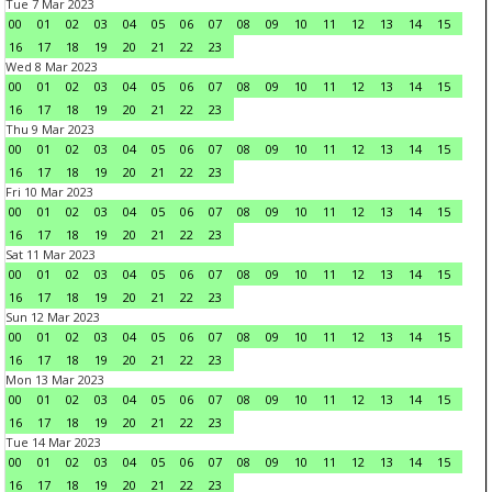
Tue 7 Mar 2023
00
01
02
03
04
05
06
07
08
09
10
11
12
13
14
15
16
17
18
19
20
21
22
23
Wed 8 Mar 2023
00
01
02
03
04
05
06
07
08
09
10
11
12
13
14
15
16
17
18
19
20
21
22
23
Thu 9 Mar 2023
00
01
02
03
04
05
06
07
08
09
10
11
12
13
14
15
16
17
18
19
20
21
22
23
Fri 10 Mar 2023
00
01
02
03
04
05
06
07
08
09
10
11
12
13
14
15
16
17
18
19
20
21
22
23
Sat 11 Mar 2023
00
01
02
03
04
05
06
07
08
09
10
11
12
13
14
15
16
17
18
19
20
21
22
23
Sun 12 Mar 2023
00
01
02
03
04
05
06
07
08
09
10
11
12
13
14
15
16
17
18
19
20
21
22
23
Mon 13 Mar 2023
00
01
02
03
04
05
06
07
08
09
10
11
12
13
14
15
16
17
18
19
20
21
22
23
Tue 14 Mar 2023
00
01
02
03
04
05
06
07
08
09
10
11
12
13
14
15
16
17
18
19
20
21
22
23