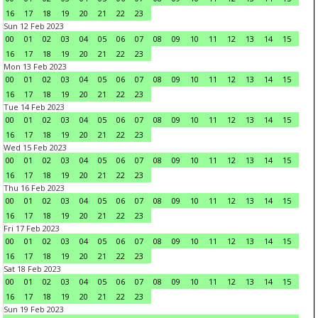
16
17
18
19
20
21
22
23
Sun 12 Feb 2023
00
01
02
03
04
05
06
07
08
09
10
11
12
13
14
15
16
17
18
19
20
21
22
23
Mon 13 Feb 2023
00
01
02
03
04
05
06
07
08
09
10
11
12
13
14
15
16
17
18
19
20
21
22
23
Tue 14 Feb 2023
00
01
02
03
04
05
06
07
08
09
10
11
12
13
14
15
16
17
18
19
20
21
22
23
Wed 15 Feb 2023
00
01
02
03
04
05
06
07
08
09
10
11
12
13
14
15
16
17
18
19
20
21
22
23
Thu 16 Feb 2023
00
01
02
03
04
05
06
07
08
09
10
11
12
13
14
15
16
17
18
19
20
21
22
23
Fri 17 Feb 2023
00
01
02
03
04
05
06
07
08
09
10
11
12
13
14
15
16
17
18
19
20
21
22
23
Sat 18 Feb 2023
00
01
02
03
04
05
06
07
08
09
10
11
12
13
14
15
16
17
18
19
20
21
22
23
Sun 19 Feb 2023