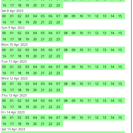
16
17
18
19
20
21
22
23
Sat 8 Apr 2023
00
01
02
03
04
05
06
07
08
09
10
11
12
13
14
15
16
17
18
19
20
21
22
23
Sun 9 Apr 2023
00
01
02
03
04
05
06
07
08
09
10
11
12
13
14
15
16
17
18
19
20
21
22
23
Mon 10 Apr 2023
00
01
02
03
04
05
06
07
08
09
10
11
12
13
14
15
16
17
18
19
20
21
22
23
Tue 11 Apr 2023
00
01
02
03
04
05
06
07
08
09
10
11
12
13
14
15
16
17
18
19
20
21
22
23
Wed 12 Apr 2023
00
01
02
03
04
05
06
07
08
09
10
11
12
13
14
15
16
17
18
19
20
21
22
23
Thu 13 Apr 2023
00
01
02
03
04
05
06
07
08
09
10
11
12
13
14
15
16
17
18
19
20
21
22
23
Fri 14 Apr 2023
00
01
02
03
04
05
06
07
08
09
10
11
12
13
14
15
16
17
18
19
20
21
22
23
Sat 15 Apr 2023