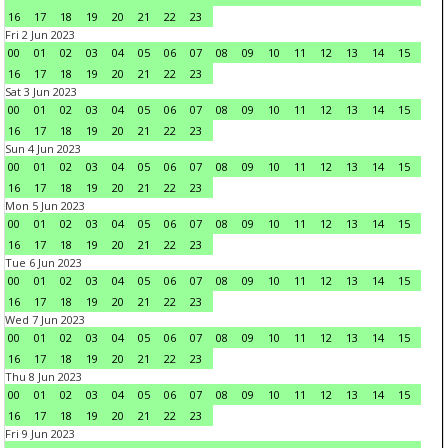
16
17
18
19
20
21
22
23
Fri 2 Jun 2023
00
01
02
03
04
05
06
07
08
09
10
11
12
13
14
15
16
17
18
19
20
21
22
23
Sat 3 Jun 2023
00
01
02
03
04
05
06
07
08
09
10
11
12
13
14
15
16
17
18
19
20
21
22
23
Sun 4 Jun 2023
00
01
02
03
04
05
06
07
08
09
10
11
12
13
14
15
16
17
18
19
20
21
22
23
Mon 5 Jun 2023
00
01
02
03
04
05
06
07
08
09
10
11
12
13
14
15
16
17
18
19
20
21
22
23
Tue 6 Jun 2023
00
01
02
03
04
05
06
07
08
09
10
11
12
13
14
15
16
17
18
19
20
21
22
23
Wed 7 Jun 2023
00
01
02
03
04
05
06
07
08
09
10
11
12
13
14
15
16
17
18
19
20
21
22
23
Thu 8 Jun 2023
00
01
02
03
04
05
06
07
08
09
10
11
12
13
14
15
16
17
18
19
20
21
22
23
Fri 9 Jun 2023