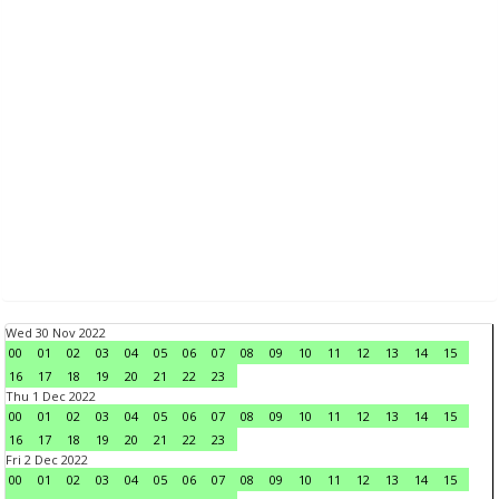
Wed 30 Nov 2022
00
01
02
03
04
05
06
07
08
09
10
11
12
13
14
15
16
17
18
19
20
21
22
23
Thu 1 Dec 2022
00
01
02
03
04
05
06
07
08
09
10
11
12
13
14
15
16
17
18
19
20
21
22
23
Fri 2 Dec 2022
00
01
02
03
04
05
06
07
08
09
10
11
12
13
14
15