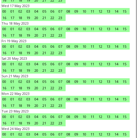
16
17
18
19
20
21
22
23
Wed 17 May 2023
00
01
02
03
04
05
06
07
08
09
10
11
12
13
14
15
16
17
18
19
20
21
22
23
Thu 18 May 2023
00
01
02
03
04
05
06
07
08
09
10
11
12
13
14
15
16
17
18
19
20
21
22
23
Fri 19 May 2023
00
01
02
03
04
05
06
07
08
09
10
11
12
13
14
15
16
17
18
19
20
21
22
23
Sat 20 May 2023
00
01
02
03
04
05
06
07
08
09
10
11
12
13
14
15
16
17
18
19
20
21
22
23
Sun 21 May 2023
00
01
02
03
04
05
06
07
08
09
10
11
12
13
14
15
16
17
18
19
20
21
22
23
Mon 22 May 2023
00
01
02
03
04
05
06
07
08
09
10
11
12
13
14
15
16
17
18
19
20
21
22
23
Tue 23 May 2023
00
01
02
03
04
05
06
07
08
09
10
11
12
13
14
15
16
17
18
19
20
21
22
23
Wed 24 May 2023
00
01
02
03
04
05
06
07
08
09
10
11
12
13
14
15