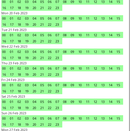
00
01
02
03
04
05
06
07
08
09
10
11
12
13
14
15
16
17
18
19
20
21
22
23
Mon 20 Feb 2023
00
01
02
03
04
05
06
07
08
09
10
11
12
13
14
15
16
17
18
19
20
21
22
23
Tue 21 Feb 2023
00
01
02
03
04
05
06
07
08
09
10
11
12
13
14
15
16
17
18
19
20
21
22
23
Wed 22 Feb 2023
00
01
02
03
04
05
06
07
08
09
10
11
12
13
14
15
16
17
18
19
20
21
22
23
Thu 23 Feb 2023
00
01
02
03
04
05
06
07
08
09
10
11
12
13
14
15
16
17
18
19
20
21
22
23
Fri 24 Feb 2023
00
01
02
03
04
05
06
07
08
09
10
11
12
13
14
15
16
17
18
19
20
21
22
23
Sat 25 Feb 2023
00
01
02
03
04
05
06
07
08
09
10
11
12
13
14
15
16
17
18
19
20
21
22
23
Sun 26 Feb 2023
00
01
02
03
04
05
06
07
08
09
10
11
12
13
14
15
16
17
18
19
20
21
22
23
Mon 27 Feb 2023