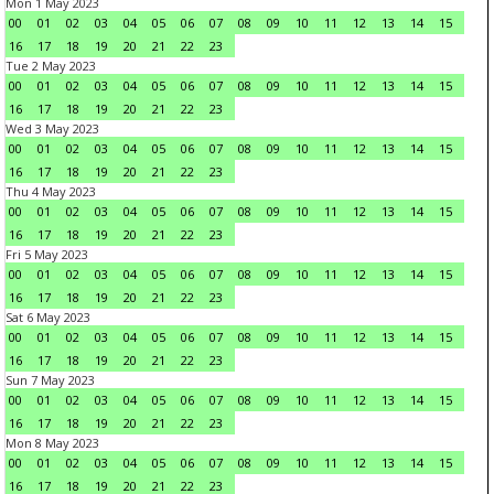
Mon 1 May 2023
00
01
02
03
04
05
06
07
08
09
10
11
12
13
14
15
16
17
18
19
20
21
22
23
Tue 2 May 2023
00
01
02
03
04
05
06
07
08
09
10
11
12
13
14
15
16
17
18
19
20
21
22
23
Wed 3 May 2023
00
01
02
03
04
05
06
07
08
09
10
11
12
13
14
15
16
17
18
19
20
21
22
23
Thu 4 May 2023
00
01
02
03
04
05
06
07
08
09
10
11
12
13
14
15
16
17
18
19
20
21
22
23
Fri 5 May 2023
00
01
02
03
04
05
06
07
08
09
10
11
12
13
14
15
16
17
18
19
20
21
22
23
Sat 6 May 2023
00
01
02
03
04
05
06
07
08
09
10
11
12
13
14
15
16
17
18
19
20
21
22
23
Sun 7 May 2023
00
01
02
03
04
05
06
07
08
09
10
11
12
13
14
15
16
17
18
19
20
21
22
23
Mon 8 May 2023
00
01
02
03
04
05
06
07
08
09
10
11
12
13
14
15
16
17
18
19
20
21
22
23