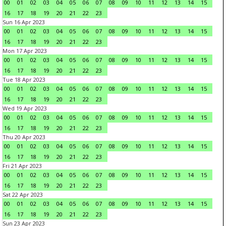
00
01
02
03
04
05
06
07
08
09
10
11
12
13
14
15
16
17
18
19
20
21
22
23
Sun 16 Apr 2023
00
01
02
03
04
05
06
07
08
09
10
11
12
13
14
15
16
17
18
19
20
21
22
23
Mon 17 Apr 2023
00
01
02
03
04
05
06
07
08
09
10
11
12
13
14
15
16
17
18
19
20
21
22
23
Tue 18 Apr 2023
00
01
02
03
04
05
06
07
08
09
10
11
12
13
14
15
16
17
18
19
20
21
22
23
Wed 19 Apr 2023
00
01
02
03
04
05
06
07
08
09
10
11
12
13
14
15
16
17
18
19
20
21
22
23
Thu 20 Apr 2023
00
01
02
03
04
05
06
07
08
09
10
11
12
13
14
15
16
17
18
19
20
21
22
23
Fri 21 Apr 2023
00
01
02
03
04
05
06
07
08
09
10
11
12
13
14
15
16
17
18
19
20
21
22
23
Sat 22 Apr 2023
00
01
02
03
04
05
06
07
08
09
10
11
12
13
14
15
16
17
18
19
20
21
22
23
Sun 23 Apr 2023