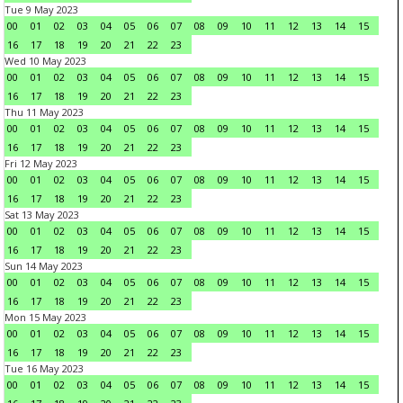
Tue 9 May 2023
00
01
02
03
04
05
06
07
08
09
10
11
12
13
14
15
16
17
18
19
20
21
22
23
Wed 10 May 2023
00
01
02
03
04
05
06
07
08
09
10
11
12
13
14
15
16
17
18
19
20
21
22
23
Thu 11 May 2023
00
01
02
03
04
05
06
07
08
09
10
11
12
13
14
15
16
17
18
19
20
21
22
23
Fri 12 May 2023
00
01
02
03
04
05
06
07
08
09
10
11
12
13
14
15
16
17
18
19
20
21
22
23
Sat 13 May 2023
00
01
02
03
04
05
06
07
08
09
10
11
12
13
14
15
16
17
18
19
20
21
22
23
Sun 14 May 2023
00
01
02
03
04
05
06
07
08
09
10
11
12
13
14
15
16
17
18
19
20
21
22
23
Mon 15 May 2023
00
01
02
03
04
05
06
07
08
09
10
11
12
13
14
15
16
17
18
19
20
21
22
23
Tue 16 May 2023
00
01
02
03
04
05
06
07
08
09
10
11
12
13
14
15