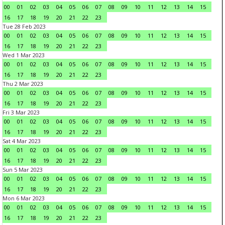
00
01
02
03
04
05
06
07
08
09
10
11
12
13
14
15
16
17
18
19
20
21
22
23
Tue 28 Feb 2023
00
01
02
03
04
05
06
07
08
09
10
11
12
13
14
15
16
17
18
19
20
21
22
23
Wed 1 Mar 2023
00
01
02
03
04
05
06
07
08
09
10
11
12
13
14
15
16
17
18
19
20
21
22
23
Thu 2 Mar 2023
00
01
02
03
04
05
06
07
08
09
10
11
12
13
14
15
16
17
18
19
20
21
22
23
Fri 3 Mar 2023
00
01
02
03
04
05
06
07
08
09
10
11
12
13
14
15
16
17
18
19
20
21
22
23
Sat 4 Mar 2023
00
01
02
03
04
05
06
07
08
09
10
11
12
13
14
15
16
17
18
19
20
21
22
23
Sun 5 Mar 2023
00
01
02
03
04
05
06
07
08
09
10
11
12
13
14
15
16
17
18
19
20
21
22
23
Mon 6 Mar 2023
00
01
02
03
04
05
06
07
08
09
10
11
12
13
14
15
16
17
18
19
20
21
22
23