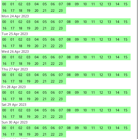
00
01
02
03
04
05
06
07
08
09
10
11
12
13
14
15
16
17
18
19
20
21
22
23
Mon 24 Apr 2023
00
01
02
03
04
05
06
07
08
09
10
11
12
13
14
15
16
17
18
19
20
21
22
23
Tue 25 Apr 2023
00
01
02
03
04
05
06
07
08
09
10
11
12
13
14
15
16
17
18
19
20
21
22
23
Wed 26 Apr 2023
00
01
02
03
04
05
06
07
08
09
10
11
12
13
14
15
16
17
18
19
20
21
22
23
Thu 27 Apr 2023
00
01
02
03
04
05
06
07
08
09
10
11
12
13
14
15
16
17
18
19
20
21
22
23
Fri 28 Apr 2023
00
01
02
03
04
05
06
07
08
09
10
11
12
13
14
15
16
17
18
19
20
21
22
23
Sat 29 Apr 2023
00
01
02
03
04
05
06
07
08
09
10
11
12
13
14
15
16
17
18
19
20
21
22
23
Sun 30 Apr 2023
00
01
02
03
04
05
06
07
08
09
10
11
12
13
14
15
16
17
18
19
20
21
22
23