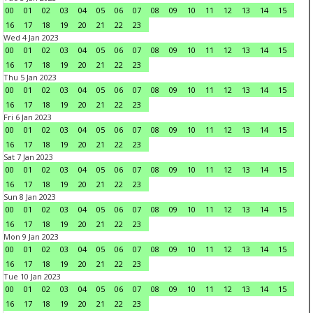
00
01
02
03
04
05
06
07
08
09
10
11
12
13
14
15
16
17
18
19
20
21
22
23
Wed 4 Jan 2023
00
01
02
03
04
05
06
07
08
09
10
11
12
13
14
15
16
17
18
19
20
21
22
23
Thu 5 Jan 2023
00
01
02
03
04
05
06
07
08
09
10
11
12
13
14
15
16
17
18
19
20
21
22
23
Fri 6 Jan 2023
00
01
02
03
04
05
06
07
08
09
10
11
12
13
14
15
16
17
18
19
20
21
22
23
Sat 7 Jan 2023
00
01
02
03
04
05
06
07
08
09
10
11
12
13
14
15
16
17
18
19
20
21
22
23
Sun 8 Jan 2023
00
01
02
03
04
05
06
07
08
09
10
11
12
13
14
15
16
17
18
19
20
21
22
23
Mon 9 Jan 2023
00
01
02
03
04
05
06
07
08
09
10
11
12
13
14
15
16
17
18
19
20
21
22
23
Tue 10 Jan 2023
00
01
02
03
04
05
06
07
08
09
10
11
12
13
14
15
16
17
18
19
20
21
22
23