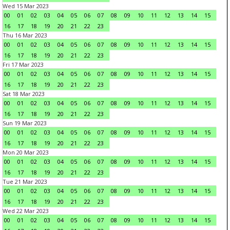
Wed 15 Mar 2023
00
01
02
03
04
05
06
07
08
09
10
11
12
13
14
15
16
17
18
19
20
21
22
23
Thu 16 Mar 2023
00
01
02
03
04
05
06
07
08
09
10
11
12
13
14
15
16
17
18
19
20
21
22
23
Fri 17 Mar 2023
00
01
02
03
04
05
06
07
08
09
10
11
12
13
14
15
16
17
18
19
20
21
22
23
Sat 18 Mar 2023
00
01
02
03
04
05
06
07
08
09
10
11
12
13
14
15
16
17
18
19
20
21
22
23
Sun 19 Mar 2023
00
01
02
03
04
05
06
07
08
09
10
11
12
13
14
15
16
17
18
19
20
21
22
23
Mon 20 Mar 2023
00
01
02
03
04
05
06
07
08
09
10
11
12
13
14
15
16
17
18
19
20
21
22
23
Tue 21 Mar 2023
00
01
02
03
04
05
06
07
08
09
10
11
12
13
14
15
16
17
18
19
20
21
22
23
Wed 22 Mar 2023
00
01
02
03
04
05
06
07
08
09
10
11
12
13
14
15