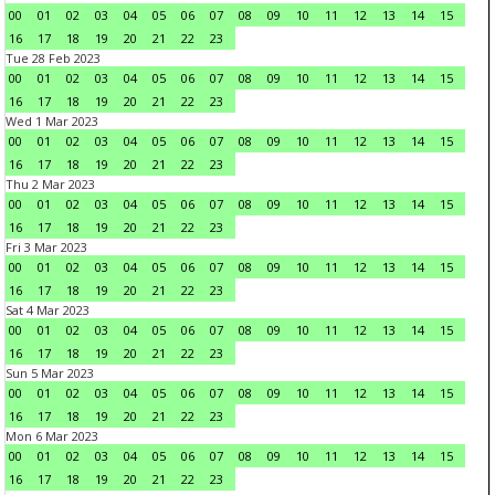
00
01
02
03
04
05
06
07
08
09
10
11
12
13
14
15
16
17
18
19
20
21
22
23
Tue 28 Feb 2023
00
01
02
03
04
05
06
07
08
09
10
11
12
13
14
15
16
17
18
19
20
21
22
23
Wed 1 Mar 2023
00
01
02
03
04
05
06
07
08
09
10
11
12
13
14
15
16
17
18
19
20
21
22
23
Thu 2 Mar 2023
00
01
02
03
04
05
06
07
08
09
10
11
12
13
14
15
16
17
18
19
20
21
22
23
Fri 3 Mar 2023
00
01
02
03
04
05
06
07
08
09
10
11
12
13
14
15
16
17
18
19
20
21
22
23
Sat 4 Mar 2023
00
01
02
03
04
05
06
07
08
09
10
11
12
13
14
15
16
17
18
19
20
21
22
23
Sun 5 Mar 2023
00
01
02
03
04
05
06
07
08
09
10
11
12
13
14
15
16
17
18
19
20
21
22
23
Mon 6 Mar 2023
00
01
02
03
04
05
06
07
08
09
10
11
12
13
14
15
16
17
18
19
20
21
22
23