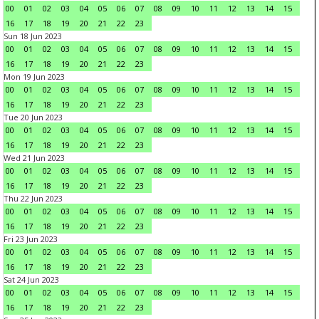
00
01
02
03
04
05
06
07
08
09
10
11
12
13
14
15
16
17
18
19
20
21
22
23
Sun 18 Jun 2023
00
01
02
03
04
05
06
07
08
09
10
11
12
13
14
15
16
17
18
19
20
21
22
23
Mon 19 Jun 2023
00
01
02
03
04
05
06
07
08
09
10
11
12
13
14
15
16
17
18
19
20
21
22
23
Tue 20 Jun 2023
00
01
02
03
04
05
06
07
08
09
10
11
12
13
14
15
16
17
18
19
20
21
22
23
Wed 21 Jun 2023
00
01
02
03
04
05
06
07
08
09
10
11
12
13
14
15
16
17
18
19
20
21
22
23
Thu 22 Jun 2023
00
01
02
03
04
05
06
07
08
09
10
11
12
13
14
15
16
17
18
19
20
21
22
23
Fri 23 Jun 2023
00
01
02
03
04
05
06
07
08
09
10
11
12
13
14
15
16
17
18
19
20
21
22
23
Sat 24 Jun 2023
00
01
02
03
04
05
06
07
08
09
10
11
12
13
14
15
16
17
18
19
20
21
22
23