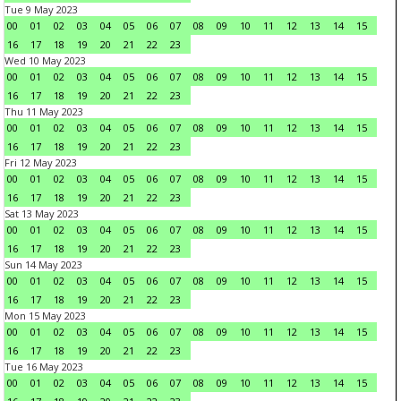
Tue 9 May 2023
00
01
02
03
04
05
06
07
08
09
10
11
12
13
14
15
16
17
18
19
20
21
22
23
Wed 10 May 2023
00
01
02
03
04
05
06
07
08
09
10
11
12
13
14
15
16
17
18
19
20
21
22
23
Thu 11 May 2023
00
01
02
03
04
05
06
07
08
09
10
11
12
13
14
15
16
17
18
19
20
21
22
23
Fri 12 May 2023
00
01
02
03
04
05
06
07
08
09
10
11
12
13
14
15
16
17
18
19
20
21
22
23
Sat 13 May 2023
00
01
02
03
04
05
06
07
08
09
10
11
12
13
14
15
16
17
18
19
20
21
22
23
Sun 14 May 2023
00
01
02
03
04
05
06
07
08
09
10
11
12
13
14
15
16
17
18
19
20
21
22
23
Mon 15 May 2023
00
01
02
03
04
05
06
07
08
09
10
11
12
13
14
15
16
17
18
19
20
21
22
23
Tue 16 May 2023
00
01
02
03
04
05
06
07
08
09
10
11
12
13
14
15