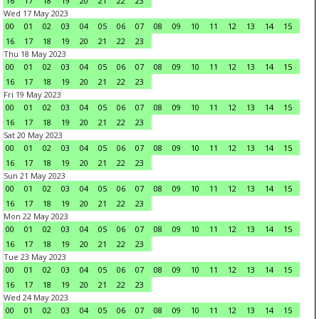
16
17
18
19
20
21
22
23
Wed 17 May 2023
00
01
02
03
04
05
06
07
08
09
10
11
12
13
14
15
16
17
18
19
20
21
22
23
Thu 18 May 2023
00
01
02
03
04
05
06
07
08
09
10
11
12
13
14
15
16
17
18
19
20
21
22
23
Fri 19 May 2023
00
01
02
03
04
05
06
07
08
09
10
11
12
13
14
15
16
17
18
19
20
21
22
23
Sat 20 May 2023
00
01
02
03
04
05
06
07
08
09
10
11
12
13
14
15
16
17
18
19
20
21
22
23
Sun 21 May 2023
00
01
02
03
04
05
06
07
08
09
10
11
12
13
14
15
16
17
18
19
20
21
22
23
Mon 22 May 2023
00
01
02
03
04
05
06
07
08
09
10
11
12
13
14
15
16
17
18
19
20
21
22
23
Tue 23 May 2023
00
01
02
03
04
05
06
07
08
09
10
11
12
13
14
15
16
17
18
19
20
21
22
23
Wed 24 May 2023
00
01
02
03
04
05
06
07
08
09
10
11
12
13
14
15