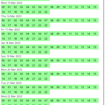
Wed 15 Mar 2023
00
01
02
03
04
05
06
07
08
09
10
11
12
13
14
15
16
17
18
19
20
21
22
23
Thu 16 Mar 2023
00
01
02
03
04
05
06
07
08
09
10
11
12
13
14
15
16
17
18
19
20
21
22
23
Fri 17 Mar 2023
00
01
02
03
04
05
06
07
08
09
10
11
12
13
14
15
16
17
18
19
20
21
22
23
Sat 18 Mar 2023
00
01
02
03
04
05
06
07
08
09
10
11
12
13
14
15
16
17
18
19
20
21
22
23
Sun 19 Mar 2023
00
01
02
03
04
05
06
07
08
09
10
11
12
13
14
15
16
17
18
19
20
21
22
23
Mon 20 Mar 2023
00
01
02
03
04
05
06
07
08
09
10
11
12
13
14
15
16
17
18
19
20
21
22
23
Tue 21 Mar 2023
00
01
02
03
04
05
06
07
08
09
10
11
12
13
14
15
16
17
18
19
20
21
22
23
Wed 22 Mar 2023
00
01
02
03
04
05
06
07
08
09
10
11
12
13
14
15