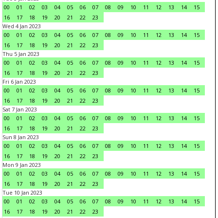
00
01
02
03
04
05
06
07
08
09
10
11
12
13
14
15
16
17
18
19
20
21
22
23
Wed 4 Jan 2023
00
01
02
03
04
05
06
07
08
09
10
11
12
13
14
15
16
17
18
19
20
21
22
23
Thu 5 Jan 2023
00
01
02
03
04
05
06
07
08
09
10
11
12
13
14
15
16
17
18
19
20
21
22
23
Fri 6 Jan 2023
00
01
02
03
04
05
06
07
08
09
10
11
12
13
14
15
16
17
18
19
20
21
22
23
Sat 7 Jan 2023
00
01
02
03
04
05
06
07
08
09
10
11
12
13
14
15
16
17
18
19
20
21
22
23
Sun 8 Jan 2023
00
01
02
03
04
05
06
07
08
09
10
11
12
13
14
15
16
17
18
19
20
21
22
23
Mon 9 Jan 2023
00
01
02
03
04
05
06
07
08
09
10
11
12
13
14
15
16
17
18
19
20
21
22
23
Tue 10 Jan 2023
00
01
02
03
04
05
06
07
08
09
10
11
12
13
14
15
16
17
18
19
20
21
22
23