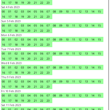
16
17
18
19
20
21
22
23
Sat 4 Feb 2023
00
01
02
03
04
05
06
07
08
09
10
11
12
13
14
15
16
17
18
19
20
21
22
23
Sun 5 Feb 2023
00
01
02
03
04
05
06
07
08
09
10
11
12
13
14
15
16
17
18
19
20
21
22
23
Mon 6 Feb 2023
00
01
02
03
04
05
06
07
08
09
10
11
12
13
14
15
16
17
18
19
20
21
22
23
Tue 7 Feb 2023
00
01
02
03
04
05
06
07
08
09
10
11
12
13
14
15
16
17
18
19
20
21
22
23
Wed 8 Feb 2023
00
01
02
03
04
05
06
07
08
09
10
11
12
13
14
15
16
17
18
19
20
21
22
23
Thu 9 Feb 2023
00
01
02
03
04
05
06
07
08
09
10
11
12
13
14
15
16
17
18
19
20
21
22
23
Fri 10 Feb 2023
00
01
02
03
04
05
06
07
08
09
10
11
12
13
14
15
16
17
18
19
20
21
22
23
Sat 11 Feb 2023
00
01
02
03
04
05
06
07
08
09
10
11
12
13
14
15