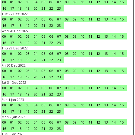
00
01
02
03
04
05
06
07
08
09
10
11
12
13
14
15
16
17
18
19
20
21
22
23
Tue 27 Dec 2022
00
01
02
03
04
05
06
07
08
09
10
11
12
13
14
15
16
17
18
19
20
21
22
23
Wed 28 Dec 2022
00
01
02
03
04
05
06
07
08
09
10
11
12
13
14
15
16
17
18
19
20
21
22
23
Thu 29 Dec 2022
00
01
02
03
04
05
06
07
08
09
10
11
12
13
14
15
16
17
18
19
20
21
22
23
Fri 30 Dec 2022
00
01
02
03
04
05
06
07
08
09
10
11
12
13
14
15
16
17
18
19
20
21
22
23
Sat 31 Dec 2022
00
01
02
03
04
05
06
07
08
09
10
11
12
13
14
15
16
17
18
19
20
21
22
23
Sun 1 Jan 2023
00
01
02
03
04
05
06
07
08
09
10
11
12
13
14
15
16
17
18
19
20
21
22
23
Mon 2 Jan 2023
00
01
02
03
04
05
06
07
08
09
10
11
12
13
14
15
16
17
18
19
20
21
22
23
Tue 3 Jan 2023