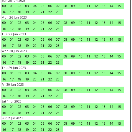
Sun 25 Jun 2023
00
01
02
03
04
05
06
07
08
09
10
11
12
13
14
15
16
17
18
19
20
21
22
23
Mon 26 Jun 2023
00
01
02
03
04
05
06
07
08
09
10
11
12
13
14
15
16
17
18
19
20
21
22
23
Tue 27 Jun 2023
00
01
02
03
04
05
06
07
08
09
10
11
12
13
14
15
16
17
18
19
20
21
22
23
Wed 28 Jun 2023
00
01
02
03
04
05
06
07
08
09
10
11
12
13
14
15
16
17
18
19
20
21
22
23
Thu 29 Jun 2023
00
01
02
03
04
05
06
07
08
09
10
11
12
13
14
15
16
17
18
19
20
21
22
23
Fri 30 Jun 2023
00
01
02
03
04
05
06
07
08
09
10
11
12
13
14
15
16
17
18
19
20
21
22
23
Sat 1 Jul 2023
00
01
02
03
04
05
06
07
08
09
10
11
12
13
14
15
16
17
18
19
20
21
22
23
Sun 2 Jul 2023
00
01
02
03
04
05
06
07
08
09
10
11
12
13
14
15
16
17
18
19
20
21
22
23