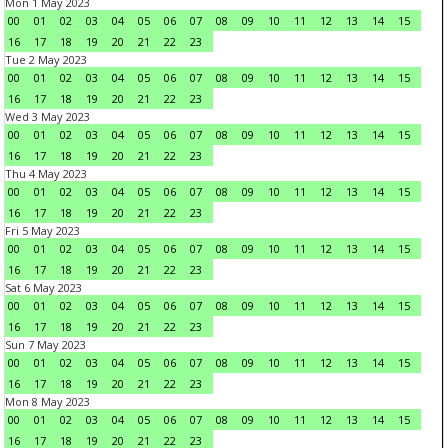
Mon 1 May 2023
00
01
02
03
04
05
06
07
08
09
10
11
12
13
14
15
16
17
18
19
20
21
22
23
Tue 2 May 2023
00
01
02
03
04
05
06
07
08
09
10
11
12
13
14
15
16
17
18
19
20
21
22
23
Wed 3 May 2023
00
01
02
03
04
05
06
07
08
09
10
11
12
13
14
15
16
17
18
19
20
21
22
23
Thu 4 May 2023
00
01
02
03
04
05
06
07
08
09
10
11
12
13
14
15
16
17
18
19
20
21
22
23
Fri 5 May 2023
00
01
02
03
04
05
06
07
08
09
10
11
12
13
14
15
16
17
18
19
20
21
22
23
Sat 6 May 2023
00
01
02
03
04
05
06
07
08
09
10
11
12
13
14
15
16
17
18
19
20
21
22
23
Sun 7 May 2023
00
01
02
03
04
05
06
07
08
09
10
11
12
13
14
15
16
17
18
19
20
21
22
23
Mon 8 May 2023
00
01
02
03
04
05
06
07
08
09
10
11
12
13
14
15
16
17
18
19
20
21
22
23