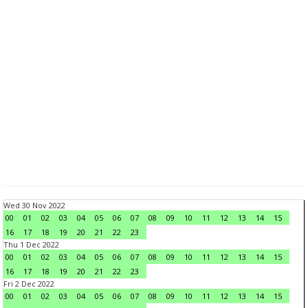
Wed 30 Nov 2022
00
01
02
03
04
05
06
07
08
09
10
11
12
13
14
15
16
17
18
19
20
21
22
23
Thu 1 Dec 2022
00
01
02
03
04
05
06
07
08
09
10
11
12
13
14
15
16
17
18
19
20
21
22
23
Fri 2 Dec 2022
00
01
02
03
04
05
06
07
08
09
10
11
12
13
14
15