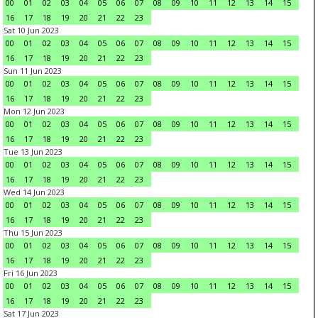
00
01
02
03
04
05
06
07
08
09
10
11
12
13
14
15
16
17
18
19
20
21
22
23
Sat 10 Jun 2023
00
01
02
03
04
05
06
07
08
09
10
11
12
13
14
15
16
17
18
19
20
21
22
23
Sun 11 Jun 2023
00
01
02
03
04
05
06
07
08
09
10
11
12
13
14
15
16
17
18
19
20
21
22
23
Mon 12 Jun 2023
00
01
02
03
04
05
06
07
08
09
10
11
12
13
14
15
16
17
18
19
20
21
22
23
Tue 13 Jun 2023
00
01
02
03
04
05
06
07
08
09
10
11
12
13
14
15
16
17
18
19
20
21
22
23
Wed 14 Jun 2023
00
01
02
03
04
05
06
07
08
09
10
11
12
13
14
15
16
17
18
19
20
21
22
23
Thu 15 Jun 2023
00
01
02
03
04
05
06
07
08
09
10
11
12
13
14
15
16
17
18
19
20
21
22
23
Fri 16 Jun 2023
00
01
02
03
04
05
06
07
08
09
10
11
12
13
14
15
16
17
18
19
20
21
22
23
Sat 17 Jun 2023