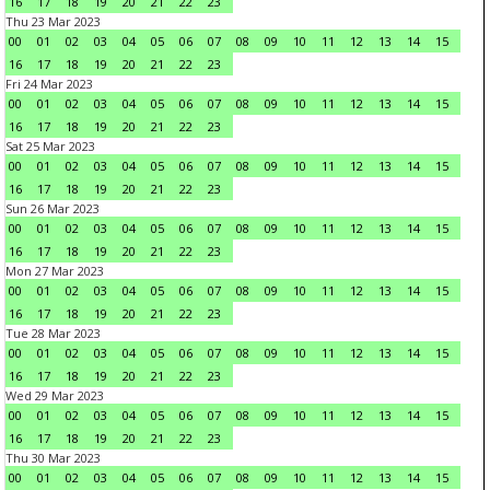
16
17
18
19
20
21
22
23
Thu 23 Mar 2023
00
01
02
03
04
05
06
07
08
09
10
11
12
13
14
15
16
17
18
19
20
21
22
23
Fri 24 Mar 2023
00
01
02
03
04
05
06
07
08
09
10
11
12
13
14
15
16
17
18
19
20
21
22
23
Sat 25 Mar 2023
00
01
02
03
04
05
06
07
08
09
10
11
12
13
14
15
16
17
18
19
20
21
22
23
Sun 26 Mar 2023
00
01
02
03
04
05
06
07
08
09
10
11
12
13
14
15
16
17
18
19
20
21
22
23
Mon 27 Mar 2023
00
01
02
03
04
05
06
07
08
09
10
11
12
13
14
15
16
17
18
19
20
21
22
23
Tue 28 Mar 2023
00
01
02
03
04
05
06
07
08
09
10
11
12
13
14
15
16
17
18
19
20
21
22
23
Wed 29 Mar 2023
00
01
02
03
04
05
06
07
08
09
10
11
12
13
14
15
16
17
18
19
20
21
22
23
Thu 30 Mar 2023
00
01
02
03
04
05
06
07
08
09
10
11
12
13
14
15