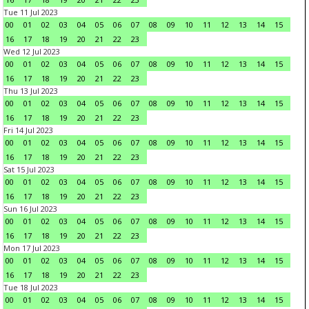
Tue 11 Jul 2023
00
01
02
03
04
05
06
07
08
09
10
11
12
13
14
15
16
17
18
19
20
21
22
23
Wed 12 Jul 2023
00
01
02
03
04
05
06
07
08
09
10
11
12
13
14
15
16
17
18
19
20
21
22
23
Thu 13 Jul 2023
00
01
02
03
04
05
06
07
08
09
10
11
12
13
14
15
16
17
18
19
20
21
22
23
Fri 14 Jul 2023
00
01
02
03
04
05
06
07
08
09
10
11
12
13
14
15
16
17
18
19
20
21
22
23
Sat 15 Jul 2023
00
01
02
03
04
05
06
07
08
09
10
11
12
13
14
15
16
17
18
19
20
21
22
23
Sun 16 Jul 2023
00
01
02
03
04
05
06
07
08
09
10
11
12
13
14
15
16
17
18
19
20
21
22
23
Mon 17 Jul 2023
00
01
02
03
04
05
06
07
08
09
10
11
12
13
14
15
16
17
18
19
20
21
22
23
Tue 18 Jul 2023
00
01
02
03
04
05
06
07
08
09
10
11
12
13
14
15