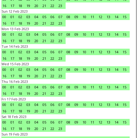
16
17
18
19
20
21
22
23
Sun 12 Feb 2023
00
01
02
03
04
05
06
07
08
09
10
11
12
13
14
15
16
17
18
19
20
21
22
23
Mon 13 Feb 2023
00
01
02
03
04
05
06
07
08
09
10
11
12
13
14
15
16
17
18
19
20
21
22
23
Tue 14 Feb 2023
00
01
02
03
04
05
06
07
08
09
10
11
12
13
14
15
16
17
18
19
20
21
22
23
Wed 15 Feb 2023
00
01
02
03
04
05
06
07
08
09
10
11
12
13
14
15
16
17
18
19
20
21
22
23
Thu 16 Feb 2023
00
01
02
03
04
05
06
07
08
09
10
11
12
13
14
15
16
17
18
19
20
21
22
23
Fri 17 Feb 2023
00
01
02
03
04
05
06
07
08
09
10
11
12
13
14
15
16
17
18
19
20
21
22
23
Sat 18 Feb 2023
00
01
02
03
04
05
06
07
08
09
10
11
12
13
14
15
16
17
18
19
20
21
22
23
Sun 19 Feb 2023