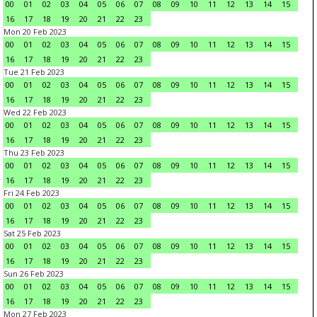
00
01
02
03
04
05
06
07
08
09
10
11
12
13
14
15
16
17
18
19
20
21
22
23
Mon 20 Feb 2023
00
01
02
03
04
05
06
07
08
09
10
11
12
13
14
15
16
17
18
19
20
21
22
23
Tue 21 Feb 2023
00
01
02
03
04
05
06
07
08
09
10
11
12
13
14
15
16
17
18
19
20
21
22
23
Wed 22 Feb 2023
00
01
02
03
04
05
06
07
08
09
10
11
12
13
14
15
16
17
18
19
20
21
22
23
Thu 23 Feb 2023
00
01
02
03
04
05
06
07
08
09
10
11
12
13
14
15
16
17
18
19
20
21
22
23
Fri 24 Feb 2023
00
01
02
03
04
05
06
07
08
09
10
11
12
13
14
15
16
17
18
19
20
21
22
23
Sat 25 Feb 2023
00
01
02
03
04
05
06
07
08
09
10
11
12
13
14
15
16
17
18
19
20
21
22
23
Sun 26 Feb 2023
00
01
02
03
04
05
06
07
08
09
10
11
12
13
14
15
16
17
18
19
20
21
22
23
Mon 27 Feb 2023