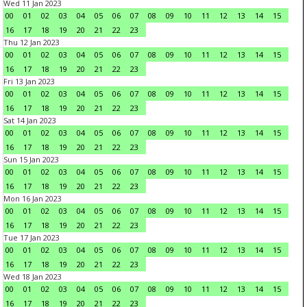
Wed 11 Jan 2023
00
01
02
03
04
05
06
07
08
09
10
11
12
13
14
15
16
17
18
19
20
21
22
23
Thu 12 Jan 2023
00
01
02
03
04
05
06
07
08
09
10
11
12
13
14
15
16
17
18
19
20
21
22
23
Fri 13 Jan 2023
00
01
02
03
04
05
06
07
08
09
10
11
12
13
14
15
16
17
18
19
20
21
22
23
Sat 14 Jan 2023
00
01
02
03
04
05
06
07
08
09
10
11
12
13
14
15
16
17
18
19
20
21
22
23
Sun 15 Jan 2023
00
01
02
03
04
05
06
07
08
09
10
11
12
13
14
15
16
17
18
19
20
21
22
23
Mon 16 Jan 2023
00
01
02
03
04
05
06
07
08
09
10
11
12
13
14
15
16
17
18
19
20
21
22
23
Tue 17 Jan 2023
00
01
02
03
04
05
06
07
08
09
10
11
12
13
14
15
16
17
18
19
20
21
22
23
Wed 18 Jan 2023
00
01
02
03
04
05
06
07
08
09
10
11
12
13
14
15
16
17
18
19
20
21
22
23