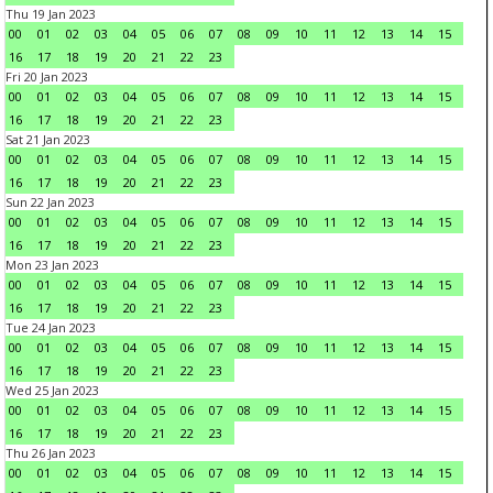
Thu 19 Jan 2023
00
01
02
03
04
05
06
07
08
09
10
11
12
13
14
15
16
17
18
19
20
21
22
23
Fri 20 Jan 2023
00
01
02
03
04
05
06
07
08
09
10
11
12
13
14
15
16
17
18
19
20
21
22
23
Sat 21 Jan 2023
00
01
02
03
04
05
06
07
08
09
10
11
12
13
14
15
16
17
18
19
20
21
22
23
Sun 22 Jan 2023
00
01
02
03
04
05
06
07
08
09
10
11
12
13
14
15
16
17
18
19
20
21
22
23
Mon 23 Jan 2023
00
01
02
03
04
05
06
07
08
09
10
11
12
13
14
15
16
17
18
19
20
21
22
23
Tue 24 Jan 2023
00
01
02
03
04
05
06
07
08
09
10
11
12
13
14
15
16
17
18
19
20
21
22
23
Wed 25 Jan 2023
00
01
02
03
04
05
06
07
08
09
10
11
12
13
14
15
16
17
18
19
20
21
22
23
Thu 26 Jan 2023
00
01
02
03
04
05
06
07
08
09
10
11
12
13
14
15