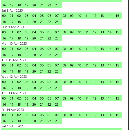
16
17
18
19
20
21
22
23
Sat 8 Apr 2023
00
01
02
03
04
05
06
07
08
09
10
11
12
13
14
15
16
17
18
19
20
21
22
23
Sun 9 Apr 2023
00
01
02
03
04
05
06
07
08
09
10
11
12
13
14
15
16
17
18
19
20
21
22
23
Mon 10 Apr 2023
00
01
02
03
04
05
06
07
08
09
10
11
12
13
14
15
16
17
18
19
20
21
22
23
Tue 11 Apr 2023
00
01
02
03
04
05
06
07
08
09
10
11
12
13
14
15
16
17
18
19
20
21
22
23
Wed 12 Apr 2023
00
01
02
03
04
05
06
07
08
09
10
11
12
13
14
15
16
17
18
19
20
21
22
23
Thu 13 Apr 2023
00
01
02
03
04
05
06
07
08
09
10
11
12
13
14
15
16
17
18
19
20
21
22
23
Fri 14 Apr 2023
00
01
02
03
04
05
06
07
08
09
10
11
12
13
14
15
16
17
18
19
20
21
22
23
Sat 15 Apr 2023