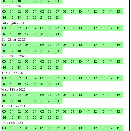
16
17
18
19
20
21
22
23
Fri 27 Jan 2023
00
01
02
03
04
05
06
07
08
09
10
11
12
13
14
15
16
17
18
19
20
21
22
23
Sat 28 Jan 2023
00
01
02
03
04
05
06
07
08
09
10
11
12
13
14
15
16
17
18
19
20
21
22
23
Sun 29 Jan 2023
00
01
02
03
04
05
06
07
08
09
10
11
12
13
14
15
16
17
18
19
20
21
22
23
Mon 30 Jan 2023
00
01
02
03
04
05
06
07
08
09
10
11
12
13
14
15
16
17
18
19
20
21
22
23
Tue 31 Jan 2023
00
01
02
03
04
05
06
07
08
09
10
11
12
13
14
15
16
17
18
19
20
21
22
23
Wed 1 Feb 2023
00
01
02
03
04
05
06
07
08
09
10
11
12
13
14
15
16
17
18
19
20
21
22
23
Thu 2 Feb 2023
00
01
02
03
04
05
06
07
08
09
10
11
12
13
14
15
16
17
18
19
20
21
22
23
Fri 3 Feb 2023
00
01
02
03
04
05
06
07
08
09
10
11
12
13
14
15