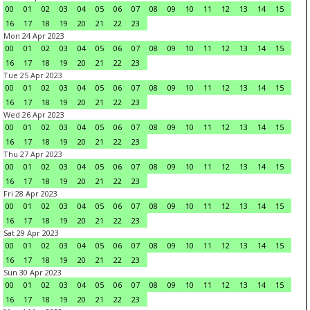
00
01
02
03
04
05
06
07
08
09
10
11
12
13
14
15
16
17
18
19
20
21
22
23
Mon 24 Apr 2023
00
01
02
03
04
05
06
07
08
09
10
11
12
13
14
15
16
17
18
19
20
21
22
23
Tue 25 Apr 2023
00
01
02
03
04
05
06
07
08
09
10
11
12
13
14
15
16
17
18
19
20
21
22
23
Wed 26 Apr 2023
00
01
02
03
04
05
06
07
08
09
10
11
12
13
14
15
16
17
18
19
20
21
22
23
Thu 27 Apr 2023
00
01
02
03
04
05
06
07
08
09
10
11
12
13
14
15
16
17
18
19
20
21
22
23
Fri 28 Apr 2023
00
01
02
03
04
05
06
07
08
09
10
11
12
13
14
15
16
17
18
19
20
21
22
23
Sat 29 Apr 2023
00
01
02
03
04
05
06
07
08
09
10
11
12
13
14
15
16
17
18
19
20
21
22
23
Sun 30 Apr 2023
00
01
02
03
04
05
06
07
08
09
10
11
12
13
14
15
16
17
18
19
20
21
22
23