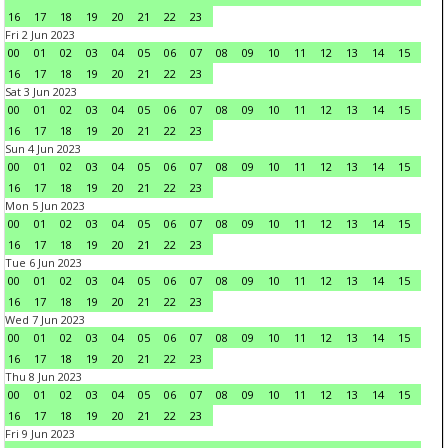
16
17
18
19
20
21
22
23
Fri 2 Jun 2023
00
01
02
03
04
05
06
07
08
09
10
11
12
13
14
15
16
17
18
19
20
21
22
23
Sat 3 Jun 2023
00
01
02
03
04
05
06
07
08
09
10
11
12
13
14
15
16
17
18
19
20
21
22
23
Sun 4 Jun 2023
00
01
02
03
04
05
06
07
08
09
10
11
12
13
14
15
16
17
18
19
20
21
22
23
Mon 5 Jun 2023
00
01
02
03
04
05
06
07
08
09
10
11
12
13
14
15
16
17
18
19
20
21
22
23
Tue 6 Jun 2023
00
01
02
03
04
05
06
07
08
09
10
11
12
13
14
15
16
17
18
19
20
21
22
23
Wed 7 Jun 2023
00
01
02
03
04
05
06
07
08
09
10
11
12
13
14
15
16
17
18
19
20
21
22
23
Thu 8 Jun 2023
00
01
02
03
04
05
06
07
08
09
10
11
12
13
14
15
16
17
18
19
20
21
22
23
Fri 9 Jun 2023