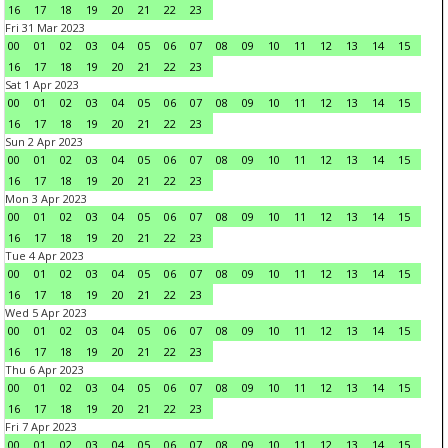
16
17
18
19
20
21
22
23
Fri 31 Mar 2023
00
01
02
03
04
05
06
07
08
09
10
11
12
13
14
15
16
17
18
19
20
21
22
23
Sat 1 Apr 2023
00
01
02
03
04
05
06
07
08
09
10
11
12
13
14
15
16
17
18
19
20
21
22
23
Sun 2 Apr 2023
00
01
02
03
04
05
06
07
08
09
10
11
12
13
14
15
16
17
18
19
20
21
22
23
Mon 3 Apr 2023
00
01
02
03
04
05
06
07
08
09
10
11
12
13
14
15
16
17
18
19
20
21
22
23
Tue 4 Apr 2023
00
01
02
03
04
05
06
07
08
09
10
11
12
13
14
15
16
17
18
19
20
21
22
23
Wed 5 Apr 2023
00
01
02
03
04
05
06
07
08
09
10
11
12
13
14
15
16
17
18
19
20
21
22
23
Thu 6 Apr 2023
00
01
02
03
04
05
06
07
08
09
10
11
12
13
14
15
16
17
18
19
20
21
22
23
Fri 7 Apr 2023
00
01
02
03
04
05
06
07
08
09
10
11
12
13
14
15