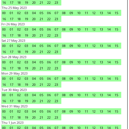
16
17
18
19
20
21
22
23
Thu 25 May 2023
00
01
02
03
04
05
06
07
08
09
10
11
12
13
14
15
16
17
18
19
20
21
22
23
Fri 26 May 2023
00
01
02
03
04
05
06
07
08
09
10
11
12
13
14
15
16
17
18
19
20
21
22
23
Sat 27 May 2023
00
01
02
03
04
05
06
07
08
09
10
11
12
13
14
15
16
17
18
19
20
21
22
23
Sun 28 May 2023
00
01
02
03
04
05
06
07
08
09
10
11
12
13
14
15
16
17
18
19
20
21
22
23
Mon 29 May 2023
00
01
02
03
04
05
06
07
08
09
10
11
12
13
14
15
16
17
18
19
20
21
22
23
Tue 30 May 2023
00
01
02
03
04
05
06
07
08
09
10
11
12
13
14
15
16
17
18
19
20
21
22
23
Wed 31 May 2023
00
01
02
03
04
05
06
07
08
09
10
11
12
13
14
15
16
17
18
19
20
21
22
23
Thu 1 Jun 2023
00
01
02
03
04
05
06
07
08
09
10
11
12
13
14
15