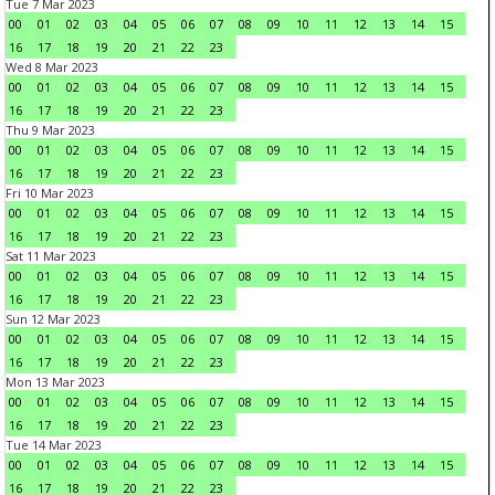
Tue 7 Mar 2023
00
01
02
03
04
05
06
07
08
09
10
11
12
13
14
15
16
17
18
19
20
21
22
23
Wed 8 Mar 2023
00
01
02
03
04
05
06
07
08
09
10
11
12
13
14
15
16
17
18
19
20
21
22
23
Thu 9 Mar 2023
00
01
02
03
04
05
06
07
08
09
10
11
12
13
14
15
16
17
18
19
20
21
22
23
Fri 10 Mar 2023
00
01
02
03
04
05
06
07
08
09
10
11
12
13
14
15
16
17
18
19
20
21
22
23
Sat 11 Mar 2023
00
01
02
03
04
05
06
07
08
09
10
11
12
13
14
15
16
17
18
19
20
21
22
23
Sun 12 Mar 2023
00
01
02
03
04
05
06
07
08
09
10
11
12
13
14
15
16
17
18
19
20
21
22
23
Mon 13 Mar 2023
00
01
02
03
04
05
06
07
08
09
10
11
12
13
14
15
16
17
18
19
20
21
22
23
Tue 14 Mar 2023
00
01
02
03
04
05
06
07
08
09
10
11
12
13
14
15
16
17
18
19
20
21
22
23