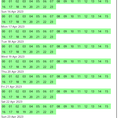
00
01
02
03
04
05
06
07
08
09
10
11
12
13
14
15
16
17
18
19
20
21
22
23
Sun 16 Apr 2023
00
01
02
03
04
05
06
07
08
09
10
11
12
13
14
15
16
17
18
19
20
21
22
23
Mon 17 Apr 2023
00
01
02
03
04
05
06
07
08
09
10
11
12
13
14
15
16
17
18
19
20
21
22
23
Tue 18 Apr 2023
00
01
02
03
04
05
06
07
08
09
10
11
12
13
14
15
16
17
18
19
20
21
22
23
Wed 19 Apr 2023
00
01
02
03
04
05
06
07
08
09
10
11
12
13
14
15
16
17
18
19
20
21
22
23
Thu 20 Apr 2023
00
01
02
03
04
05
06
07
08
09
10
11
12
13
14
15
16
17
18
19
20
21
22
23
Fri 21 Apr 2023
00
01
02
03
04
05
06
07
08
09
10
11
12
13
14
15
16
17
18
19
20
21
22
23
Sat 22 Apr 2023
00
01
02
03
04
05
06
07
08
09
10
11
12
13
14
15
16
17
18
19
20
21
22
23
Sun 23 Apr 2023