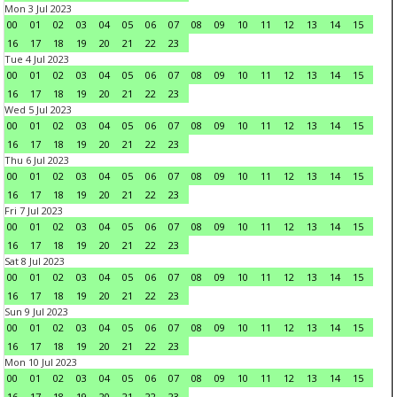
Mon 3 Jul 2023
00
01
02
03
04
05
06
07
08
09
10
11
12
13
14
15
16
17
18
19
20
21
22
23
Tue 4 Jul 2023
00
01
02
03
04
05
06
07
08
09
10
11
12
13
14
15
16
17
18
19
20
21
22
23
Wed 5 Jul 2023
00
01
02
03
04
05
06
07
08
09
10
11
12
13
14
15
16
17
18
19
20
21
22
23
Thu 6 Jul 2023
00
01
02
03
04
05
06
07
08
09
10
11
12
13
14
15
16
17
18
19
20
21
22
23
Fri 7 Jul 2023
00
01
02
03
04
05
06
07
08
09
10
11
12
13
14
15
16
17
18
19
20
21
22
23
Sat 8 Jul 2023
00
01
02
03
04
05
06
07
08
09
10
11
12
13
14
15
16
17
18
19
20
21
22
23
Sun 9 Jul 2023
00
01
02
03
04
05
06
07
08
09
10
11
12
13
14
15
16
17
18
19
20
21
22
23
Mon 10 Jul 2023
00
01
02
03
04
05
06
07
08
09
10
11
12
13
14
15
16
17
18
19
20
21
22
23