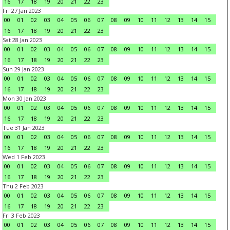
16
17
18
19
20
21
22
23
Fri 27 Jan 2023
00
01
02
03
04
05
06
07
08
09
10
11
12
13
14
15
16
17
18
19
20
21
22
23
Sat 28 Jan 2023
00
01
02
03
04
05
06
07
08
09
10
11
12
13
14
15
16
17
18
19
20
21
22
23
Sun 29 Jan 2023
00
01
02
03
04
05
06
07
08
09
10
11
12
13
14
15
16
17
18
19
20
21
22
23
Mon 30 Jan 2023
00
01
02
03
04
05
06
07
08
09
10
11
12
13
14
15
16
17
18
19
20
21
22
23
Tue 31 Jan 2023
00
01
02
03
04
05
06
07
08
09
10
11
12
13
14
15
16
17
18
19
20
21
22
23
Wed 1 Feb 2023
00
01
02
03
04
05
06
07
08
09
10
11
12
13
14
15
16
17
18
19
20
21
22
23
Thu 2 Feb 2023
00
01
02
03
04
05
06
07
08
09
10
11
12
13
14
15
16
17
18
19
20
21
22
23
Fri 3 Feb 2023
00
01
02
03
04
05
06
07
08
09
10
11
12
13
14
15