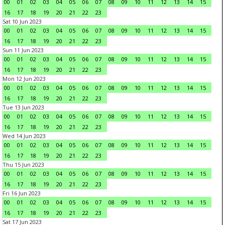
00
01
02
03
04
05
06
07
08
09
10
11
12
13
14
15
16
17
18
19
20
21
22
23
Sat 10 Jun 2023
00
01
02
03
04
05
06
07
08
09
10
11
12
13
14
15
16
17
18
19
20
21
22
23
Sun 11 Jun 2023
00
01
02
03
04
05
06
07
08
09
10
11
12
13
14
15
16
17
18
19
20
21
22
23
Mon 12 Jun 2023
00
01
02
03
04
05
06
07
08
09
10
11
12
13
14
15
16
17
18
19
20
21
22
23
Tue 13 Jun 2023
00
01
02
03
04
05
06
07
08
09
10
11
12
13
14
15
16
17
18
19
20
21
22
23
Wed 14 Jun 2023
00
01
02
03
04
05
06
07
08
09
10
11
12
13
14
15
16
17
18
19
20
21
22
23
Thu 15 Jun 2023
00
01
02
03
04
05
06
07
08
09
10
11
12
13
14
15
16
17
18
19
20
21
22
23
Fri 16 Jun 2023
00
01
02
03
04
05
06
07
08
09
10
11
12
13
14
15
16
17
18
19
20
21
22
23
Sat 17 Jun 2023