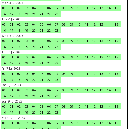
Mon 3 Jul 2023
00
01
02
03
04
05
06
07
08
09
10
11
12
13
14
15
16
17
18
19
20
21
22
23
Tue 4 Jul 2023
00
01
02
03
04
05
06
07
08
09
10
11
12
13
14
15
16
17
18
19
20
21
22
23
Wed 5 Jul 2023
00
01
02
03
04
05
06
07
08
09
10
11
12
13
14
15
16
17
18
19
20
21
22
23
Thu 6 Jul 2023
00
01
02
03
04
05
06
07
08
09
10
11
12
13
14
15
16
17
18
19
20
21
22
23
Fri 7 Jul 2023
00
01
02
03
04
05
06
07
08
09
10
11
12
13
14
15
16
17
18
19
20
21
22
23
Sat 8 Jul 2023
00
01
02
03
04
05
06
07
08
09
10
11
12
13
14
15
16
17
18
19
20
21
22
23
Sun 9 Jul 2023
00
01
02
03
04
05
06
07
08
09
10
11
12
13
14
15
16
17
18
19
20
21
22
23
Mon 10 Jul 2023
00
01
02
03
04
05
06
07
08
09
10
11
12
13
14
15
16
17
18
19
20
21
22
23