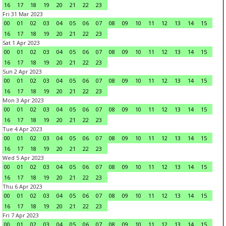
16
17
18
19
20
21
22
23
Fri 31 Mar 2023
00
01
02
03
04
05
06
07
08
09
10
11
12
13
14
15
16
17
18
19
20
21
22
23
Sat 1 Apr 2023
00
01
02
03
04
05
06
07
08
09
10
11
12
13
14
15
16
17
18
19
20
21
22
23
Sun 2 Apr 2023
00
01
02
03
04
05
06
07
08
09
10
11
12
13
14
15
16
17
18
19
20
21
22
23
Mon 3 Apr 2023
00
01
02
03
04
05
06
07
08
09
10
11
12
13
14
15
16
17
18
19
20
21
22
23
Tue 4 Apr 2023
00
01
02
03
04
05
06
07
08
09
10
11
12
13
14
15
16
17
18
19
20
21
22
23
Wed 5 Apr 2023
00
01
02
03
04
05
06
07
08
09
10
11
12
13
14
15
16
17
18
19
20
21
22
23
Thu 6 Apr 2023
00
01
02
03
04
05
06
07
08
09
10
11
12
13
14
15
16
17
18
19
20
21
22
23
Fri 7 Apr 2023
00
01
02
03
04
05
06
07
08
09
10
11
12
13
14
15