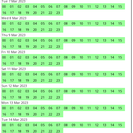
Tue 7 Mar 2023
00
01
02
03
04
05
06
07
08
09
10
11
12
13
14
15
16
17
18
19
20
21
22
23
Wed 8 Mar 2023
00
01
02
03
04
05
06
07
08
09
10
11
12
13
14
15
16
17
18
19
20
21
22
23
Thu 9 Mar 2023
00
01
02
03
04
05
06
07
08
09
10
11
12
13
14
15
16
17
18
19
20
21
22
23
Fri 10 Mar 2023
00
01
02
03
04
05
06
07
08
09
10
11
12
13
14
15
16
17
18
19
20
21
22
23
Sat 11 Mar 2023
00
01
02
03
04
05
06
07
08
09
10
11
12
13
14
15
16
17
18
19
20
21
22
23
Sun 12 Mar 2023
00
01
02
03
04
05
06
07
08
09
10
11
12
13
14
15
16
17
18
19
20
21
22
23
Mon 13 Mar 2023
00
01
02
03
04
05
06
07
08
09
10
11
12
13
14
15
16
17
18
19
20
21
22
23
Tue 14 Mar 2023
00
01
02
03
04
05
06
07
08
09
10
11
12
13
14
15
16
17
18
19
20
21
22
23