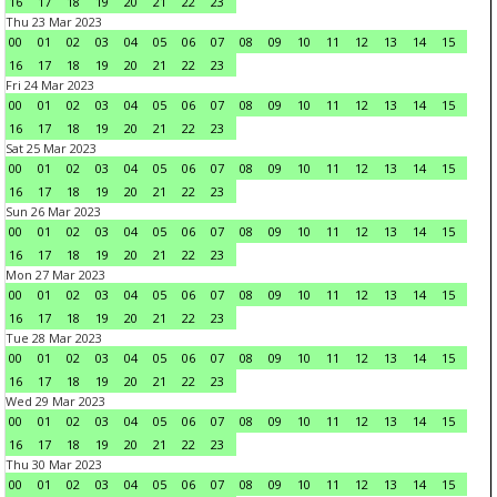
16
17
18
19
20
21
22
23
Thu 23 Mar 2023
00
01
02
03
04
05
06
07
08
09
10
11
12
13
14
15
16
17
18
19
20
21
22
23
Fri 24 Mar 2023
00
01
02
03
04
05
06
07
08
09
10
11
12
13
14
15
16
17
18
19
20
21
22
23
Sat 25 Mar 2023
00
01
02
03
04
05
06
07
08
09
10
11
12
13
14
15
16
17
18
19
20
21
22
23
Sun 26 Mar 2023
00
01
02
03
04
05
06
07
08
09
10
11
12
13
14
15
16
17
18
19
20
21
22
23
Mon 27 Mar 2023
00
01
02
03
04
05
06
07
08
09
10
11
12
13
14
15
16
17
18
19
20
21
22
23
Tue 28 Mar 2023
00
01
02
03
04
05
06
07
08
09
10
11
12
13
14
15
16
17
18
19
20
21
22
23
Wed 29 Mar 2023
00
01
02
03
04
05
06
07
08
09
10
11
12
13
14
15
16
17
18
19
20
21
22
23
Thu 30 Mar 2023
00
01
02
03
04
05
06
07
08
09
10
11
12
13
14
15