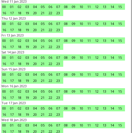
Wed 11 Jan 2023
00
01
02
03
04
05
06
07
08
09
10
11
12
13
14
15
16
17
18
19
20
21
22
23
Thu 12 Jan 2023
00
01
02
03
04
05
06
07
08
09
10
11
12
13
14
15
16
17
18
19
20
21
22
23
Fri 13 Jan 2023
00
01
02
03
04
05
06
07
08
09
10
11
12
13
14
15
16
17
18
19
20
21
22
23
Sat 14 Jan 2023
00
01
02
03
04
05
06
07
08
09
10
11
12
13
14
15
16
17
18
19
20
21
22
23
Sun 15 Jan 2023
00
01
02
03
04
05
06
07
08
09
10
11
12
13
14
15
16
17
18
19
20
21
22
23
Mon 16 Jan 2023
00
01
02
03
04
05
06
07
08
09
10
11
12
13
14
15
16
17
18
19
20
21
22
23
Tue 17 Jan 2023
00
01
02
03
04
05
06
07
08
09
10
11
12
13
14
15
16
17
18
19
20
21
22
23
Wed 18 Jan 2023
00
01
02
03
04
05
06
07
08
09
10
11
12
13
14
15
16
17
18
19
20
21
22
23