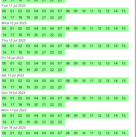
Tue 11 Jul 2023
00
01
02
03
04
05
06
07
08
09
10
11
12
13
14
15
16
17
18
19
20
21
22
23
Wed 12 Jul 2023
00
01
02
03
04
05
06
07
08
09
10
11
12
13
14
15
16
17
18
19
20
21
22
23
Thu 13 Jul 2023
00
01
02
03
04
05
06
07
08
09
10
11
12
13
14
15
16
17
18
19
20
21
22
23
Fri 14 Jul 2023
00
01
02
03
04
05
06
07
08
09
10
11
12
13
14
15
16
17
18
19
20
21
22
23
Sat 15 Jul 2023
00
01
02
03
04
05
06
07
08
09
10
11
12
13
14
15
16
17
18
19
20
21
22
23
Sun 16 Jul 2023
00
01
02
03
04
05
06
07
08
09
10
11
12
13
14
15
16
17
18
19
20
21
22
23
Mon 17 Jul 2023
00
01
02
03
04
05
06
07
08
09
10
11
12
13
14
15
16
17
18
19
20
21
22
23
Tue 18 Jul 2023
00
01
02
03
04
05
06
07
08
09
10
11
12
13
14
15