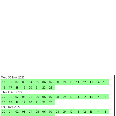
Wed 30 Nov 2022
00
01
02
03
04
05
06
07
08
09
10
11
12
13
14
15
16
17
18
19
20
21
22
23
Thu 1 Dec 2022
00
01
02
03
04
05
06
07
08
09
10
11
12
13
14
15
16
17
18
19
20
21
22
23
Fri 2 Dec 2022
00
01
02
03
04
05
06
07
08
09
10
11
12
13
14
15