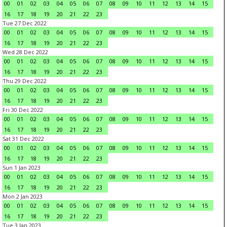
00
01
02
03
04
05
06
07
08
09
10
11
12
13
14
15
16
17
18
19
20
21
22
23
Tue 27 Dec 2022
00
01
02
03
04
05
06
07
08
09
10
11
12
13
14
15
16
17
18
19
20
21
22
23
Wed 28 Dec 2022
00
01
02
03
04
05
06
07
08
09
10
11
12
13
14
15
16
17
18
19
20
21
22
23
Thu 29 Dec 2022
00
01
02
03
04
05
06
07
08
09
10
11
12
13
14
15
16
17
18
19
20
21
22
23
Fri 30 Dec 2022
00
01
02
03
04
05
06
07
08
09
10
11
12
13
14
15
16
17
18
19
20
21
22
23
Sat 31 Dec 2022
00
01
02
03
04
05
06
07
08
09
10
11
12
13
14
15
16
17
18
19
20
21
22
23
Sun 1 Jan 2023
00
01
02
03
04
05
06
07
08
09
10
11
12
13
14
15
16
17
18
19
20
21
22
23
Mon 2 Jan 2023
00
01
02
03
04
05
06
07
08
09
10
11
12
13
14
15
16
17
18
19
20
21
22
23
Tue 3 Jan 2023