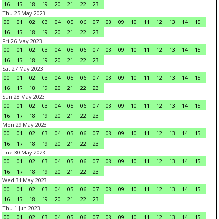
16
17
18
19
20
21
22
23
Thu 25 May 2023
00
01
02
03
04
05
06
07
08
09
10
11
12
13
14
15
16
17
18
19
20
21
22
23
Fri 26 May 2023
00
01
02
03
04
05
06
07
08
09
10
11
12
13
14
15
16
17
18
19
20
21
22
23
Sat 27 May 2023
00
01
02
03
04
05
06
07
08
09
10
11
12
13
14
15
16
17
18
19
20
21
22
23
Sun 28 May 2023
00
01
02
03
04
05
06
07
08
09
10
11
12
13
14
15
16
17
18
19
20
21
22
23
Mon 29 May 2023
00
01
02
03
04
05
06
07
08
09
10
11
12
13
14
15
16
17
18
19
20
21
22
23
Tue 30 May 2023
00
01
02
03
04
05
06
07
08
09
10
11
12
13
14
15
16
17
18
19
20
21
22
23
Wed 31 May 2023
00
01
02
03
04
05
06
07
08
09
10
11
12
13
14
15
16
17
18
19
20
21
22
23
Thu 1 Jun 2023
00
01
02
03
04
05
06
07
08
09
10
11
12
13
14
15