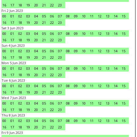
16
17
18
19
20
21
22
23
Fri 2 Jun 2023
00
01
02
03
04
05
06
07
08
09
10
11
12
13
14
15
16
17
18
19
20
21
22
23
Sat 3 Jun 2023
00
01
02
03
04
05
06
07
08
09
10
11
12
13
14
15
16
17
18
19
20
21
22
23
Sun 4 Jun 2023
00
01
02
03
04
05
06
07
08
09
10
11
12
13
14
15
16
17
18
19
20
21
22
23
Mon 5 Jun 2023
00
01
02
03
04
05
06
07
08
09
10
11
12
13
14
15
16
17
18
19
20
21
22
23
Tue 6 Jun 2023
00
01
02
03
04
05
06
07
08
09
10
11
12
13
14
15
16
17
18
19
20
21
22
23
Wed 7 Jun 2023
00
01
02
03
04
05
06
07
08
09
10
11
12
13
14
15
16
17
18
19
20
21
22
23
Thu 8 Jun 2023
00
01
02
03
04
05
06
07
08
09
10
11
12
13
14
15
16
17
18
19
20
21
22
23
Fri 9 Jun 2023