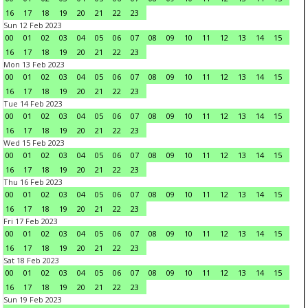
16
17
18
19
20
21
22
23
Sun 12 Feb 2023
00
01
02
03
04
05
06
07
08
09
10
11
12
13
14
15
16
17
18
19
20
21
22
23
Mon 13 Feb 2023
00
01
02
03
04
05
06
07
08
09
10
11
12
13
14
15
16
17
18
19
20
21
22
23
Tue 14 Feb 2023
00
01
02
03
04
05
06
07
08
09
10
11
12
13
14
15
16
17
18
19
20
21
22
23
Wed 15 Feb 2023
00
01
02
03
04
05
06
07
08
09
10
11
12
13
14
15
16
17
18
19
20
21
22
23
Thu 16 Feb 2023
00
01
02
03
04
05
06
07
08
09
10
11
12
13
14
15
16
17
18
19
20
21
22
23
Fri 17 Feb 2023
00
01
02
03
04
05
06
07
08
09
10
11
12
13
14
15
16
17
18
19
20
21
22
23
Sat 18 Feb 2023
00
01
02
03
04
05
06
07
08
09
10
11
12
13
14
15
16
17
18
19
20
21
22
23
Sun 19 Feb 2023