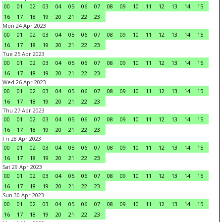
00
01
02
03
04
05
06
07
08
09
10
11
12
13
14
15
16
17
18
19
20
21
22
23
Mon 24 Apr 2023
00
01
02
03
04
05
06
07
08
09
10
11
12
13
14
15
16
17
18
19
20
21
22
23
Tue 25 Apr 2023
00
01
02
03
04
05
06
07
08
09
10
11
12
13
14
15
16
17
18
19
20
21
22
23
Wed 26 Apr 2023
00
01
02
03
04
05
06
07
08
09
10
11
12
13
14
15
16
17
18
19
20
21
22
23
Thu 27 Apr 2023
00
01
02
03
04
05
06
07
08
09
10
11
12
13
14
15
16
17
18
19
20
21
22
23
Fri 28 Apr 2023
00
01
02
03
04
05
06
07
08
09
10
11
12
13
14
15
16
17
18
19
20
21
22
23
Sat 29 Apr 2023
00
01
02
03
04
05
06
07
08
09
10
11
12
13
14
15
16
17
18
19
20
21
22
23
Sun 30 Apr 2023
00
01
02
03
04
05
06
07
08
09
10
11
12
13
14
15
16
17
18
19
20
21
22
23