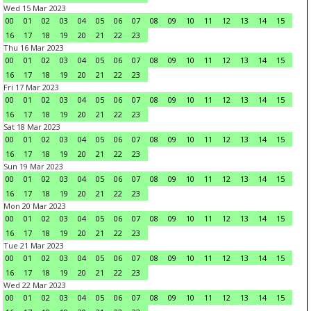
Wed 15 Mar 2023
00
01
02
03
04
05
06
07
08
09
10
11
12
13
14
15
16
17
18
19
20
21
22
23
Thu 16 Mar 2023
00
01
02
03
04
05
06
07
08
09
10
11
12
13
14
15
16
17
18
19
20
21
22
23
Fri 17 Mar 2023
00
01
02
03
04
05
06
07
08
09
10
11
12
13
14
15
16
17
18
19
20
21
22
23
Sat 18 Mar 2023
00
01
02
03
04
05
06
07
08
09
10
11
12
13
14
15
16
17
18
19
20
21
22
23
Sun 19 Mar 2023
00
01
02
03
04
05
06
07
08
09
10
11
12
13
14
15
16
17
18
19
20
21
22
23
Mon 20 Mar 2023
00
01
02
03
04
05
06
07
08
09
10
11
12
13
14
15
16
17
18
19
20
21
22
23
Tue 21 Mar 2023
00
01
02
03
04
05
06
07
08
09
10
11
12
13
14
15
16
17
18
19
20
21
22
23
Wed 22 Mar 2023
00
01
02
03
04
05
06
07
08
09
10
11
12
13
14
15