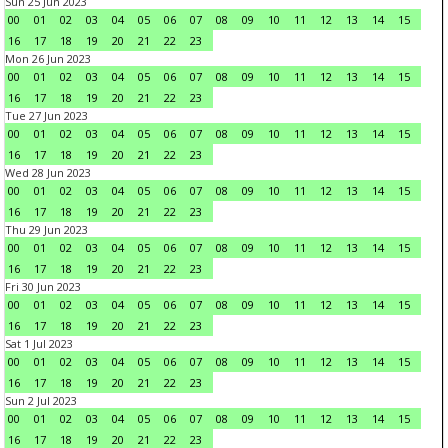
Sun 25 Jun 2023
00
01
02
03
04
05
06
07
08
09
10
11
12
13
14
15
16
17
18
19
20
21
22
23
Mon 26 Jun 2023
00
01
02
03
04
05
06
07
08
09
10
11
12
13
14
15
16
17
18
19
20
21
22
23
Tue 27 Jun 2023
00
01
02
03
04
05
06
07
08
09
10
11
12
13
14
15
16
17
18
19
20
21
22
23
Wed 28 Jun 2023
00
01
02
03
04
05
06
07
08
09
10
11
12
13
14
15
16
17
18
19
20
21
22
23
Thu 29 Jun 2023
00
01
02
03
04
05
06
07
08
09
10
11
12
13
14
15
16
17
18
19
20
21
22
23
Fri 30 Jun 2023
00
01
02
03
04
05
06
07
08
09
10
11
12
13
14
15
16
17
18
19
20
21
22
23
Sat 1 Jul 2023
00
01
02
03
04
05
06
07
08
09
10
11
12
13
14
15
16
17
18
19
20
21
22
23
Sun 2 Jul 2023
00
01
02
03
04
05
06
07
08
09
10
11
12
13
14
15
16
17
18
19
20
21
22
23