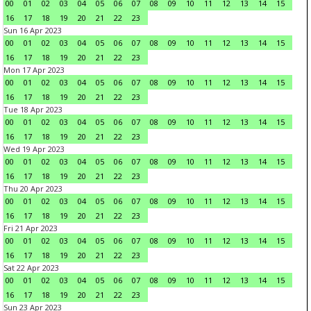
00
01
02
03
04
05
06
07
08
09
10
11
12
13
14
15
16
17
18
19
20
21
22
23
Sun 16 Apr 2023
00
01
02
03
04
05
06
07
08
09
10
11
12
13
14
15
16
17
18
19
20
21
22
23
Mon 17 Apr 2023
00
01
02
03
04
05
06
07
08
09
10
11
12
13
14
15
16
17
18
19
20
21
22
23
Tue 18 Apr 2023
00
01
02
03
04
05
06
07
08
09
10
11
12
13
14
15
16
17
18
19
20
21
22
23
Wed 19 Apr 2023
00
01
02
03
04
05
06
07
08
09
10
11
12
13
14
15
16
17
18
19
20
21
22
23
Thu 20 Apr 2023
00
01
02
03
04
05
06
07
08
09
10
11
12
13
14
15
16
17
18
19
20
21
22
23
Fri 21 Apr 2023
00
01
02
03
04
05
06
07
08
09
10
11
12
13
14
15
16
17
18
19
20
21
22
23
Sat 22 Apr 2023
00
01
02
03
04
05
06
07
08
09
10
11
12
13
14
15
16
17
18
19
20
21
22
23
Sun 23 Apr 2023