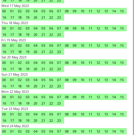
16
17
18
19
20
21
22
23
Wed 17 May 2023
00
01
02
03
04
05
06
07
08
09
10
11
12
13
14
15
16
17
18
19
20
21
22
23
Thu 18 May 2023
00
01
02
03
04
05
06
07
08
09
10
11
12
13
14
15
16
17
18
19
20
21
22
23
Fri 19 May 2023
00
01
02
03
04
05
06
07
08
09
10
11
12
13
14
15
16
17
18
19
20
21
22
23
Sat 20 May 2023
00
01
02
03
04
05
06
07
08
09
10
11
12
13
14
15
16
17
18
19
20
21
22
23
Sun 21 May 2023
00
01
02
03
04
05
06
07
08
09
10
11
12
13
14
15
16
17
18
19
20
21
22
23
Mon 22 May 2023
00
01
02
03
04
05
06
07
08
09
10
11
12
13
14
15
16
17
18
19
20
21
22
23
Tue 23 May 2023
00
01
02
03
04
05
06
07
08
09
10
11
12
13
14
15
16
17
18
19
20
21
22
23
Wed 24 May 2023
00
01
02
03
04
05
06
07
08
09
10
11
12
13
14
15