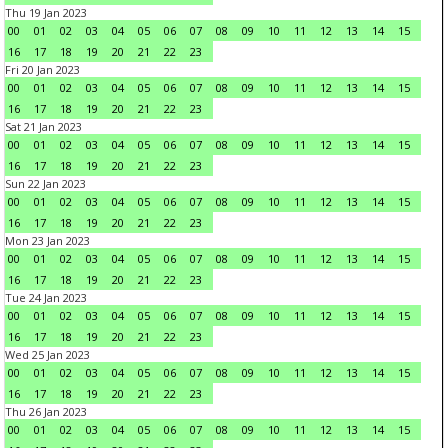
Thu 19 Jan 2023
00
01
02
03
04
05
06
07
08
09
10
11
12
13
14
15
16
17
18
19
20
21
22
23
Fri 20 Jan 2023
00
01
02
03
04
05
06
07
08
09
10
11
12
13
14
15
16
17
18
19
20
21
22
23
Sat 21 Jan 2023
00
01
02
03
04
05
06
07
08
09
10
11
12
13
14
15
16
17
18
19
20
21
22
23
Sun 22 Jan 2023
00
01
02
03
04
05
06
07
08
09
10
11
12
13
14
15
16
17
18
19
20
21
22
23
Mon 23 Jan 2023
00
01
02
03
04
05
06
07
08
09
10
11
12
13
14
15
16
17
18
19
20
21
22
23
Tue 24 Jan 2023
00
01
02
03
04
05
06
07
08
09
10
11
12
13
14
15
16
17
18
19
20
21
22
23
Wed 25 Jan 2023
00
01
02
03
04
05
06
07
08
09
10
11
12
13
14
15
16
17
18
19
20
21
22
23
Thu 26 Jan 2023
00
01
02
03
04
05
06
07
08
09
10
11
12
13
14
15