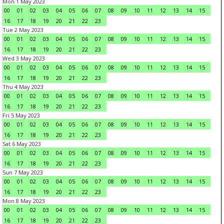
Mon 1 May 2023
00
01
02
03
04
05
06
07
08
09
10
11
12
13
14
15
16
17
18
19
20
21
22
23
Tue 2 May 2023
00
01
02
03
04
05
06
07
08
09
10
11
12
13
14
15
16
17
18
19
20
21
22
23
Wed 3 May 2023
00
01
02
03
04
05
06
07
08
09
10
11
12
13
14
15
16
17
18
19
20
21
22
23
Thu 4 May 2023
00
01
02
03
04
05
06
07
08
09
10
11
12
13
14
15
16
17
18
19
20
21
22
23
Fri 5 May 2023
00
01
02
03
04
05
06
07
08
09
10
11
12
13
14
15
16
17
18
19
20
21
22
23
Sat 6 May 2023
00
01
02
03
04
05
06
07
08
09
10
11
12
13
14
15
16
17
18
19
20
21
22
23
Sun 7 May 2023
00
01
02
03
04
05
06
07
08
09
10
11
12
13
14
15
16
17
18
19
20
21
22
23
Mon 8 May 2023
00
01
02
03
04
05
06
07
08
09
10
11
12
13
14
15
16
17
18
19
20
21
22
23