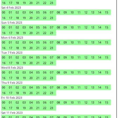
16
17
18
19
20
21
22
23
Sat 4 Feb 2023
00
01
02
03
04
05
06
07
08
09
10
11
12
13
14
15
16
17
18
19
20
21
22
23
Sun 5 Feb 2023
00
01
02
03
04
05
06
07
08
09
10
11
12
13
14
15
16
17
18
19
20
21
22
23
Mon 6 Feb 2023
00
01
02
03
04
05
06
07
08
09
10
11
12
13
14
15
16
17
18
19
20
21
22
23
Tue 7 Feb 2023
00
01
02
03
04
05
06
07
08
09
10
11
12
13
14
15
16
17
18
19
20
21
22
23
Wed 8 Feb 2023
00
01
02
03
04
05
06
07
08
09
10
11
12
13
14
15
16
17
18
19
20
21
22
23
Thu 9 Feb 2023
00
01
02
03
04
05
06
07
08
09
10
11
12
13
14
15
16
17
18
19
20
21
22
23
Fri 10 Feb 2023
00
01
02
03
04
05
06
07
08
09
10
11
12
13
14
15
16
17
18
19
20
21
22
23
Sat 11 Feb 2023
00
01
02
03
04
05
06
07
08
09
10
11
12
13
14
15