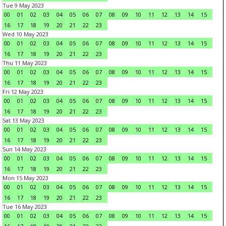
Tue 9 May 2023
00
01
02
03
04
05
06
07
08
09
10
11
12
13
14
15
16
17
18
19
20
21
22
23
Wed 10 May 2023
00
01
02
03
04
05
06
07
08
09
10
11
12
13
14
15
16
17
18
19
20
21
22
23
Thu 11 May 2023
00
01
02
03
04
05
06
07
08
09
10
11
12
13
14
15
16
17
18
19
20
21
22
23
Fri 12 May 2023
00
01
02
03
04
05
06
07
08
09
10
11
12
13
14
15
16
17
18
19
20
21
22
23
Sat 13 May 2023
00
01
02
03
04
05
06
07
08
09
10
11
12
13
14
15
16
17
18
19
20
21
22
23
Sun 14 May 2023
00
01
02
03
04
05
06
07
08
09
10
11
12
13
14
15
16
17
18
19
20
21
22
23
Mon 15 May 2023
00
01
02
03
04
05
06
07
08
09
10
11
12
13
14
15
16
17
18
19
20
21
22
23
Tue 16 May 2023
00
01
02
03
04
05
06
07
08
09
10
11
12
13
14
15