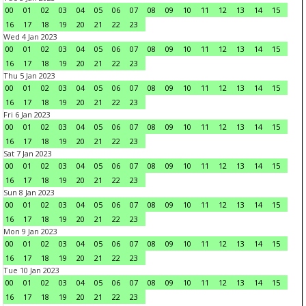
00
01
02
03
04
05
06
07
08
09
10
11
12
13
14
15
16
17
18
19
20
21
22
23
Wed 4 Jan 2023
00
01
02
03
04
05
06
07
08
09
10
11
12
13
14
15
16
17
18
19
20
21
22
23
Thu 5 Jan 2023
00
01
02
03
04
05
06
07
08
09
10
11
12
13
14
15
16
17
18
19
20
21
22
23
Fri 6 Jan 2023
00
01
02
03
04
05
06
07
08
09
10
11
12
13
14
15
16
17
18
19
20
21
22
23
Sat 7 Jan 2023
00
01
02
03
04
05
06
07
08
09
10
11
12
13
14
15
16
17
18
19
20
21
22
23
Sun 8 Jan 2023
00
01
02
03
04
05
06
07
08
09
10
11
12
13
14
15
16
17
18
19
20
21
22
23
Mon 9 Jan 2023
00
01
02
03
04
05
06
07
08
09
10
11
12
13
14
15
16
17
18
19
20
21
22
23
Tue 10 Jan 2023
00
01
02
03
04
05
06
07
08
09
10
11
12
13
14
15
16
17
18
19
20
21
22
23