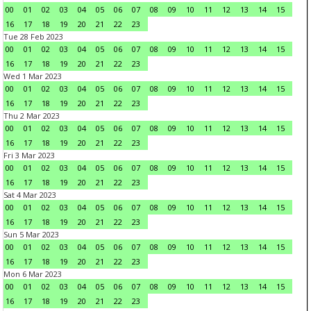
00
01
02
03
04
05
06
07
08
09
10
11
12
13
14
15
16
17
18
19
20
21
22
23
Tue 28 Feb 2023
00
01
02
03
04
05
06
07
08
09
10
11
12
13
14
15
16
17
18
19
20
21
22
23
Wed 1 Mar 2023
00
01
02
03
04
05
06
07
08
09
10
11
12
13
14
15
16
17
18
19
20
21
22
23
Thu 2 Mar 2023
00
01
02
03
04
05
06
07
08
09
10
11
12
13
14
15
16
17
18
19
20
21
22
23
Fri 3 Mar 2023
00
01
02
03
04
05
06
07
08
09
10
11
12
13
14
15
16
17
18
19
20
21
22
23
Sat 4 Mar 2023
00
01
02
03
04
05
06
07
08
09
10
11
12
13
14
15
16
17
18
19
20
21
22
23
Sun 5 Mar 2023
00
01
02
03
04
05
06
07
08
09
10
11
12
13
14
15
16
17
18
19
20
21
22
23
Mon 6 Mar 2023
00
01
02
03
04
05
06
07
08
09
10
11
12
13
14
15
16
17
18
19
20
21
22
23