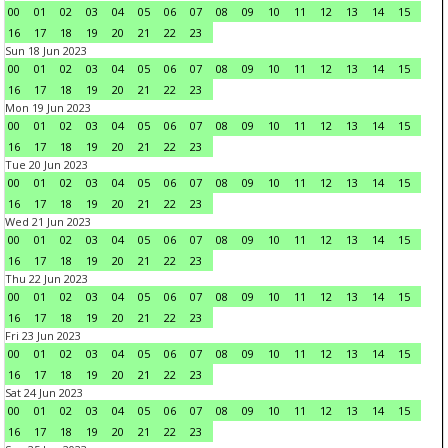
00
01
02
03
04
05
06
07
08
09
10
11
12
13
14
15
16
17
18
19
20
21
22
23
Sun 18 Jun 2023
00
01
02
03
04
05
06
07
08
09
10
11
12
13
14
15
16
17
18
19
20
21
22
23
Mon 19 Jun 2023
00
01
02
03
04
05
06
07
08
09
10
11
12
13
14
15
16
17
18
19
20
21
22
23
Tue 20 Jun 2023
00
01
02
03
04
05
06
07
08
09
10
11
12
13
14
15
16
17
18
19
20
21
22
23
Wed 21 Jun 2023
00
01
02
03
04
05
06
07
08
09
10
11
12
13
14
15
16
17
18
19
20
21
22
23
Thu 22 Jun 2023
00
01
02
03
04
05
06
07
08
09
10
11
12
13
14
15
16
17
18
19
20
21
22
23
Fri 23 Jun 2023
00
01
02
03
04
05
06
07
08
09
10
11
12
13
14
15
16
17
18
19
20
21
22
23
Sat 24 Jun 2023
00
01
02
03
04
05
06
07
08
09
10
11
12
13
14
15
16
17
18
19
20
21
22
23