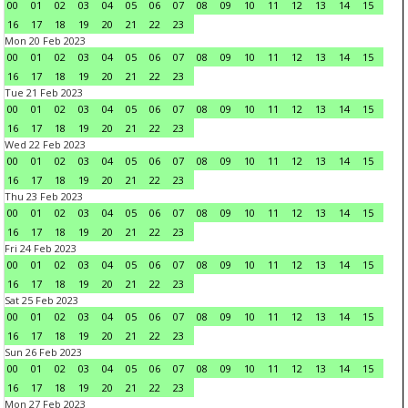
00
01
02
03
04
05
06
07
08
09
10
11
12
13
14
15
16
17
18
19
20
21
22
23
Mon 20 Feb 2023
00
01
02
03
04
05
06
07
08
09
10
11
12
13
14
15
16
17
18
19
20
21
22
23
Tue 21 Feb 2023
00
01
02
03
04
05
06
07
08
09
10
11
12
13
14
15
16
17
18
19
20
21
22
23
Wed 22 Feb 2023
00
01
02
03
04
05
06
07
08
09
10
11
12
13
14
15
16
17
18
19
20
21
22
23
Thu 23 Feb 2023
00
01
02
03
04
05
06
07
08
09
10
11
12
13
14
15
16
17
18
19
20
21
22
23
Fri 24 Feb 2023
00
01
02
03
04
05
06
07
08
09
10
11
12
13
14
15
16
17
18
19
20
21
22
23
Sat 25 Feb 2023
00
01
02
03
04
05
06
07
08
09
10
11
12
13
14
15
16
17
18
19
20
21
22
23
Sun 26 Feb 2023
00
01
02
03
04
05
06
07
08
09
10
11
12
13
14
15
16
17
18
19
20
21
22
23
Mon 27 Feb 2023