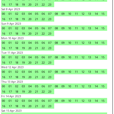
16
17
18
19
20
21
22
23
Sat 8 Apr 2023
00
01
02
03
04
05
06
07
08
09
10
11
12
13
14
15
16
17
18
19
20
21
22
23
Sun 9 Apr 2023
00
01
02
03
04
05
06
07
08
09
10
11
12
13
14
15
16
17
18
19
20
21
22
23
Mon 10 Apr 2023
00
01
02
03
04
05
06
07
08
09
10
11
12
13
14
15
16
17
18
19
20
21
22
23
Tue 11 Apr 2023
00
01
02
03
04
05
06
07
08
09
10
11
12
13
14
15
16
17
18
19
20
21
22
23
Wed 12 Apr 2023
00
01
02
03
04
05
06
07
08
09
10
11
12
13
14
15
16
17
18
19
20
21
22
23
Thu 13 Apr 2023
00
01
02
03
04
05
06
07
08
09
10
11
12
13
14
15
16
17
18
19
20
21
22
23
Fri 14 Apr 2023
00
01
02
03
04
05
06
07
08
09
10
11
12
13
14
15
16
17
18
19
20
21
22
23
Sat 15 Apr 2023