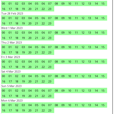
00
01
02
03
04
05
06
07
08
09
10
11
12
13
14
15
16
17
18
19
20
21
22
23
Tue 28 Feb 2023
00
01
02
03
04
05
06
07
08
09
10
11
12
13
14
15
16
17
18
19
20
21
22
23
Wed 1 Mar 2023
00
01
02
03
04
05
06
07
08
09
10
11
12
13
14
15
16
17
18
19
20
21
22
23
Thu 2 Mar 2023
00
01
02
03
04
05
06
07
08
09
10
11
12
13
14
15
16
17
18
19
20
21
22
23
Fri 3 Mar 2023
00
01
02
03
04
05
06
07
08
09
10
11
12
13
14
15
16
17
18
19
20
21
22
23
Sat 4 Mar 2023
00
01
02
03
04
05
06
07
08
09
10
11
12
13
14
15
16
17
18
19
20
21
22
23
Sun 5 Mar 2023
00
01
02
03
04
05
06
07
08
09
10
11
12
13
14
15
16
17
18
19
20
21
22
23
Mon 6 Mar 2023
00
01
02
03
04
05
06
07
08
09
10
11
12
13
14
15
16
17
18
19
20
21
22
23