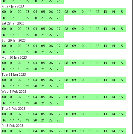
16
17
18
19
20
21
22
23
Fri 27 Jan 2023
00
01
02
03
04
05
06
07
08
09
10
11
12
13
14
15
16
17
18
19
20
21
22
23
Sat 28 Jan 2023
00
01
02
03
04
05
06
07
08
09
10
11
12
13
14
15
16
17
18
19
20
21
22
23
Sun 29 Jan 2023
00
01
02
03
04
05
06
07
08
09
10
11
12
13
14
15
16
17
18
19
20
21
22
23
Mon 30 Jan 2023
00
01
02
03
04
05
06
07
08
09
10
11
12
13
14
15
16
17
18
19
20
21
22
23
Tue 31 Jan 2023
00
01
02
03
04
05
06
07
08
09
10
11
12
13
14
15
16
17
18
19
20
21
22
23
Wed 1 Feb 2023
00
01
02
03
04
05
06
07
08
09
10
11
12
13
14
15
16
17
18
19
20
21
22
23
Thu 2 Feb 2023
00
01
02
03
04
05
06
07
08
09
10
11
12
13
14
15
16
17
18
19
20
21
22
23
Fri 3 Feb 2023
00
01
02
03
04
05
06
07
08
09
10
11
12
13
14
15