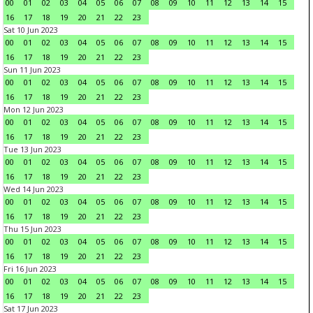
00
01
02
03
04
05
06
07
08
09
10
11
12
13
14
15
16
17
18
19
20
21
22
23
Sat 10 Jun 2023
00
01
02
03
04
05
06
07
08
09
10
11
12
13
14
15
16
17
18
19
20
21
22
23
Sun 11 Jun 2023
00
01
02
03
04
05
06
07
08
09
10
11
12
13
14
15
16
17
18
19
20
21
22
23
Mon 12 Jun 2023
00
01
02
03
04
05
06
07
08
09
10
11
12
13
14
15
16
17
18
19
20
21
22
23
Tue 13 Jun 2023
00
01
02
03
04
05
06
07
08
09
10
11
12
13
14
15
16
17
18
19
20
21
22
23
Wed 14 Jun 2023
00
01
02
03
04
05
06
07
08
09
10
11
12
13
14
15
16
17
18
19
20
21
22
23
Thu 15 Jun 2023
00
01
02
03
04
05
06
07
08
09
10
11
12
13
14
15
16
17
18
19
20
21
22
23
Fri 16 Jun 2023
00
01
02
03
04
05
06
07
08
09
10
11
12
13
14
15
16
17
18
19
20
21
22
23
Sat 17 Jun 2023