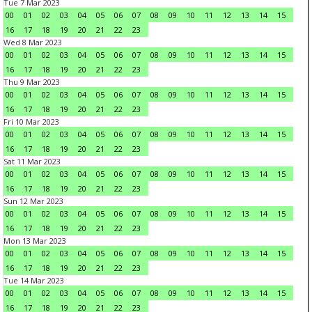
Tue 7 Mar 2023
00
01
02
03
04
05
06
07
08
09
10
11
12
13
14
15
16
17
18
19
20
21
22
23
Wed 8 Mar 2023
00
01
02
03
04
05
06
07
08
09
10
11
12
13
14
15
16
17
18
19
20
21
22
23
Thu 9 Mar 2023
00
01
02
03
04
05
06
07
08
09
10
11
12
13
14
15
16
17
18
19
20
21
22
23
Fri 10 Mar 2023
00
01
02
03
04
05
06
07
08
09
10
11
12
13
14
15
16
17
18
19
20
21
22
23
Sat 11 Mar 2023
00
01
02
03
04
05
06
07
08
09
10
11
12
13
14
15
16
17
18
19
20
21
22
23
Sun 12 Mar 2023
00
01
02
03
04
05
06
07
08
09
10
11
12
13
14
15
16
17
18
19
20
21
22
23
Mon 13 Mar 2023
00
01
02
03
04
05
06
07
08
09
10
11
12
13
14
15
16
17
18
19
20
21
22
23
Tue 14 Mar 2023
00
01
02
03
04
05
06
07
08
09
10
11
12
13
14
15
16
17
18
19
20
21
22
23