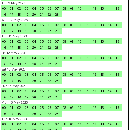
Tue 9 May 2023
00
01
02
03
04
05
06
07
08
09
10
11
12
13
14
15
16
17
18
19
20
21
22
23
Wed 10 May 2023
00
01
02
03
04
05
06
07
08
09
10
11
12
13
14
15
16
17
18
19
20
21
22
23
Thu 11 May 2023
00
01
02
03
04
05
06
07
08
09
10
11
12
13
14
15
16
17
18
19
20
21
22
23
Fri 12 May 2023
00
01
02
03
04
05
06
07
08
09
10
11
12
13
14
15
16
17
18
19
20
21
22
23
Sat 13 May 2023
00
01
02
03
04
05
06
07
08
09
10
11
12
13
14
15
16
17
18
19
20
21
22
23
Sun 14 May 2023
00
01
02
03
04
05
06
07
08
09
10
11
12
13
14
15
16
17
18
19
20
21
22
23
Mon 15 May 2023
00
01
02
03
04
05
06
07
08
09
10
11
12
13
14
15
16
17
18
19
20
21
22
23
Tue 16 May 2023
00
01
02
03
04
05
06
07
08
09
10
11
12
13
14
15