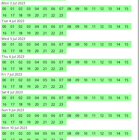
Mon 3 Jul 2023
00
01
02
03
04
05
06
07
08
09
10
11
12
13
14
15
16
17
18
19
20
21
22
23
Tue 4 Jul 2023
00
01
02
03
04
05
06
07
08
09
10
11
12
13
14
15
16
17
18
19
20
21
22
23
Wed 5 Jul 2023
00
01
02
03
04
05
06
07
08
09
10
11
12
13
14
15
16
17
18
19
20
21
22
23
Thu 6 Jul 2023
00
01
02
03
04
05
06
07
08
09
10
11
12
13
14
15
16
17
18
19
20
21
22
23
Fri 7 Jul 2023
00
01
02
03
04
05
06
07
08
09
10
11
12
13
14
15
16
17
18
19
20
21
22
23
Sat 8 Jul 2023
00
01
02
03
04
05
06
07
08
09
10
11
12
13
14
15
16
17
18
19
20
21
22
23
Sun 9 Jul 2023
00
01
02
03
04
05
06
07
08
09
10
11
12
13
14
15
16
17
18
19
20
21
22
23
Mon 10 Jul 2023
00
01
02
03
04
05
06
07
08
09
10
11
12
13
14
15
16
17
18
19
20
21
22
23