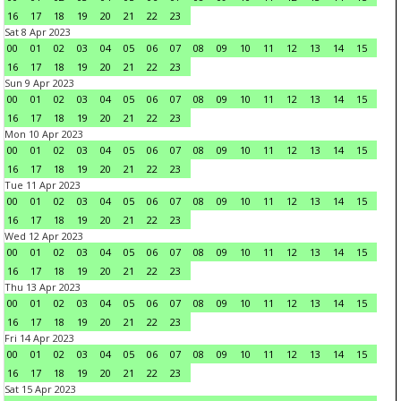
16
17
18
19
20
21
22
23
Sat 8 Apr 2023
00
01
02
03
04
05
06
07
08
09
10
11
12
13
14
15
16
17
18
19
20
21
22
23
Sun 9 Apr 2023
00
01
02
03
04
05
06
07
08
09
10
11
12
13
14
15
16
17
18
19
20
21
22
23
Mon 10 Apr 2023
00
01
02
03
04
05
06
07
08
09
10
11
12
13
14
15
16
17
18
19
20
21
22
23
Tue 11 Apr 2023
00
01
02
03
04
05
06
07
08
09
10
11
12
13
14
15
16
17
18
19
20
21
22
23
Wed 12 Apr 2023
00
01
02
03
04
05
06
07
08
09
10
11
12
13
14
15
16
17
18
19
20
21
22
23
Thu 13 Apr 2023
00
01
02
03
04
05
06
07
08
09
10
11
12
13
14
15
16
17
18
19
20
21
22
23
Fri 14 Apr 2023
00
01
02
03
04
05
06
07
08
09
10
11
12
13
14
15
16
17
18
19
20
21
22
23
Sat 15 Apr 2023