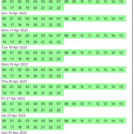
00
01
02
03
04
05
06
07
08
09
10
11
12
13
14
15
16
17
18
19
20
21
22
23
Sun 16 Apr 2023
00
01
02
03
04
05
06
07
08
09
10
11
12
13
14
15
16
17
18
19
20
21
22
23
Mon 17 Apr 2023
00
01
02
03
04
05
06
07
08
09
10
11
12
13
14
15
16
17
18
19
20
21
22
23
Tue 18 Apr 2023
00
01
02
03
04
05
06
07
08
09
10
11
12
13
14
15
16
17
18
19
20
21
22
23
Wed 19 Apr 2023
00
01
02
03
04
05
06
07
08
09
10
11
12
13
14
15
16
17
18
19
20
21
22
23
Thu 20 Apr 2023
00
01
02
03
04
05
06
07
08
09
10
11
12
13
14
15
16
17
18
19
20
21
22
23
Fri 21 Apr 2023
00
01
02
03
04
05
06
07
08
09
10
11
12
13
14
15
16
17
18
19
20
21
22
23
Sat 22 Apr 2023
00
01
02
03
04
05
06
07
08
09
10
11
12
13
14
15
16
17
18
19
20
21
22
23
Sun 23 Apr 2023