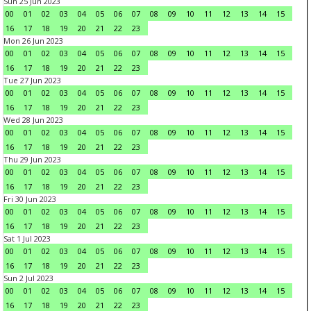
Sun 25 Jun 2023
00
01
02
03
04
05
06
07
08
09
10
11
12
13
14
15
16
17
18
19
20
21
22
23
Mon 26 Jun 2023
00
01
02
03
04
05
06
07
08
09
10
11
12
13
14
15
16
17
18
19
20
21
22
23
Tue 27 Jun 2023
00
01
02
03
04
05
06
07
08
09
10
11
12
13
14
15
16
17
18
19
20
21
22
23
Wed 28 Jun 2023
00
01
02
03
04
05
06
07
08
09
10
11
12
13
14
15
16
17
18
19
20
21
22
23
Thu 29 Jun 2023
00
01
02
03
04
05
06
07
08
09
10
11
12
13
14
15
16
17
18
19
20
21
22
23
Fri 30 Jun 2023
00
01
02
03
04
05
06
07
08
09
10
11
12
13
14
15
16
17
18
19
20
21
22
23
Sat 1 Jul 2023
00
01
02
03
04
05
06
07
08
09
10
11
12
13
14
15
16
17
18
19
20
21
22
23
Sun 2 Jul 2023
00
01
02
03
04
05
06
07
08
09
10
11
12
13
14
15
16
17
18
19
20
21
22
23