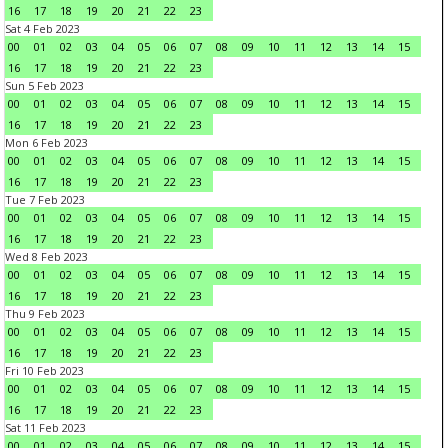
16
17
18
19
20
21
22
23
Sat 4 Feb 2023
00
01
02
03
04
05
06
07
08
09
10
11
12
13
14
15
16
17
18
19
20
21
22
23
Sun 5 Feb 2023
00
01
02
03
04
05
06
07
08
09
10
11
12
13
14
15
16
17
18
19
20
21
22
23
Mon 6 Feb 2023
00
01
02
03
04
05
06
07
08
09
10
11
12
13
14
15
16
17
18
19
20
21
22
23
Tue 7 Feb 2023
00
01
02
03
04
05
06
07
08
09
10
11
12
13
14
15
16
17
18
19
20
21
22
23
Wed 8 Feb 2023
00
01
02
03
04
05
06
07
08
09
10
11
12
13
14
15
16
17
18
19
20
21
22
23
Thu 9 Feb 2023
00
01
02
03
04
05
06
07
08
09
10
11
12
13
14
15
16
17
18
19
20
21
22
23
Fri 10 Feb 2023
00
01
02
03
04
05
06
07
08
09
10
11
12
13
14
15
16
17
18
19
20
21
22
23
Sat 11 Feb 2023
00
01
02
03
04
05
06
07
08
09
10
11
12
13
14
15