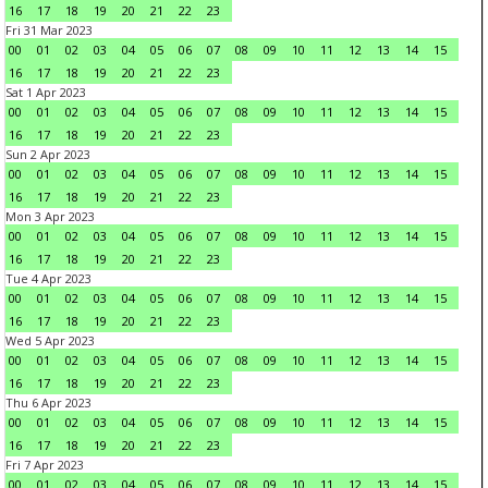
16
17
18
19
20
21
22
23
Fri 31 Mar 2023
00
01
02
03
04
05
06
07
08
09
10
11
12
13
14
15
16
17
18
19
20
21
22
23
Sat 1 Apr 2023
00
01
02
03
04
05
06
07
08
09
10
11
12
13
14
15
16
17
18
19
20
21
22
23
Sun 2 Apr 2023
00
01
02
03
04
05
06
07
08
09
10
11
12
13
14
15
16
17
18
19
20
21
22
23
Mon 3 Apr 2023
00
01
02
03
04
05
06
07
08
09
10
11
12
13
14
15
16
17
18
19
20
21
22
23
Tue 4 Apr 2023
00
01
02
03
04
05
06
07
08
09
10
11
12
13
14
15
16
17
18
19
20
21
22
23
Wed 5 Apr 2023
00
01
02
03
04
05
06
07
08
09
10
11
12
13
14
15
16
17
18
19
20
21
22
23
Thu 6 Apr 2023
00
01
02
03
04
05
06
07
08
09
10
11
12
13
14
15
16
17
18
19
20
21
22
23
Fri 7 Apr 2023
00
01
02
03
04
05
06
07
08
09
10
11
12
13
14
15