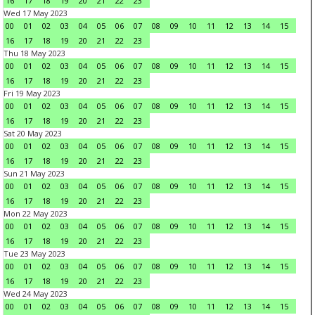
16
17
18
19
20
21
22
23
Wed 17 May 2023
00
01
02
03
04
05
06
07
08
09
10
11
12
13
14
15
16
17
18
19
20
21
22
23
Thu 18 May 2023
00
01
02
03
04
05
06
07
08
09
10
11
12
13
14
15
16
17
18
19
20
21
22
23
Fri 19 May 2023
00
01
02
03
04
05
06
07
08
09
10
11
12
13
14
15
16
17
18
19
20
21
22
23
Sat 20 May 2023
00
01
02
03
04
05
06
07
08
09
10
11
12
13
14
15
16
17
18
19
20
21
22
23
Sun 21 May 2023
00
01
02
03
04
05
06
07
08
09
10
11
12
13
14
15
16
17
18
19
20
21
22
23
Mon 22 May 2023
00
01
02
03
04
05
06
07
08
09
10
11
12
13
14
15
16
17
18
19
20
21
22
23
Tue 23 May 2023
00
01
02
03
04
05
06
07
08
09
10
11
12
13
14
15
16
17
18
19
20
21
22
23
Wed 24 May 2023
00
01
02
03
04
05
06
07
08
09
10
11
12
13
14
15