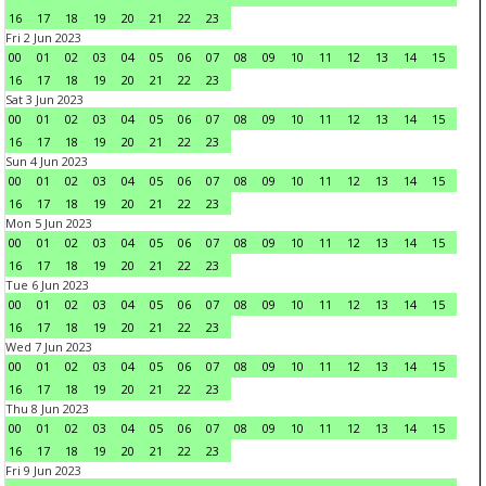
16
17
18
19
20
21
22
23
Fri 2 Jun 2023
00
01
02
03
04
05
06
07
08
09
10
11
12
13
14
15
16
17
18
19
20
21
22
23
Sat 3 Jun 2023
00
01
02
03
04
05
06
07
08
09
10
11
12
13
14
15
16
17
18
19
20
21
22
23
Sun 4 Jun 2023
00
01
02
03
04
05
06
07
08
09
10
11
12
13
14
15
16
17
18
19
20
21
22
23
Mon 5 Jun 2023
00
01
02
03
04
05
06
07
08
09
10
11
12
13
14
15
16
17
18
19
20
21
22
23
Tue 6 Jun 2023
00
01
02
03
04
05
06
07
08
09
10
11
12
13
14
15
16
17
18
19
20
21
22
23
Wed 7 Jun 2023
00
01
02
03
04
05
06
07
08
09
10
11
12
13
14
15
16
17
18
19
20
21
22
23
Thu 8 Jun 2023
00
01
02
03
04
05
06
07
08
09
10
11
12
13
14
15
16
17
18
19
20
21
22
23
Fri 9 Jun 2023