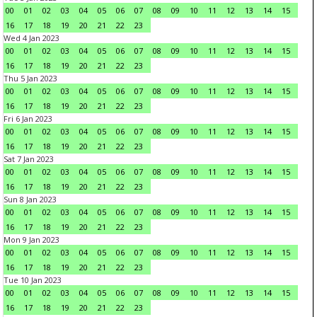
00
01
02
03
04
05
06
07
08
09
10
11
12
13
14
15
16
17
18
19
20
21
22
23
Wed 4 Jan 2023
00
01
02
03
04
05
06
07
08
09
10
11
12
13
14
15
16
17
18
19
20
21
22
23
Thu 5 Jan 2023
00
01
02
03
04
05
06
07
08
09
10
11
12
13
14
15
16
17
18
19
20
21
22
23
Fri 6 Jan 2023
00
01
02
03
04
05
06
07
08
09
10
11
12
13
14
15
16
17
18
19
20
21
22
23
Sat 7 Jan 2023
00
01
02
03
04
05
06
07
08
09
10
11
12
13
14
15
16
17
18
19
20
21
22
23
Sun 8 Jan 2023
00
01
02
03
04
05
06
07
08
09
10
11
12
13
14
15
16
17
18
19
20
21
22
23
Mon 9 Jan 2023
00
01
02
03
04
05
06
07
08
09
10
11
12
13
14
15
16
17
18
19
20
21
22
23
Tue 10 Jan 2023
00
01
02
03
04
05
06
07
08
09
10
11
12
13
14
15
16
17
18
19
20
21
22
23