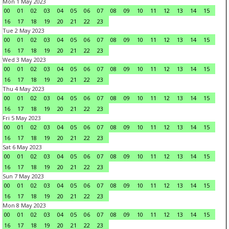
Mon 1 May 2023
00
01
02
03
04
05
06
07
08
09
10
11
12
13
14
15
16
17
18
19
20
21
22
23
Tue 2 May 2023
00
01
02
03
04
05
06
07
08
09
10
11
12
13
14
15
16
17
18
19
20
21
22
23
Wed 3 May 2023
00
01
02
03
04
05
06
07
08
09
10
11
12
13
14
15
16
17
18
19
20
21
22
23
Thu 4 May 2023
00
01
02
03
04
05
06
07
08
09
10
11
12
13
14
15
16
17
18
19
20
21
22
23
Fri 5 May 2023
00
01
02
03
04
05
06
07
08
09
10
11
12
13
14
15
16
17
18
19
20
21
22
23
Sat 6 May 2023
00
01
02
03
04
05
06
07
08
09
10
11
12
13
14
15
16
17
18
19
20
21
22
23
Sun 7 May 2023
00
01
02
03
04
05
06
07
08
09
10
11
12
13
14
15
16
17
18
19
20
21
22
23
Mon 8 May 2023
00
01
02
03
04
05
06
07
08
09
10
11
12
13
14
15
16
17
18
19
20
21
22
23