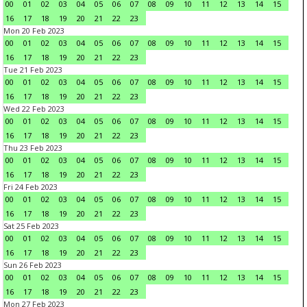
00
01
02
03
04
05
06
07
08
09
10
11
12
13
14
15
16
17
18
19
20
21
22
23
Mon 20 Feb 2023
00
01
02
03
04
05
06
07
08
09
10
11
12
13
14
15
16
17
18
19
20
21
22
23
Tue 21 Feb 2023
00
01
02
03
04
05
06
07
08
09
10
11
12
13
14
15
16
17
18
19
20
21
22
23
Wed 22 Feb 2023
00
01
02
03
04
05
06
07
08
09
10
11
12
13
14
15
16
17
18
19
20
21
22
23
Thu 23 Feb 2023
00
01
02
03
04
05
06
07
08
09
10
11
12
13
14
15
16
17
18
19
20
21
22
23
Fri 24 Feb 2023
00
01
02
03
04
05
06
07
08
09
10
11
12
13
14
15
16
17
18
19
20
21
22
23
Sat 25 Feb 2023
00
01
02
03
04
05
06
07
08
09
10
11
12
13
14
15
16
17
18
19
20
21
22
23
Sun 26 Feb 2023
00
01
02
03
04
05
06
07
08
09
10
11
12
13
14
15
16
17
18
19
20
21
22
23
Mon 27 Feb 2023