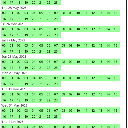
16
17
18
19
20
21
22
23
Thu 25 May 2023
00
01
02
03
04
05
06
07
08
09
10
11
12
13
14
15
16
17
18
19
20
21
22
23
Fri 26 May 2023
00
01
02
03
04
05
06
07
08
09
10
11
12
13
14
15
16
17
18
19
20
21
22
23
Sat 27 May 2023
00
01
02
03
04
05
06
07
08
09
10
11
12
13
14
15
16
17
18
19
20
21
22
23
Sun 28 May 2023
00
01
02
03
04
05
06
07
08
09
10
11
12
13
14
15
16
17
18
19
20
21
22
23
Mon 29 May 2023
00
01
02
03
04
05
06
07
08
09
10
11
12
13
14
15
16
17
18
19
20
21
22
23
Tue 30 May 2023
00
01
02
03
04
05
06
07
08
09
10
11
12
13
14
15
16
17
18
19
20
21
22
23
Wed 31 May 2023
00
01
02
03
04
05
06
07
08
09
10
11
12
13
14
15
16
17
18
19
20
21
22
23
Thu 1 Jun 2023
00
01
02
03
04
05
06
07
08
09
10
11
12
13
14
15