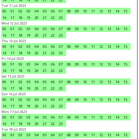
Tue 11 Jul 2023
00
01
02
03
04
05
06
07
08
09
10
11
12
13
14
15
16
17
18
19
20
21
22
23
Wed 12 Jul 2023
00
01
02
03
04
05
06
07
08
09
10
11
12
13
14
15
16
17
18
19
20
21
22
23
Thu 13 Jul 2023
00
01
02
03
04
05
06
07
08
09
10
11
12
13
14
15
16
17
18
19
20
21
22
23
Fri 14 Jul 2023
00
01
02
03
04
05
06
07
08
09
10
11
12
13
14
15
16
17
18
19
20
21
22
23
Sat 15 Jul 2023
00
01
02
03
04
05
06
07
08
09
10
11
12
13
14
15
16
17
18
19
20
21
22
23
Sun 16 Jul 2023
00
01
02
03
04
05
06
07
08
09
10
11
12
13
14
15
16
17
18
19
20
21
22
23
Mon 17 Jul 2023
00
01
02
03
04
05
06
07
08
09
10
11
12
13
14
15
16
17
18
19
20
21
22
23
Tue 18 Jul 2023
00
01
02
03
04
05
06
07
08
09
10
11
12
13
14
15