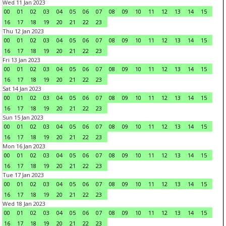
Wed 11 Jan 2023
00
01
02
03
04
05
06
07
08
09
10
11
12
13
14
15
16
17
18
19
20
21
22
23
Thu 12 Jan 2023
00
01
02
03
04
05
06
07
08
09
10
11
12
13
14
15
16
17
18
19
20
21
22
23
Fri 13 Jan 2023
00
01
02
03
04
05
06
07
08
09
10
11
12
13
14
15
16
17
18
19
20
21
22
23
Sat 14 Jan 2023
00
01
02
03
04
05
06
07
08
09
10
11
12
13
14
15
16
17
18
19
20
21
22
23
Sun 15 Jan 2023
00
01
02
03
04
05
06
07
08
09
10
11
12
13
14
15
16
17
18
19
20
21
22
23
Mon 16 Jan 2023
00
01
02
03
04
05
06
07
08
09
10
11
12
13
14
15
16
17
18
19
20
21
22
23
Tue 17 Jan 2023
00
01
02
03
04
05
06
07
08
09
10
11
12
13
14
15
16
17
18
19
20
21
22
23
Wed 18 Jan 2023
00
01
02
03
04
05
06
07
08
09
10
11
12
13
14
15
16
17
18
19
20
21
22
23