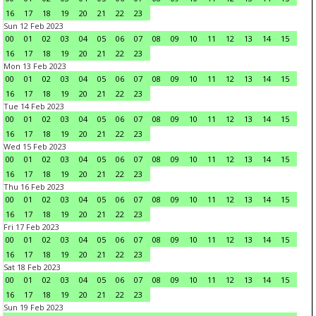
16
17
18
19
20
21
22
23
Sun 12 Feb 2023
00
01
02
03
04
05
06
07
08
09
10
11
12
13
14
15
16
17
18
19
20
21
22
23
Mon 13 Feb 2023
00
01
02
03
04
05
06
07
08
09
10
11
12
13
14
15
16
17
18
19
20
21
22
23
Tue 14 Feb 2023
00
01
02
03
04
05
06
07
08
09
10
11
12
13
14
15
16
17
18
19
20
21
22
23
Wed 15 Feb 2023
00
01
02
03
04
05
06
07
08
09
10
11
12
13
14
15
16
17
18
19
20
21
22
23
Thu 16 Feb 2023
00
01
02
03
04
05
06
07
08
09
10
11
12
13
14
15
16
17
18
19
20
21
22
23
Fri 17 Feb 2023
00
01
02
03
04
05
06
07
08
09
10
11
12
13
14
15
16
17
18
19
20
21
22
23
Sat 18 Feb 2023
00
01
02
03
04
05
06
07
08
09
10
11
12
13
14
15
16
17
18
19
20
21
22
23
Sun 19 Feb 2023