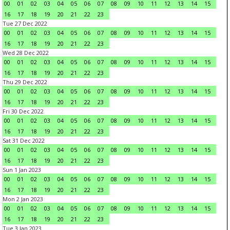
00
01
02
03
04
05
06
07
08
09
10
11
12
13
14
15
16
17
18
19
20
21
22
23
Tue 27 Dec 2022
00
01
02
03
04
05
06
07
08
09
10
11
12
13
14
15
16
17
18
19
20
21
22
23
Wed 28 Dec 2022
00
01
02
03
04
05
06
07
08
09
10
11
12
13
14
15
16
17
18
19
20
21
22
23
Thu 29 Dec 2022
00
01
02
03
04
05
06
07
08
09
10
11
12
13
14
15
16
17
18
19
20
21
22
23
Fri 30 Dec 2022
00
01
02
03
04
05
06
07
08
09
10
11
12
13
14
15
16
17
18
19
20
21
22
23
Sat 31 Dec 2022
00
01
02
03
04
05
06
07
08
09
10
11
12
13
14
15
16
17
18
19
20
21
22
23
Sun 1 Jan 2023
00
01
02
03
04
05
06
07
08
09
10
11
12
13
14
15
16
17
18
19
20
21
22
23
Mon 2 Jan 2023
00
01
02
03
04
05
06
07
08
09
10
11
12
13
14
15
16
17
18
19
20
21
22
23
Tue 3 Jan 2023