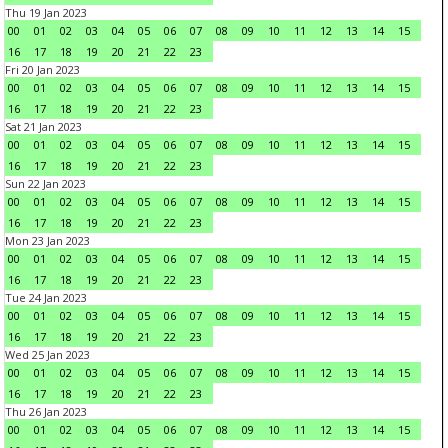
Thu 19 Jan 2023
00
01
02
03
04
05
06
07
08
09
10
11
12
13
14
15
16
17
18
19
20
21
22
23
Fri 20 Jan 2023
00
01
02
03
04
05
06
07
08
09
10
11
12
13
14
15
16
17
18
19
20
21
22
23
Sat 21 Jan 2023
00
01
02
03
04
05
06
07
08
09
10
11
12
13
14
15
16
17
18
19
20
21
22
23
Sun 22 Jan 2023
00
01
02
03
04
05
06
07
08
09
10
11
12
13
14
15
16
17
18
19
20
21
22
23
Mon 23 Jan 2023
00
01
02
03
04
05
06
07
08
09
10
11
12
13
14
15
16
17
18
19
20
21
22
23
Tue 24 Jan 2023
00
01
02
03
04
05
06
07
08
09
10
11
12
13
14
15
16
17
18
19
20
21
22
23
Wed 25 Jan 2023
00
01
02
03
04
05
06
07
08
09
10
11
12
13
14
15
16
17
18
19
20
21
22
23
Thu 26 Jan 2023
00
01
02
03
04
05
06
07
08
09
10
11
12
13
14
15