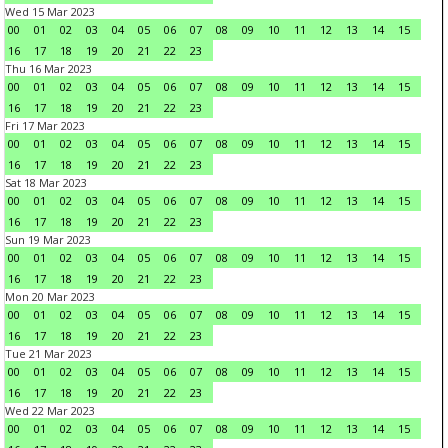
Wed 15 Mar 2023
00
01
02
03
04
05
06
07
08
09
10
11
12
13
14
15
16
17
18
19
20
21
22
23
Thu 16 Mar 2023
00
01
02
03
04
05
06
07
08
09
10
11
12
13
14
15
16
17
18
19
20
21
22
23
Fri 17 Mar 2023
00
01
02
03
04
05
06
07
08
09
10
11
12
13
14
15
16
17
18
19
20
21
22
23
Sat 18 Mar 2023
00
01
02
03
04
05
06
07
08
09
10
11
12
13
14
15
16
17
18
19
20
21
22
23
Sun 19 Mar 2023
00
01
02
03
04
05
06
07
08
09
10
11
12
13
14
15
16
17
18
19
20
21
22
23
Mon 20 Mar 2023
00
01
02
03
04
05
06
07
08
09
10
11
12
13
14
15
16
17
18
19
20
21
22
23
Tue 21 Mar 2023
00
01
02
03
04
05
06
07
08
09
10
11
12
13
14
15
16
17
18
19
20
21
22
23
Wed 22 Mar 2023
00
01
02
03
04
05
06
07
08
09
10
11
12
13
14
15