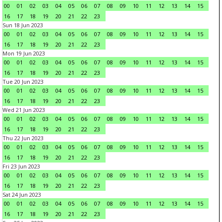
00
01
02
03
04
05
06
07
08
09
10
11
12
13
14
15
16
17
18
19
20
21
22
23
Sun 18 Jun 2023
00
01
02
03
04
05
06
07
08
09
10
11
12
13
14
15
16
17
18
19
20
21
22
23
Mon 19 Jun 2023
00
01
02
03
04
05
06
07
08
09
10
11
12
13
14
15
16
17
18
19
20
21
22
23
Tue 20 Jun 2023
00
01
02
03
04
05
06
07
08
09
10
11
12
13
14
15
16
17
18
19
20
21
22
23
Wed 21 Jun 2023
00
01
02
03
04
05
06
07
08
09
10
11
12
13
14
15
16
17
18
19
20
21
22
23
Thu 22 Jun 2023
00
01
02
03
04
05
06
07
08
09
10
11
12
13
14
15
16
17
18
19
20
21
22
23
Fri 23 Jun 2023
00
01
02
03
04
05
06
07
08
09
10
11
12
13
14
15
16
17
18
19
20
21
22
23
Sat 24 Jun 2023
00
01
02
03
04
05
06
07
08
09
10
11
12
13
14
15
16
17
18
19
20
21
22
23