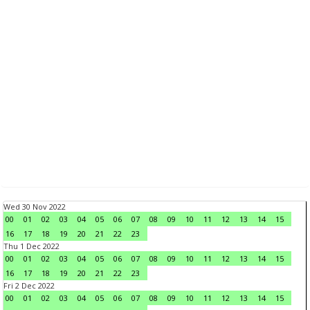
Wed 30 Nov 2022
00
01
02
03
04
05
06
07
08
09
10
11
12
13
14
15
16
17
18
19
20
21
22
23
Thu 1 Dec 2022
00
01
02
03
04
05
06
07
08
09
10
11
12
13
14
15
16
17
18
19
20
21
22
23
Fri 2 Dec 2022
00
01
02
03
04
05
06
07
08
09
10
11
12
13
14
15