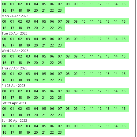
00
01
02
03
04
05
06
07
08
09
10
11
12
13
14
15
16
17
18
19
20
21
22
23
Mon 24 Apr 2023
00
01
02
03
04
05
06
07
08
09
10
11
12
13
14
15
16
17
18
19
20
21
22
23
Tue 25 Apr 2023
00
01
02
03
04
05
06
07
08
09
10
11
12
13
14
15
16
17
18
19
20
21
22
23
Wed 26 Apr 2023
00
01
02
03
04
05
06
07
08
09
10
11
12
13
14
15
16
17
18
19
20
21
22
23
Thu 27 Apr 2023
00
01
02
03
04
05
06
07
08
09
10
11
12
13
14
15
16
17
18
19
20
21
22
23
Fri 28 Apr 2023
00
01
02
03
04
05
06
07
08
09
10
11
12
13
14
15
16
17
18
19
20
21
22
23
Sat 29 Apr 2023
00
01
02
03
04
05
06
07
08
09
10
11
12
13
14
15
16
17
18
19
20
21
22
23
Sun 30 Apr 2023
00
01
02
03
04
05
06
07
08
09
10
11
12
13
14
15
16
17
18
19
20
21
22
23