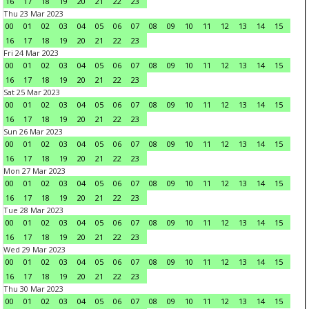
16
17
18
19
20
21
22
23
Thu 23 Mar 2023
00
01
02
03
04
05
06
07
08
09
10
11
12
13
14
15
16
17
18
19
20
21
22
23
Fri 24 Mar 2023
00
01
02
03
04
05
06
07
08
09
10
11
12
13
14
15
16
17
18
19
20
21
22
23
Sat 25 Mar 2023
00
01
02
03
04
05
06
07
08
09
10
11
12
13
14
15
16
17
18
19
20
21
22
23
Sun 26 Mar 2023
00
01
02
03
04
05
06
07
08
09
10
11
12
13
14
15
16
17
18
19
20
21
22
23
Mon 27 Mar 2023
00
01
02
03
04
05
06
07
08
09
10
11
12
13
14
15
16
17
18
19
20
21
22
23
Tue 28 Mar 2023
00
01
02
03
04
05
06
07
08
09
10
11
12
13
14
15
16
17
18
19
20
21
22
23
Wed 29 Mar 2023
00
01
02
03
04
05
06
07
08
09
10
11
12
13
14
15
16
17
18
19
20
21
22
23
Thu 30 Mar 2023
00
01
02
03
04
05
06
07
08
09
10
11
12
13
14
15