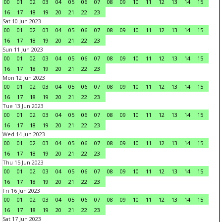
00
01
02
03
04
05
06
07
08
09
10
11
12
13
14
15
16
17
18
19
20
21
22
23
Sat 10 Jun 2023
00
01
02
03
04
05
06
07
08
09
10
11
12
13
14
15
16
17
18
19
20
21
22
23
Sun 11 Jun 2023
00
01
02
03
04
05
06
07
08
09
10
11
12
13
14
15
16
17
18
19
20
21
22
23
Mon 12 Jun 2023
00
01
02
03
04
05
06
07
08
09
10
11
12
13
14
15
16
17
18
19
20
21
22
23
Tue 13 Jun 2023
00
01
02
03
04
05
06
07
08
09
10
11
12
13
14
15
16
17
18
19
20
21
22
23
Wed 14 Jun 2023
00
01
02
03
04
05
06
07
08
09
10
11
12
13
14
15
16
17
18
19
20
21
22
23
Thu 15 Jun 2023
00
01
02
03
04
05
06
07
08
09
10
11
12
13
14
15
16
17
18
19
20
21
22
23
Fri 16 Jun 2023
00
01
02
03
04
05
06
07
08
09
10
11
12
13
14
15
16
17
18
19
20
21
22
23
Sat 17 Jun 2023