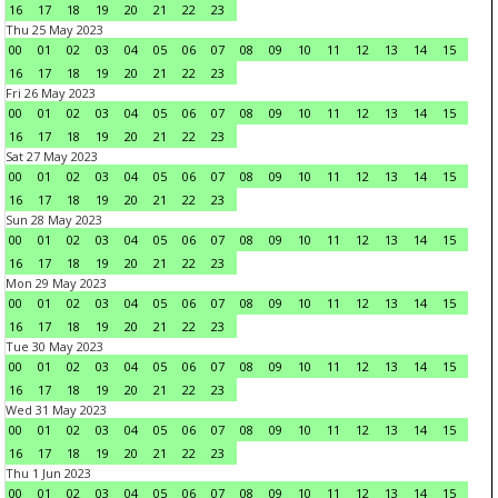
16
17
18
19
20
21
22
23
Thu 25 May 2023
00
01
02
03
04
05
06
07
08
09
10
11
12
13
14
15
16
17
18
19
20
21
22
23
Fri 26 May 2023
00
01
02
03
04
05
06
07
08
09
10
11
12
13
14
15
16
17
18
19
20
21
22
23
Sat 27 May 2023
00
01
02
03
04
05
06
07
08
09
10
11
12
13
14
15
16
17
18
19
20
21
22
23
Sun 28 May 2023
00
01
02
03
04
05
06
07
08
09
10
11
12
13
14
15
16
17
18
19
20
21
22
23
Mon 29 May 2023
00
01
02
03
04
05
06
07
08
09
10
11
12
13
14
15
16
17
18
19
20
21
22
23
Tue 30 May 2023
00
01
02
03
04
05
06
07
08
09
10
11
12
13
14
15
16
17
18
19
20
21
22
23
Wed 31 May 2023
00
01
02
03
04
05
06
07
08
09
10
11
12
13
14
15
16
17
18
19
20
21
22
23
Thu 1 Jun 2023
00
01
02
03
04
05
06
07
08
09
10
11
12
13
14
15