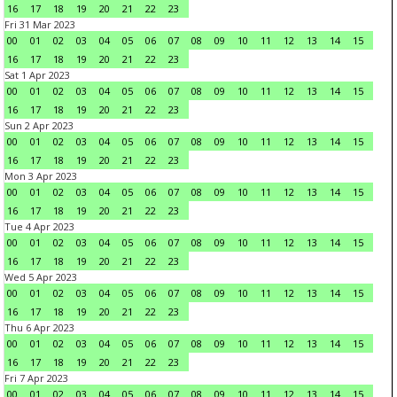
16
17
18
19
20
21
22
23
Fri 31 Mar 2023
00
01
02
03
04
05
06
07
08
09
10
11
12
13
14
15
16
17
18
19
20
21
22
23
Sat 1 Apr 2023
00
01
02
03
04
05
06
07
08
09
10
11
12
13
14
15
16
17
18
19
20
21
22
23
Sun 2 Apr 2023
00
01
02
03
04
05
06
07
08
09
10
11
12
13
14
15
16
17
18
19
20
21
22
23
Mon 3 Apr 2023
00
01
02
03
04
05
06
07
08
09
10
11
12
13
14
15
16
17
18
19
20
21
22
23
Tue 4 Apr 2023
00
01
02
03
04
05
06
07
08
09
10
11
12
13
14
15
16
17
18
19
20
21
22
23
Wed 5 Apr 2023
00
01
02
03
04
05
06
07
08
09
10
11
12
13
14
15
16
17
18
19
20
21
22
23
Thu 6 Apr 2023
00
01
02
03
04
05
06
07
08
09
10
11
12
13
14
15
16
17
18
19
20
21
22
23
Fri 7 Apr 2023
00
01
02
03
04
05
06
07
08
09
10
11
12
13
14
15