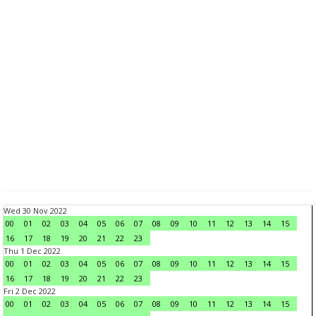
Wed 30 Nov 2022
00
01
02
03
04
05
06
07
08
09
10
11
12
13
14
15
16
17
18
19
20
21
22
23
Thu 1 Dec 2022
00
01
02
03
04
05
06
07
08
09
10
11
12
13
14
15
16
17
18
19
20
21
22
23
Fri 2 Dec 2022
00
01
02
03
04
05
06
07
08
09
10
11
12
13
14
15