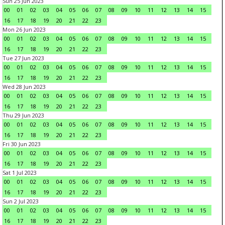
Sun 25 Jun 2023
00
01
02
03
04
05
06
07
08
09
10
11
12
13
14
15
16
17
18
19
20
21
22
23
Mon 26 Jun 2023
00
01
02
03
04
05
06
07
08
09
10
11
12
13
14
15
16
17
18
19
20
21
22
23
Tue 27 Jun 2023
00
01
02
03
04
05
06
07
08
09
10
11
12
13
14
15
16
17
18
19
20
21
22
23
Wed 28 Jun 2023
00
01
02
03
04
05
06
07
08
09
10
11
12
13
14
15
16
17
18
19
20
21
22
23
Thu 29 Jun 2023
00
01
02
03
04
05
06
07
08
09
10
11
12
13
14
15
16
17
18
19
20
21
22
23
Fri 30 Jun 2023
00
01
02
03
04
05
06
07
08
09
10
11
12
13
14
15
16
17
18
19
20
21
22
23
Sat 1 Jul 2023
00
01
02
03
04
05
06
07
08
09
10
11
12
13
14
15
16
17
18
19
20
21
22
23
Sun 2 Jul 2023
00
01
02
03
04
05
06
07
08
09
10
11
12
13
14
15
16
17
18
19
20
21
22
23