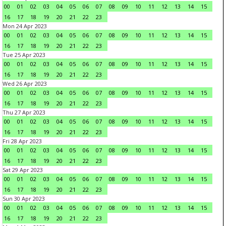
00
01
02
03
04
05
06
07
08
09
10
11
12
13
14
15
16
17
18
19
20
21
22
23
Mon 24 Apr 2023
00
01
02
03
04
05
06
07
08
09
10
11
12
13
14
15
16
17
18
19
20
21
22
23
Tue 25 Apr 2023
00
01
02
03
04
05
06
07
08
09
10
11
12
13
14
15
16
17
18
19
20
21
22
23
Wed 26 Apr 2023
00
01
02
03
04
05
06
07
08
09
10
11
12
13
14
15
16
17
18
19
20
21
22
23
Thu 27 Apr 2023
00
01
02
03
04
05
06
07
08
09
10
11
12
13
14
15
16
17
18
19
20
21
22
23
Fri 28 Apr 2023
00
01
02
03
04
05
06
07
08
09
10
11
12
13
14
15
16
17
18
19
20
21
22
23
Sat 29 Apr 2023
00
01
02
03
04
05
06
07
08
09
10
11
12
13
14
15
16
17
18
19
20
21
22
23
Sun 30 Apr 2023
00
01
02
03
04
05
06
07
08
09
10
11
12
13
14
15
16
17
18
19
20
21
22
23