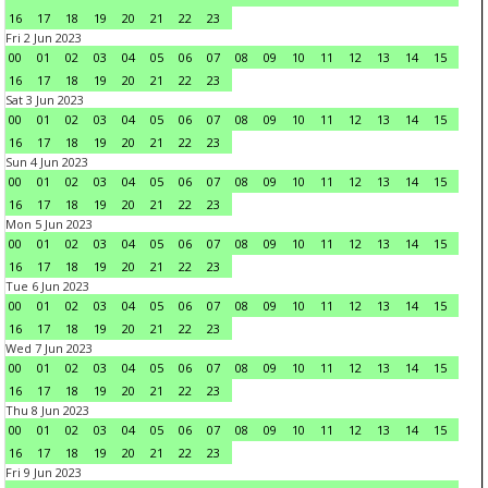
16
17
18
19
20
21
22
23
Fri 2 Jun 2023
00
01
02
03
04
05
06
07
08
09
10
11
12
13
14
15
16
17
18
19
20
21
22
23
Sat 3 Jun 2023
00
01
02
03
04
05
06
07
08
09
10
11
12
13
14
15
16
17
18
19
20
21
22
23
Sun 4 Jun 2023
00
01
02
03
04
05
06
07
08
09
10
11
12
13
14
15
16
17
18
19
20
21
22
23
Mon 5 Jun 2023
00
01
02
03
04
05
06
07
08
09
10
11
12
13
14
15
16
17
18
19
20
21
22
23
Tue 6 Jun 2023
00
01
02
03
04
05
06
07
08
09
10
11
12
13
14
15
16
17
18
19
20
21
22
23
Wed 7 Jun 2023
00
01
02
03
04
05
06
07
08
09
10
11
12
13
14
15
16
17
18
19
20
21
22
23
Thu 8 Jun 2023
00
01
02
03
04
05
06
07
08
09
10
11
12
13
14
15
16
17
18
19
20
21
22
23
Fri 9 Jun 2023