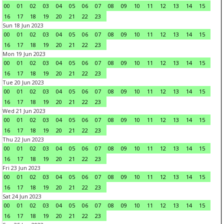
00
01
02
03
04
05
06
07
08
09
10
11
12
13
14
15
16
17
18
19
20
21
22
23
Sun 18 Jun 2023
00
01
02
03
04
05
06
07
08
09
10
11
12
13
14
15
16
17
18
19
20
21
22
23
Mon 19 Jun 2023
00
01
02
03
04
05
06
07
08
09
10
11
12
13
14
15
16
17
18
19
20
21
22
23
Tue 20 Jun 2023
00
01
02
03
04
05
06
07
08
09
10
11
12
13
14
15
16
17
18
19
20
21
22
23
Wed 21 Jun 2023
00
01
02
03
04
05
06
07
08
09
10
11
12
13
14
15
16
17
18
19
20
21
22
23
Thu 22 Jun 2023
00
01
02
03
04
05
06
07
08
09
10
11
12
13
14
15
16
17
18
19
20
21
22
23
Fri 23 Jun 2023
00
01
02
03
04
05
06
07
08
09
10
11
12
13
14
15
16
17
18
19
20
21
22
23
Sat 24 Jun 2023
00
01
02
03
04
05
06
07
08
09
10
11
12
13
14
15
16
17
18
19
20
21
22
23