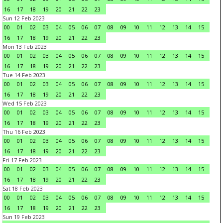
16
17
18
19
20
21
22
23
Sun 12 Feb 2023
00
01
02
03
04
05
06
07
08
09
10
11
12
13
14
15
16
17
18
19
20
21
22
23
Mon 13 Feb 2023
00
01
02
03
04
05
06
07
08
09
10
11
12
13
14
15
16
17
18
19
20
21
22
23
Tue 14 Feb 2023
00
01
02
03
04
05
06
07
08
09
10
11
12
13
14
15
16
17
18
19
20
21
22
23
Wed 15 Feb 2023
00
01
02
03
04
05
06
07
08
09
10
11
12
13
14
15
16
17
18
19
20
21
22
23
Thu 16 Feb 2023
00
01
02
03
04
05
06
07
08
09
10
11
12
13
14
15
16
17
18
19
20
21
22
23
Fri 17 Feb 2023
00
01
02
03
04
05
06
07
08
09
10
11
12
13
14
15
16
17
18
19
20
21
22
23
Sat 18 Feb 2023
00
01
02
03
04
05
06
07
08
09
10
11
12
13
14
15
16
17
18
19
20
21
22
23
Sun 19 Feb 2023