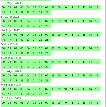
Thu 19 Jan 2023
00
01
02
03
04
05
06
07
08
09
10
11
12
13
14
15
16
17
18
19
20
21
22
23
Fri 20 Jan 2023
00
01
02
03
04
05
06
07
08
09
10
11
12
13
14
15
16
17
18
19
20
21
22
23
Sat 21 Jan 2023
00
01
02
03
04
05
06
07
08
09
10
11
12
13
14
15
16
17
18
19
20
21
22
23
Sun 22 Jan 2023
00
01
02
03
04
05
06
07
08
09
10
11
12
13
14
15
16
17
18
19
20
21
22
23
Mon 23 Jan 2023
00
01
02
03
04
05
06
07
08
09
10
11
12
13
14
15
16
17
18
19
20
21
22
23
Tue 24 Jan 2023
00
01
02
03
04
05
06
07
08
09
10
11
12
13
14
15
16
17
18
19
20
21
22
23
Wed 25 Jan 2023
00
01
02
03
04
05
06
07
08
09
10
11
12
13
14
15
16
17
18
19
20
21
22
23
Thu 26 Jan 2023
00
01
02
03
04
05
06
07
08
09
10
11
12
13
14
15