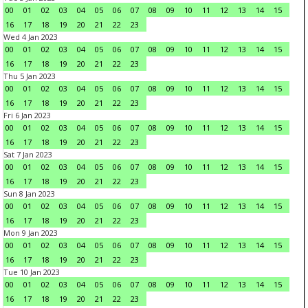
00
01
02
03
04
05
06
07
08
09
10
11
12
13
14
15
16
17
18
19
20
21
22
23
Wed 4 Jan 2023
00
01
02
03
04
05
06
07
08
09
10
11
12
13
14
15
16
17
18
19
20
21
22
23
Thu 5 Jan 2023
00
01
02
03
04
05
06
07
08
09
10
11
12
13
14
15
16
17
18
19
20
21
22
23
Fri 6 Jan 2023
00
01
02
03
04
05
06
07
08
09
10
11
12
13
14
15
16
17
18
19
20
21
22
23
Sat 7 Jan 2023
00
01
02
03
04
05
06
07
08
09
10
11
12
13
14
15
16
17
18
19
20
21
22
23
Sun 8 Jan 2023
00
01
02
03
04
05
06
07
08
09
10
11
12
13
14
15
16
17
18
19
20
21
22
23
Mon 9 Jan 2023
00
01
02
03
04
05
06
07
08
09
10
11
12
13
14
15
16
17
18
19
20
21
22
23
Tue 10 Jan 2023
00
01
02
03
04
05
06
07
08
09
10
11
12
13
14
15
16
17
18
19
20
21
22
23