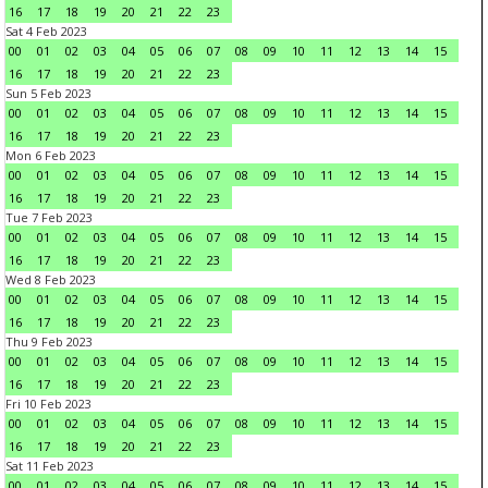
16
17
18
19
20
21
22
23
Sat 4 Feb 2023
00
01
02
03
04
05
06
07
08
09
10
11
12
13
14
15
16
17
18
19
20
21
22
23
Sun 5 Feb 2023
00
01
02
03
04
05
06
07
08
09
10
11
12
13
14
15
16
17
18
19
20
21
22
23
Mon 6 Feb 2023
00
01
02
03
04
05
06
07
08
09
10
11
12
13
14
15
16
17
18
19
20
21
22
23
Tue 7 Feb 2023
00
01
02
03
04
05
06
07
08
09
10
11
12
13
14
15
16
17
18
19
20
21
22
23
Wed 8 Feb 2023
00
01
02
03
04
05
06
07
08
09
10
11
12
13
14
15
16
17
18
19
20
21
22
23
Thu 9 Feb 2023
00
01
02
03
04
05
06
07
08
09
10
11
12
13
14
15
16
17
18
19
20
21
22
23
Fri 10 Feb 2023
00
01
02
03
04
05
06
07
08
09
10
11
12
13
14
15
16
17
18
19
20
21
22
23
Sat 11 Feb 2023
00
01
02
03
04
05
06
07
08
09
10
11
12
13
14
15