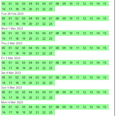
00
01
02
03
04
05
06
07
08
09
10
11
12
13
14
15
16
17
18
19
20
21
22
23
Tue 28 Feb 2023
00
01
02
03
04
05
06
07
08
09
10
11
12
13
14
15
16
17
18
19
20
21
22
23
Wed 1 Mar 2023
00
01
02
03
04
05
06
07
08
09
10
11
12
13
14
15
16
17
18
19
20
21
22
23
Thu 2 Mar 2023
00
01
02
03
04
05
06
07
08
09
10
11
12
13
14
15
16
17
18
19
20
21
22
23
Fri 3 Mar 2023
00
01
02
03
04
05
06
07
08
09
10
11
12
13
14
15
16
17
18
19
20
21
22
23
Sat 4 Mar 2023
00
01
02
03
04
05
06
07
08
09
10
11
12
13
14
15
16
17
18
19
20
21
22
23
Sun 5 Mar 2023
00
01
02
03
04
05
06
07
08
09
10
11
12
13
14
15
16
17
18
19
20
21
22
23
Mon 6 Mar 2023
00
01
02
03
04
05
06
07
08
09
10
11
12
13
14
15
16
17
18
19
20
21
22
23