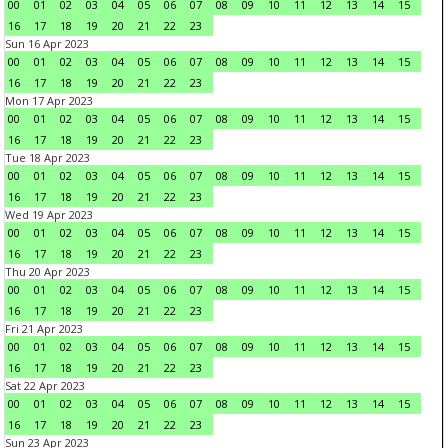
00
01
02
03
04
05
06
07
08
09
10
11
12
13
14
15
16
17
18
19
20
21
22
23
Sun 16 Apr 2023
00
01
02
03
04
05
06
07
08
09
10
11
12
13
14
15
16
17
18
19
20
21
22
23
Mon 17 Apr 2023
00
01
02
03
04
05
06
07
08
09
10
11
12
13
14
15
16
17
18
19
20
21
22
23
Tue 18 Apr 2023
00
01
02
03
04
05
06
07
08
09
10
11
12
13
14
15
16
17
18
19
20
21
22
23
Wed 19 Apr 2023
00
01
02
03
04
05
06
07
08
09
10
11
12
13
14
15
16
17
18
19
20
21
22
23
Thu 20 Apr 2023
00
01
02
03
04
05
06
07
08
09
10
11
12
13
14
15
16
17
18
19
20
21
22
23
Fri 21 Apr 2023
00
01
02
03
04
05
06
07
08
09
10
11
12
13
14
15
16
17
18
19
20
21
22
23
Sat 22 Apr 2023
00
01
02
03
04
05
06
07
08
09
10
11
12
13
14
15
16
17
18
19
20
21
22
23
Sun 23 Apr 2023