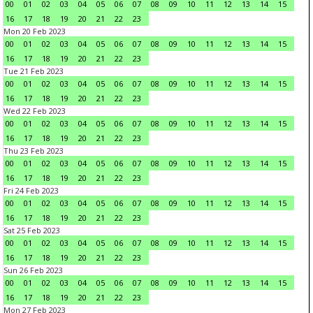
00
01
02
03
04
05
06
07
08
09
10
11
12
13
14
15
16
17
18
19
20
21
22
23
Mon 20 Feb 2023
00
01
02
03
04
05
06
07
08
09
10
11
12
13
14
15
16
17
18
19
20
21
22
23
Tue 21 Feb 2023
00
01
02
03
04
05
06
07
08
09
10
11
12
13
14
15
16
17
18
19
20
21
22
23
Wed 22 Feb 2023
00
01
02
03
04
05
06
07
08
09
10
11
12
13
14
15
16
17
18
19
20
21
22
23
Thu 23 Feb 2023
00
01
02
03
04
05
06
07
08
09
10
11
12
13
14
15
16
17
18
19
20
21
22
23
Fri 24 Feb 2023
00
01
02
03
04
05
06
07
08
09
10
11
12
13
14
15
16
17
18
19
20
21
22
23
Sat 25 Feb 2023
00
01
02
03
04
05
06
07
08
09
10
11
12
13
14
15
16
17
18
19
20
21
22
23
Sun 26 Feb 2023
00
01
02
03
04
05
06
07
08
09
10
11
12
13
14
15
16
17
18
19
20
21
22
23
Mon 27 Feb 2023