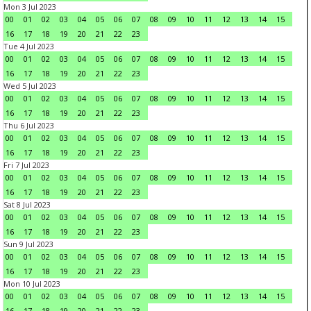
Mon 3 Jul 2023
00
01
02
03
04
05
06
07
08
09
10
11
12
13
14
15
16
17
18
19
20
21
22
23
Tue 4 Jul 2023
00
01
02
03
04
05
06
07
08
09
10
11
12
13
14
15
16
17
18
19
20
21
22
23
Wed 5 Jul 2023
00
01
02
03
04
05
06
07
08
09
10
11
12
13
14
15
16
17
18
19
20
21
22
23
Thu 6 Jul 2023
00
01
02
03
04
05
06
07
08
09
10
11
12
13
14
15
16
17
18
19
20
21
22
23
Fri 7 Jul 2023
00
01
02
03
04
05
06
07
08
09
10
11
12
13
14
15
16
17
18
19
20
21
22
23
Sat 8 Jul 2023
00
01
02
03
04
05
06
07
08
09
10
11
12
13
14
15
16
17
18
19
20
21
22
23
Sun 9 Jul 2023
00
01
02
03
04
05
06
07
08
09
10
11
12
13
14
15
16
17
18
19
20
21
22
23
Mon 10 Jul 2023
00
01
02
03
04
05
06
07
08
09
10
11
12
13
14
15
16
17
18
19
20
21
22
23