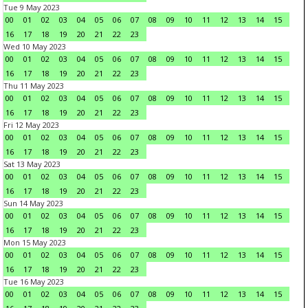
Tue 9 May 2023
00
01
02
03
04
05
06
07
08
09
10
11
12
13
14
15
16
17
18
19
20
21
22
23
Wed 10 May 2023
00
01
02
03
04
05
06
07
08
09
10
11
12
13
14
15
16
17
18
19
20
21
22
23
Thu 11 May 2023
00
01
02
03
04
05
06
07
08
09
10
11
12
13
14
15
16
17
18
19
20
21
22
23
Fri 12 May 2023
00
01
02
03
04
05
06
07
08
09
10
11
12
13
14
15
16
17
18
19
20
21
22
23
Sat 13 May 2023
00
01
02
03
04
05
06
07
08
09
10
11
12
13
14
15
16
17
18
19
20
21
22
23
Sun 14 May 2023
00
01
02
03
04
05
06
07
08
09
10
11
12
13
14
15
16
17
18
19
20
21
22
23
Mon 15 May 2023
00
01
02
03
04
05
06
07
08
09
10
11
12
13
14
15
16
17
18
19
20
21
22
23
Tue 16 May 2023
00
01
02
03
04
05
06
07
08
09
10
11
12
13
14
15