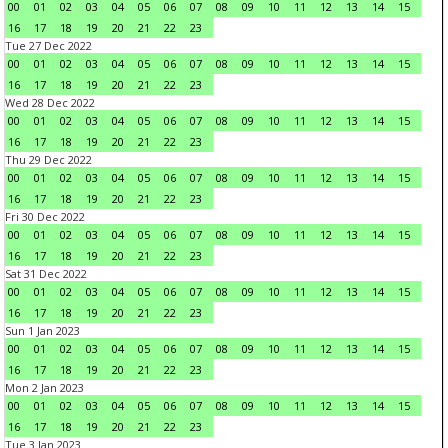
00
01
02
03
04
05
06
07
08
09
10
11
12
13
14
15
16
17
18
19
20
21
22
23
Tue 27 Dec 2022
00
01
02
03
04
05
06
07
08
09
10
11
12
13
14
15
16
17
18
19
20
21
22
23
Wed 28 Dec 2022
00
01
02
03
04
05
06
07
08
09
10
11
12
13
14
15
16
17
18
19
20
21
22
23
Thu 29 Dec 2022
00
01
02
03
04
05
06
07
08
09
10
11
12
13
14
15
16
17
18
19
20
21
22
23
Fri 30 Dec 2022
00
01
02
03
04
05
06
07
08
09
10
11
12
13
14
15
16
17
18
19
20
21
22
23
Sat 31 Dec 2022
00
01
02
03
04
05
06
07
08
09
10
11
12
13
14
15
16
17
18
19
20
21
22
23
Sun 1 Jan 2023
00
01
02
03
04
05
06
07
08
09
10
11
12
13
14
15
16
17
18
19
20
21
22
23
Mon 2 Jan 2023
00
01
02
03
04
05
06
07
08
09
10
11
12
13
14
15
16
17
18
19
20
21
22
23
Tue 3 Jan 2023