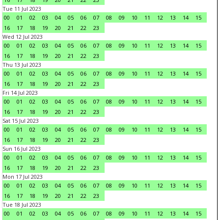
Tue 11 Jul 2023
00
01
02
03
04
05
06
07
08
09
10
11
12
13
14
15
16
17
18
19
20
21
22
23
Wed 12 Jul 2023
00
01
02
03
04
05
06
07
08
09
10
11
12
13
14
15
16
17
18
19
20
21
22
23
Thu 13 Jul 2023
00
01
02
03
04
05
06
07
08
09
10
11
12
13
14
15
16
17
18
19
20
21
22
23
Fri 14 Jul 2023
00
01
02
03
04
05
06
07
08
09
10
11
12
13
14
15
16
17
18
19
20
21
22
23
Sat 15 Jul 2023
00
01
02
03
04
05
06
07
08
09
10
11
12
13
14
15
16
17
18
19
20
21
22
23
Sun 16 Jul 2023
00
01
02
03
04
05
06
07
08
09
10
11
12
13
14
15
16
17
18
19
20
21
22
23
Mon 17 Jul 2023
00
01
02
03
04
05
06
07
08
09
10
11
12
13
14
15
16
17
18
19
20
21
22
23
Tue 18 Jul 2023
00
01
02
03
04
05
06
07
08
09
10
11
12
13
14
15