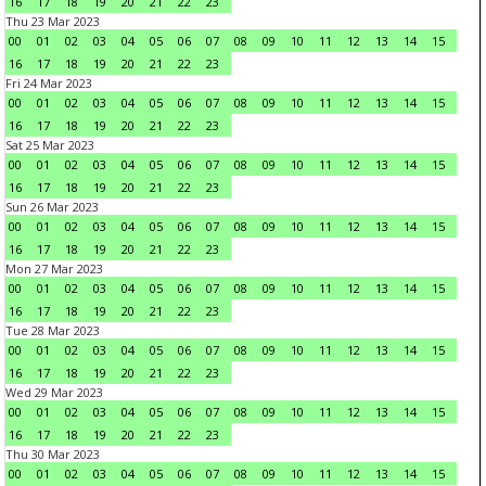
16
17
18
19
20
21
22
23
Thu 23 Mar 2023
00
01
02
03
04
05
06
07
08
09
10
11
12
13
14
15
16
17
18
19
20
21
22
23
Fri 24 Mar 2023
00
01
02
03
04
05
06
07
08
09
10
11
12
13
14
15
16
17
18
19
20
21
22
23
Sat 25 Mar 2023
00
01
02
03
04
05
06
07
08
09
10
11
12
13
14
15
16
17
18
19
20
21
22
23
Sun 26 Mar 2023
00
01
02
03
04
05
06
07
08
09
10
11
12
13
14
15
16
17
18
19
20
21
22
23
Mon 27 Mar 2023
00
01
02
03
04
05
06
07
08
09
10
11
12
13
14
15
16
17
18
19
20
21
22
23
Tue 28 Mar 2023
00
01
02
03
04
05
06
07
08
09
10
11
12
13
14
15
16
17
18
19
20
21
22
23
Wed 29 Mar 2023
00
01
02
03
04
05
06
07
08
09
10
11
12
13
14
15
16
17
18
19
20
21
22
23
Thu 30 Mar 2023
00
01
02
03
04
05
06
07
08
09
10
11
12
13
14
15