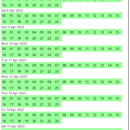
16
17
18
19
20
21
22
23
Sat 8 Apr 2023
00
01
02
03
04
05
06
07
08
09
10
11
12
13
14
15
16
17
18
19
20
21
22
23
Sun 9 Apr 2023
00
01
02
03
04
05
06
07
08
09
10
11
12
13
14
15
16
17
18
19
20
21
22
23
Mon 10 Apr 2023
00
01
02
03
04
05
06
07
08
09
10
11
12
13
14
15
16
17
18
19
20
21
22
23
Tue 11 Apr 2023
00
01
02
03
04
05
06
07
08
09
10
11
12
13
14
15
16
17
18
19
20
21
22
23
Wed 12 Apr 2023
00
01
02
03
04
05
06
07
08
09
10
11
12
13
14
15
16
17
18
19
20
21
22
23
Thu 13 Apr 2023
00
01
02
03
04
05
06
07
08
09
10
11
12
13
14
15
16
17
18
19
20
21
22
23
Fri 14 Apr 2023
00
01
02
03
04
05
06
07
08
09
10
11
12
13
14
15
16
17
18
19
20
21
22
23
Sat 15 Apr 2023