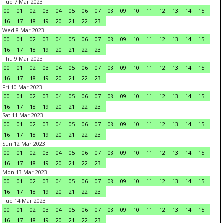
Tue 7 Mar 2023
00
01
02
03
04
05
06
07
08
09
10
11
12
13
14
15
16
17
18
19
20
21
22
23
Wed 8 Mar 2023
00
01
02
03
04
05
06
07
08
09
10
11
12
13
14
15
16
17
18
19
20
21
22
23
Thu 9 Mar 2023
00
01
02
03
04
05
06
07
08
09
10
11
12
13
14
15
16
17
18
19
20
21
22
23
Fri 10 Mar 2023
00
01
02
03
04
05
06
07
08
09
10
11
12
13
14
15
16
17
18
19
20
21
22
23
Sat 11 Mar 2023
00
01
02
03
04
05
06
07
08
09
10
11
12
13
14
15
16
17
18
19
20
21
22
23
Sun 12 Mar 2023
00
01
02
03
04
05
06
07
08
09
10
11
12
13
14
15
16
17
18
19
20
21
22
23
Mon 13 Mar 2023
00
01
02
03
04
05
06
07
08
09
10
11
12
13
14
15
16
17
18
19
20
21
22
23
Tue 14 Mar 2023
00
01
02
03
04
05
06
07
08
09
10
11
12
13
14
15
16
17
18
19
20
21
22
23