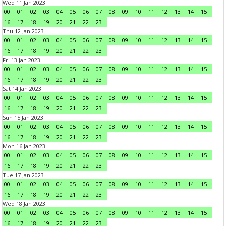
Wed 11 Jan 2023
00
01
02
03
04
05
06
07
08
09
10
11
12
13
14
15
16
17
18
19
20
21
22
23
Thu 12 Jan 2023
00
01
02
03
04
05
06
07
08
09
10
11
12
13
14
15
16
17
18
19
20
21
22
23
Fri 13 Jan 2023
00
01
02
03
04
05
06
07
08
09
10
11
12
13
14
15
16
17
18
19
20
21
22
23
Sat 14 Jan 2023
00
01
02
03
04
05
06
07
08
09
10
11
12
13
14
15
16
17
18
19
20
21
22
23
Sun 15 Jan 2023
00
01
02
03
04
05
06
07
08
09
10
11
12
13
14
15
16
17
18
19
20
21
22
23
Mon 16 Jan 2023
00
01
02
03
04
05
06
07
08
09
10
11
12
13
14
15
16
17
18
19
20
21
22
23
Tue 17 Jan 2023
00
01
02
03
04
05
06
07
08
09
10
11
12
13
14
15
16
17
18
19
20
21
22
23
Wed 18 Jan 2023
00
01
02
03
04
05
06
07
08
09
10
11
12
13
14
15
16
17
18
19
20
21
22
23