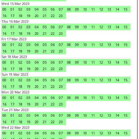
Wed 15 Mar 2023
00
01
02
03
04
05
06
07
08
09
10
11
12
13
14
15
16
17
18
19
20
21
22
23
Thu 16 Mar 2023
00
01
02
03
04
05
06
07
08
09
10
11
12
13
14
15
16
17
18
19
20
21
22
23
Fri 17 Mar 2023
00
01
02
03
04
05
06
07
08
09
10
11
12
13
14
15
16
17
18
19
20
21
22
23
Sat 18 Mar 2023
00
01
02
03
04
05
06
07
08
09
10
11
12
13
14
15
16
17
18
19
20
21
22
23
Sun 19 Mar 2023
00
01
02
03
04
05
06
07
08
09
10
11
12
13
14
15
16
17
18
19
20
21
22
23
Mon 20 Mar 2023
00
01
02
03
04
05
06
07
08
09
10
11
12
13
14
15
16
17
18
19
20
21
22
23
Tue 21 Mar 2023
00
01
02
03
04
05
06
07
08
09
10
11
12
13
14
15
16
17
18
19
20
21
22
23
Wed 22 Mar 2023
00
01
02
03
04
05
06
07
08
09
10
11
12
13
14
15