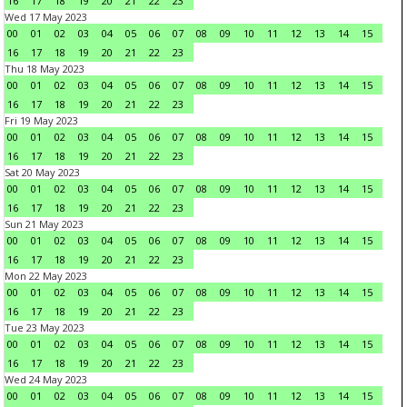
16
17
18
19
20
21
22
23
Wed 17 May 2023
00
01
02
03
04
05
06
07
08
09
10
11
12
13
14
15
16
17
18
19
20
21
22
23
Thu 18 May 2023
00
01
02
03
04
05
06
07
08
09
10
11
12
13
14
15
16
17
18
19
20
21
22
23
Fri 19 May 2023
00
01
02
03
04
05
06
07
08
09
10
11
12
13
14
15
16
17
18
19
20
21
22
23
Sat 20 May 2023
00
01
02
03
04
05
06
07
08
09
10
11
12
13
14
15
16
17
18
19
20
21
22
23
Sun 21 May 2023
00
01
02
03
04
05
06
07
08
09
10
11
12
13
14
15
16
17
18
19
20
21
22
23
Mon 22 May 2023
00
01
02
03
04
05
06
07
08
09
10
11
12
13
14
15
16
17
18
19
20
21
22
23
Tue 23 May 2023
00
01
02
03
04
05
06
07
08
09
10
11
12
13
14
15
16
17
18
19
20
21
22
23
Wed 24 May 2023
00
01
02
03
04
05
06
07
08
09
10
11
12
13
14
15