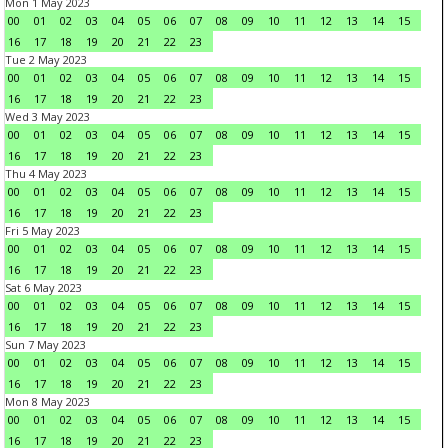
Mon 1 May 2023
00
01
02
03
04
05
06
07
08
09
10
11
12
13
14
15
16
17
18
19
20
21
22
23
Tue 2 May 2023
00
01
02
03
04
05
06
07
08
09
10
11
12
13
14
15
16
17
18
19
20
21
22
23
Wed 3 May 2023
00
01
02
03
04
05
06
07
08
09
10
11
12
13
14
15
16
17
18
19
20
21
22
23
Thu 4 May 2023
00
01
02
03
04
05
06
07
08
09
10
11
12
13
14
15
16
17
18
19
20
21
22
23
Fri 5 May 2023
00
01
02
03
04
05
06
07
08
09
10
11
12
13
14
15
16
17
18
19
20
21
22
23
Sat 6 May 2023
00
01
02
03
04
05
06
07
08
09
10
11
12
13
14
15
16
17
18
19
20
21
22
23
Sun 7 May 2023
00
01
02
03
04
05
06
07
08
09
10
11
12
13
14
15
16
17
18
19
20
21
22
23
Mon 8 May 2023
00
01
02
03
04
05
06
07
08
09
10
11
12
13
14
15
16
17
18
19
20
21
22
23