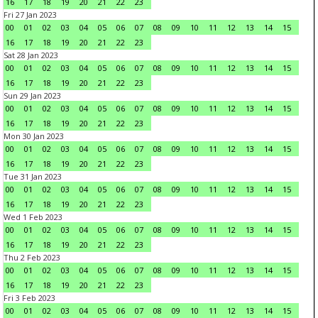
16
17
18
19
20
21
22
23
Fri 27 Jan 2023
00
01
02
03
04
05
06
07
08
09
10
11
12
13
14
15
16
17
18
19
20
21
22
23
Sat 28 Jan 2023
00
01
02
03
04
05
06
07
08
09
10
11
12
13
14
15
16
17
18
19
20
21
22
23
Sun 29 Jan 2023
00
01
02
03
04
05
06
07
08
09
10
11
12
13
14
15
16
17
18
19
20
21
22
23
Mon 30 Jan 2023
00
01
02
03
04
05
06
07
08
09
10
11
12
13
14
15
16
17
18
19
20
21
22
23
Tue 31 Jan 2023
00
01
02
03
04
05
06
07
08
09
10
11
12
13
14
15
16
17
18
19
20
21
22
23
Wed 1 Feb 2023
00
01
02
03
04
05
06
07
08
09
10
11
12
13
14
15
16
17
18
19
20
21
22
23
Thu 2 Feb 2023
00
01
02
03
04
05
06
07
08
09
10
11
12
13
14
15
16
17
18
19
20
21
22
23
Fri 3 Feb 2023
00
01
02
03
04
05
06
07
08
09
10
11
12
13
14
15