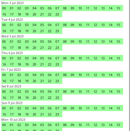
Mon 3 Jul 2023
00
01
02
03
04
05
06
07
08
09
10
11
12
13
14
15
16
17
18
19
20
21
22
23
Tue 4 Jul 2023
00
01
02
03
04
05
06
07
08
09
10
11
12
13
14
15
16
17
18
19
20
21
22
23
Wed 5 Jul 2023
00
01
02
03
04
05
06
07
08
09
10
11
12
13
14
15
16
17
18
19
20
21
22
23
Thu 6 Jul 2023
00
01
02
03
04
05
06
07
08
09
10
11
12
13
14
15
16
17
18
19
20
21
22
23
Fri 7 Jul 2023
00
01
02
03
04
05
06
07
08
09
10
11
12
13
14
15
16
17
18
19
20
21
22
23
Sat 8 Jul 2023
00
01
02
03
04
05
06
07
08
09
10
11
12
13
14
15
16
17
18
19
20
21
22
23
Sun 9 Jul 2023
00
01
02
03
04
05
06
07
08
09
10
11
12
13
14
15
16
17
18
19
20
21
22
23
Mon 10 Jul 2023
00
01
02
03
04
05
06
07
08
09
10
11
12
13
14
15
16
17
18
19
20
21
22
23