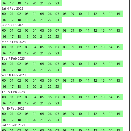
16
17
18
19
20
21
22
23
Sat 4 Feb 2023
00
01
02
03
04
05
06
07
08
09
10
11
12
13
14
15
16
17
18
19
20
21
22
23
Sun 5 Feb 2023
00
01
02
03
04
05
06
07
08
09
10
11
12
13
14
15
16
17
18
19
20
21
22
23
Mon 6 Feb 2023
00
01
02
03
04
05
06
07
08
09
10
11
12
13
14
15
16
17
18
19
20
21
22
23
Tue 7 Feb 2023
00
01
02
03
04
05
06
07
08
09
10
11
12
13
14
15
16
17
18
19
20
21
22
23
Wed 8 Feb 2023
00
01
02
03
04
05
06
07
08
09
10
11
12
13
14
15
16
17
18
19
20
21
22
23
Thu 9 Feb 2023
00
01
02
03
04
05
06
07
08
09
10
11
12
13
14
15
16
17
18
19
20
21
22
23
Fri 10 Feb 2023
00
01
02
03
04
05
06
07
08
09
10
11
12
13
14
15
16
17
18
19
20
21
22
23
Sat 11 Feb 2023
00
01
02
03
04
05
06
07
08
09
10
11
12
13
14
15