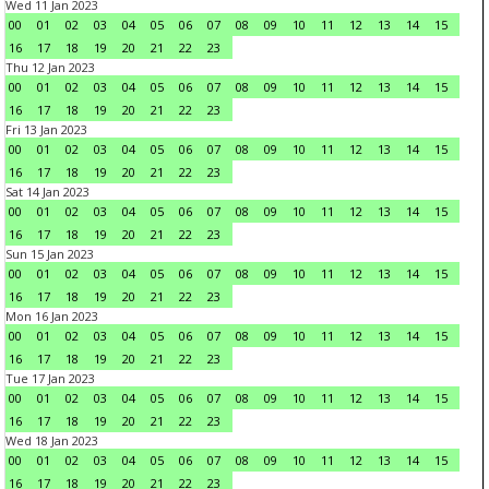
Wed 11 Jan 2023
00
01
02
03
04
05
06
07
08
09
10
11
12
13
14
15
16
17
18
19
20
21
22
23
Thu 12 Jan 2023
00
01
02
03
04
05
06
07
08
09
10
11
12
13
14
15
16
17
18
19
20
21
22
23
Fri 13 Jan 2023
00
01
02
03
04
05
06
07
08
09
10
11
12
13
14
15
16
17
18
19
20
21
22
23
Sat 14 Jan 2023
00
01
02
03
04
05
06
07
08
09
10
11
12
13
14
15
16
17
18
19
20
21
22
23
Sun 15 Jan 2023
00
01
02
03
04
05
06
07
08
09
10
11
12
13
14
15
16
17
18
19
20
21
22
23
Mon 16 Jan 2023
00
01
02
03
04
05
06
07
08
09
10
11
12
13
14
15
16
17
18
19
20
21
22
23
Tue 17 Jan 2023
00
01
02
03
04
05
06
07
08
09
10
11
12
13
14
15
16
17
18
19
20
21
22
23
Wed 18 Jan 2023
00
01
02
03
04
05
06
07
08
09
10
11
12
13
14
15
16
17
18
19
20
21
22
23