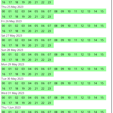
16
17
18
19
20
21
22
23
Thu 25 May 2023
00
01
02
03
04
05
06
07
08
09
10
11
12
13
14
15
16
17
18
19
20
21
22
23
Fri 26 May 2023
00
01
02
03
04
05
06
07
08
09
10
11
12
13
14
15
16
17
18
19
20
21
22
23
Sat 27 May 2023
00
01
02
03
04
05
06
07
08
09
10
11
12
13
14
15
16
17
18
19
20
21
22
23
Sun 28 May 2023
00
01
02
03
04
05
06
07
08
09
10
11
12
13
14
15
16
17
18
19
20
21
22
23
Mon 29 May 2023
00
01
02
03
04
05
06
07
08
09
10
11
12
13
14
15
16
17
18
19
20
21
22
23
Tue 30 May 2023
00
01
02
03
04
05
06
07
08
09
10
11
12
13
14
15
16
17
18
19
20
21
22
23
Wed 31 May 2023
00
01
02
03
04
05
06
07
08
09
10
11
12
13
14
15
16
17
18
19
20
21
22
23
Thu 1 Jun 2023
00
01
02
03
04
05
06
07
08
09
10
11
12
13
14
15