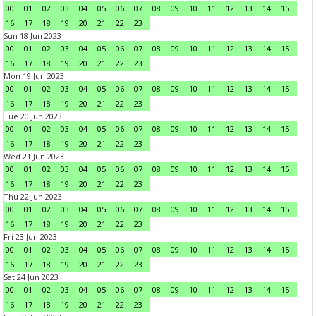
00
01
02
03
04
05
06
07
08
09
10
11
12
13
14
15
16
17
18
19
20
21
22
23
Sun 18 Jun 2023
00
01
02
03
04
05
06
07
08
09
10
11
12
13
14
15
16
17
18
19
20
21
22
23
Mon 19 Jun 2023
00
01
02
03
04
05
06
07
08
09
10
11
12
13
14
15
16
17
18
19
20
21
22
23
Tue 20 Jun 2023
00
01
02
03
04
05
06
07
08
09
10
11
12
13
14
15
16
17
18
19
20
21
22
23
Wed 21 Jun 2023
00
01
02
03
04
05
06
07
08
09
10
11
12
13
14
15
16
17
18
19
20
21
22
23
Thu 22 Jun 2023
00
01
02
03
04
05
06
07
08
09
10
11
12
13
14
15
16
17
18
19
20
21
22
23
Fri 23 Jun 2023
00
01
02
03
04
05
06
07
08
09
10
11
12
13
14
15
16
17
18
19
20
21
22
23
Sat 24 Jun 2023
00
01
02
03
04
05
06
07
08
09
10
11
12
13
14
15
16
17
18
19
20
21
22
23