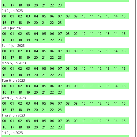
16
17
18
19
20
21
22
23
Fri 2 Jun 2023
00
01
02
03
04
05
06
07
08
09
10
11
12
13
14
15
16
17
18
19
20
21
22
23
Sat 3 Jun 2023
00
01
02
03
04
05
06
07
08
09
10
11
12
13
14
15
16
17
18
19
20
21
22
23
Sun 4 Jun 2023
00
01
02
03
04
05
06
07
08
09
10
11
12
13
14
15
16
17
18
19
20
21
22
23
Mon 5 Jun 2023
00
01
02
03
04
05
06
07
08
09
10
11
12
13
14
15
16
17
18
19
20
21
22
23
Tue 6 Jun 2023
00
01
02
03
04
05
06
07
08
09
10
11
12
13
14
15
16
17
18
19
20
21
22
23
Wed 7 Jun 2023
00
01
02
03
04
05
06
07
08
09
10
11
12
13
14
15
16
17
18
19
20
21
22
23
Thu 8 Jun 2023
00
01
02
03
04
05
06
07
08
09
10
11
12
13
14
15
16
17
18
19
20
21
22
23
Fri 9 Jun 2023