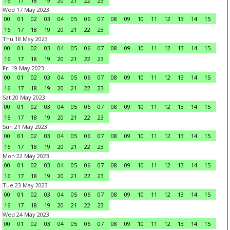
16
17
18
19
20
21
22
23
Wed 17 May 2023
00
01
02
03
04
05
06
07
08
09
10
11
12
13
14
15
16
17
18
19
20
21
22
23
Thu 18 May 2023
00
01
02
03
04
05
06
07
08
09
10
11
12
13
14
15
16
17
18
19
20
21
22
23
Fri 19 May 2023
00
01
02
03
04
05
06
07
08
09
10
11
12
13
14
15
16
17
18
19
20
21
22
23
Sat 20 May 2023
00
01
02
03
04
05
06
07
08
09
10
11
12
13
14
15
16
17
18
19
20
21
22
23
Sun 21 May 2023
00
01
02
03
04
05
06
07
08
09
10
11
12
13
14
15
16
17
18
19
20
21
22
23
Mon 22 May 2023
00
01
02
03
04
05
06
07
08
09
10
11
12
13
14
15
16
17
18
19
20
21
22
23
Tue 23 May 2023
00
01
02
03
04
05
06
07
08
09
10
11
12
13
14
15
16
17
18
19
20
21
22
23
Wed 24 May 2023
00
01
02
03
04
05
06
07
08
09
10
11
12
13
14
15