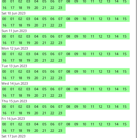
00
01
02
03
04
05
06
07
08
09
10
11
12
13
14
15
16
17
18
19
20
21
22
23
Sat 10 Jun 2023
00
01
02
03
04
05
06
07
08
09
10
11
12
13
14
15
16
17
18
19
20
21
22
23
Sun 11 Jun 2023
00
01
02
03
04
05
06
07
08
09
10
11
12
13
14
15
16
17
18
19
20
21
22
23
Mon 12 Jun 2023
00
01
02
03
04
05
06
07
08
09
10
11
12
13
14
15
16
17
18
19
20
21
22
23
Tue 13 Jun 2023
00
01
02
03
04
05
06
07
08
09
10
11
12
13
14
15
16
17
18
19
20
21
22
23
Wed 14 Jun 2023
00
01
02
03
04
05
06
07
08
09
10
11
12
13
14
15
16
17
18
19
20
21
22
23
Thu 15 Jun 2023
00
01
02
03
04
05
06
07
08
09
10
11
12
13
14
15
16
17
18
19
20
21
22
23
Fri 16 Jun 2023
00
01
02
03
04
05
06
07
08
09
10
11
12
13
14
15
16
17
18
19
20
21
22
23
Sat 17 Jun 2023