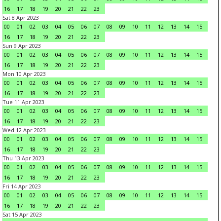
16
17
18
19
20
21
22
23
Sat 8 Apr 2023
00
01
02
03
04
05
06
07
08
09
10
11
12
13
14
15
16
17
18
19
20
21
22
23
Sun 9 Apr 2023
00
01
02
03
04
05
06
07
08
09
10
11
12
13
14
15
16
17
18
19
20
21
22
23
Mon 10 Apr 2023
00
01
02
03
04
05
06
07
08
09
10
11
12
13
14
15
16
17
18
19
20
21
22
23
Tue 11 Apr 2023
00
01
02
03
04
05
06
07
08
09
10
11
12
13
14
15
16
17
18
19
20
21
22
23
Wed 12 Apr 2023
00
01
02
03
04
05
06
07
08
09
10
11
12
13
14
15
16
17
18
19
20
21
22
23
Thu 13 Apr 2023
00
01
02
03
04
05
06
07
08
09
10
11
12
13
14
15
16
17
18
19
20
21
22
23
Fri 14 Apr 2023
00
01
02
03
04
05
06
07
08
09
10
11
12
13
14
15
16
17
18
19
20
21
22
23
Sat 15 Apr 2023