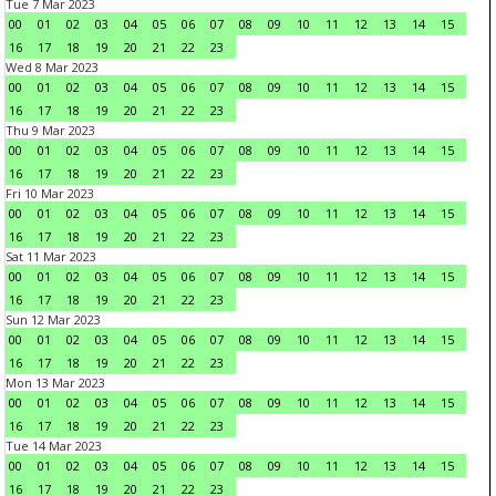
Tue 7 Mar 2023
00
01
02
03
04
05
06
07
08
09
10
11
12
13
14
15
16
17
18
19
20
21
22
23
Wed 8 Mar 2023
00
01
02
03
04
05
06
07
08
09
10
11
12
13
14
15
16
17
18
19
20
21
22
23
Thu 9 Mar 2023
00
01
02
03
04
05
06
07
08
09
10
11
12
13
14
15
16
17
18
19
20
21
22
23
Fri 10 Mar 2023
00
01
02
03
04
05
06
07
08
09
10
11
12
13
14
15
16
17
18
19
20
21
22
23
Sat 11 Mar 2023
00
01
02
03
04
05
06
07
08
09
10
11
12
13
14
15
16
17
18
19
20
21
22
23
Sun 12 Mar 2023
00
01
02
03
04
05
06
07
08
09
10
11
12
13
14
15
16
17
18
19
20
21
22
23
Mon 13 Mar 2023
00
01
02
03
04
05
06
07
08
09
10
11
12
13
14
15
16
17
18
19
20
21
22
23
Tue 14 Mar 2023
00
01
02
03
04
05
06
07
08
09
10
11
12
13
14
15
16
17
18
19
20
21
22
23