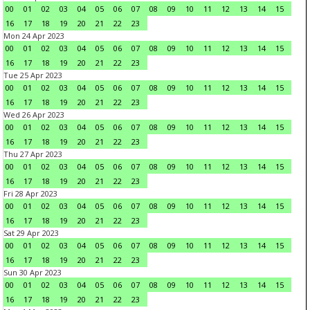
00
01
02
03
04
05
06
07
08
09
10
11
12
13
14
15
16
17
18
19
20
21
22
23
Mon 24 Apr 2023
00
01
02
03
04
05
06
07
08
09
10
11
12
13
14
15
16
17
18
19
20
21
22
23
Tue 25 Apr 2023
00
01
02
03
04
05
06
07
08
09
10
11
12
13
14
15
16
17
18
19
20
21
22
23
Wed 26 Apr 2023
00
01
02
03
04
05
06
07
08
09
10
11
12
13
14
15
16
17
18
19
20
21
22
23
Thu 27 Apr 2023
00
01
02
03
04
05
06
07
08
09
10
11
12
13
14
15
16
17
18
19
20
21
22
23
Fri 28 Apr 2023
00
01
02
03
04
05
06
07
08
09
10
11
12
13
14
15
16
17
18
19
20
21
22
23
Sat 29 Apr 2023
00
01
02
03
04
05
06
07
08
09
10
11
12
13
14
15
16
17
18
19
20
21
22
23
Sun 30 Apr 2023
00
01
02
03
04
05
06
07
08
09
10
11
12
13
14
15
16
17
18
19
20
21
22
23