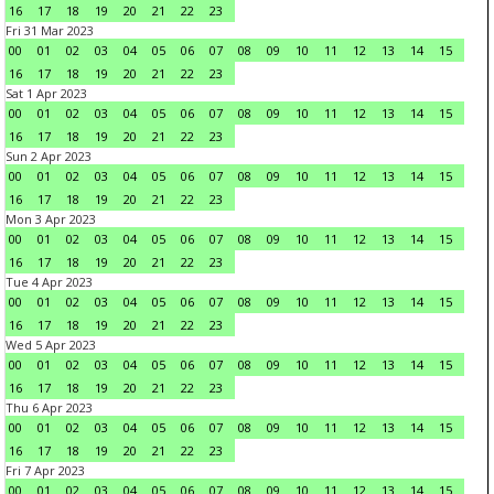
16
17
18
19
20
21
22
23
Fri 31 Mar 2023
00
01
02
03
04
05
06
07
08
09
10
11
12
13
14
15
16
17
18
19
20
21
22
23
Sat 1 Apr 2023
00
01
02
03
04
05
06
07
08
09
10
11
12
13
14
15
16
17
18
19
20
21
22
23
Sun 2 Apr 2023
00
01
02
03
04
05
06
07
08
09
10
11
12
13
14
15
16
17
18
19
20
21
22
23
Mon 3 Apr 2023
00
01
02
03
04
05
06
07
08
09
10
11
12
13
14
15
16
17
18
19
20
21
22
23
Tue 4 Apr 2023
00
01
02
03
04
05
06
07
08
09
10
11
12
13
14
15
16
17
18
19
20
21
22
23
Wed 5 Apr 2023
00
01
02
03
04
05
06
07
08
09
10
11
12
13
14
15
16
17
18
19
20
21
22
23
Thu 6 Apr 2023
00
01
02
03
04
05
06
07
08
09
10
11
12
13
14
15
16
17
18
19
20
21
22
23
Fri 7 Apr 2023
00
01
02
03
04
05
06
07
08
09
10
11
12
13
14
15