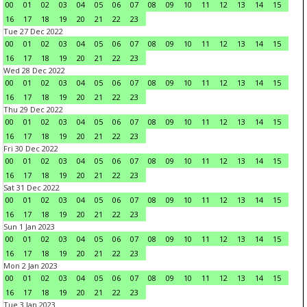
00
01
02
03
04
05
06
07
08
09
10
11
12
13
14
15
16
17
18
19
20
21
22
23
Tue 27 Dec 2022
00
01
02
03
04
05
06
07
08
09
10
11
12
13
14
15
16
17
18
19
20
21
22
23
Wed 28 Dec 2022
00
01
02
03
04
05
06
07
08
09
10
11
12
13
14
15
16
17
18
19
20
21
22
23
Thu 29 Dec 2022
00
01
02
03
04
05
06
07
08
09
10
11
12
13
14
15
16
17
18
19
20
21
22
23
Fri 30 Dec 2022
00
01
02
03
04
05
06
07
08
09
10
11
12
13
14
15
16
17
18
19
20
21
22
23
Sat 31 Dec 2022
00
01
02
03
04
05
06
07
08
09
10
11
12
13
14
15
16
17
18
19
20
21
22
23
Sun 1 Jan 2023
00
01
02
03
04
05
06
07
08
09
10
11
12
13
14
15
16
17
18
19
20
21
22
23
Mon 2 Jan 2023
00
01
02
03
04
05
06
07
08
09
10
11
12
13
14
15
16
17
18
19
20
21
22
23
Tue 3 Jan 2023