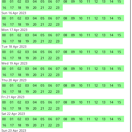
00
01
02
03
04
05
06
07
08
09
10
11
12
13
14
15
16
17
18
19
20
21
22
23
Sun 16 Apr 2023
00
01
02
03
04
05
06
07
08
09
10
11
12
13
14
15
16
17
18
19
20
21
22
23
Mon 17 Apr 2023
00
01
02
03
04
05
06
07
08
09
10
11
12
13
14
15
16
17
18
19
20
21
22
23
Tue 18 Apr 2023
00
01
02
03
04
05
06
07
08
09
10
11
12
13
14
15
16
17
18
19
20
21
22
23
Wed 19 Apr 2023
00
01
02
03
04
05
06
07
08
09
10
11
12
13
14
15
16
17
18
19
20
21
22
23
Thu 20 Apr 2023
00
01
02
03
04
05
06
07
08
09
10
11
12
13
14
15
16
17
18
19
20
21
22
23
Fri 21 Apr 2023
00
01
02
03
04
05
06
07
08
09
10
11
12
13
14
15
16
17
18
19
20
21
22
23
Sat 22 Apr 2023
00
01
02
03
04
05
06
07
08
09
10
11
12
13
14
15
16
17
18
19
20
21
22
23
Sun 23 Apr 2023