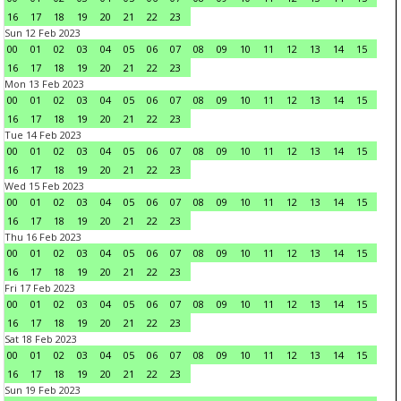
16
17
18
19
20
21
22
23
Sun 12 Feb 2023
00
01
02
03
04
05
06
07
08
09
10
11
12
13
14
15
16
17
18
19
20
21
22
23
Mon 13 Feb 2023
00
01
02
03
04
05
06
07
08
09
10
11
12
13
14
15
16
17
18
19
20
21
22
23
Tue 14 Feb 2023
00
01
02
03
04
05
06
07
08
09
10
11
12
13
14
15
16
17
18
19
20
21
22
23
Wed 15 Feb 2023
00
01
02
03
04
05
06
07
08
09
10
11
12
13
14
15
16
17
18
19
20
21
22
23
Thu 16 Feb 2023
00
01
02
03
04
05
06
07
08
09
10
11
12
13
14
15
16
17
18
19
20
21
22
23
Fri 17 Feb 2023
00
01
02
03
04
05
06
07
08
09
10
11
12
13
14
15
16
17
18
19
20
21
22
23
Sat 18 Feb 2023
00
01
02
03
04
05
06
07
08
09
10
11
12
13
14
15
16
17
18
19
20
21
22
23
Sun 19 Feb 2023