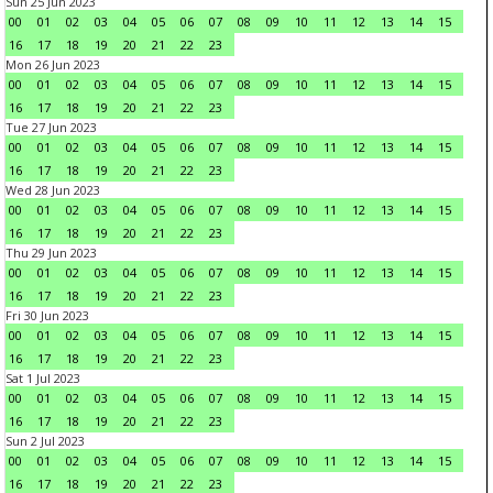
Sun 25 Jun 2023
00
01
02
03
04
05
06
07
08
09
10
11
12
13
14
15
16
17
18
19
20
21
22
23
Mon 26 Jun 2023
00
01
02
03
04
05
06
07
08
09
10
11
12
13
14
15
16
17
18
19
20
21
22
23
Tue 27 Jun 2023
00
01
02
03
04
05
06
07
08
09
10
11
12
13
14
15
16
17
18
19
20
21
22
23
Wed 28 Jun 2023
00
01
02
03
04
05
06
07
08
09
10
11
12
13
14
15
16
17
18
19
20
21
22
23
Thu 29 Jun 2023
00
01
02
03
04
05
06
07
08
09
10
11
12
13
14
15
16
17
18
19
20
21
22
23
Fri 30 Jun 2023
00
01
02
03
04
05
06
07
08
09
10
11
12
13
14
15
16
17
18
19
20
21
22
23
Sat 1 Jul 2023
00
01
02
03
04
05
06
07
08
09
10
11
12
13
14
15
16
17
18
19
20
21
22
23
Sun 2 Jul 2023
00
01
02
03
04
05
06
07
08
09
10
11
12
13
14
15
16
17
18
19
20
21
22
23