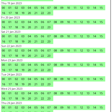
Thu 19 Jan 2023
00
01
02
03
04
05
06
07
08
09
10
11
12
13
14
15
16
17
18
19
20
21
22
23
Fri 20 Jan 2023
00
01
02
03
04
05
06
07
08
09
10
11
12
13
14
15
16
17
18
19
20
21
22
23
Sat 21 Jan 2023
00
01
02
03
04
05
06
07
08
09
10
11
12
13
14
15
16
17
18
19
20
21
22
23
Sun 22 Jan 2023
00
01
02
03
04
05
06
07
08
09
10
11
12
13
14
15
16
17
18
19
20
21
22
23
Mon 23 Jan 2023
00
01
02
03
04
05
06
07
08
09
10
11
12
13
14
15
16
17
18
19
20
21
22
23
Tue 24 Jan 2023
00
01
02
03
04
05
06
07
08
09
10
11
12
13
14
15
16
17
18
19
20
21
22
23
Wed 25 Jan 2023
00
01
02
03
04
05
06
07
08
09
10
11
12
13
14
15
16
17
18
19
20
21
22
23
Thu 26 Jan 2023
00
01
02
03
04
05
06
07
08
09
10
11
12
13
14
15