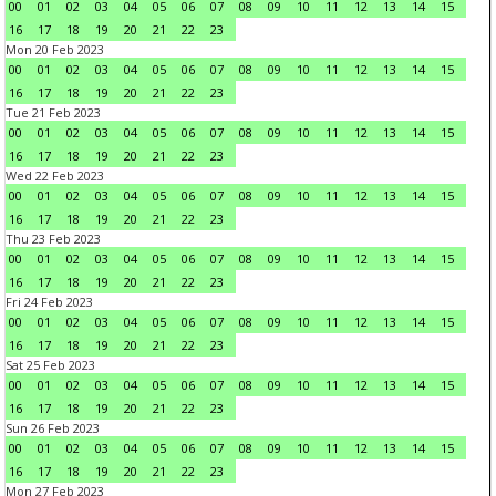
00
01
02
03
04
05
06
07
08
09
10
11
12
13
14
15
16
17
18
19
20
21
22
23
Mon 20 Feb 2023
00
01
02
03
04
05
06
07
08
09
10
11
12
13
14
15
16
17
18
19
20
21
22
23
Tue 21 Feb 2023
00
01
02
03
04
05
06
07
08
09
10
11
12
13
14
15
16
17
18
19
20
21
22
23
Wed 22 Feb 2023
00
01
02
03
04
05
06
07
08
09
10
11
12
13
14
15
16
17
18
19
20
21
22
23
Thu 23 Feb 2023
00
01
02
03
04
05
06
07
08
09
10
11
12
13
14
15
16
17
18
19
20
21
22
23
Fri 24 Feb 2023
00
01
02
03
04
05
06
07
08
09
10
11
12
13
14
15
16
17
18
19
20
21
22
23
Sat 25 Feb 2023
00
01
02
03
04
05
06
07
08
09
10
11
12
13
14
15
16
17
18
19
20
21
22
23
Sun 26 Feb 2023
00
01
02
03
04
05
06
07
08
09
10
11
12
13
14
15
16
17
18
19
20
21
22
23
Mon 27 Feb 2023