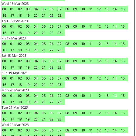
Wed 15 Mar 2023
00
01
02
03
04
05
06
07
08
09
10
11
12
13
14
15
16
17
18
19
20
21
22
23
Thu 16 Mar 2023
00
01
02
03
04
05
06
07
08
09
10
11
12
13
14
15
16
17
18
19
20
21
22
23
Fri 17 Mar 2023
00
01
02
03
04
05
06
07
08
09
10
11
12
13
14
15
16
17
18
19
20
21
22
23
Sat 18 Mar 2023
00
01
02
03
04
05
06
07
08
09
10
11
12
13
14
15
16
17
18
19
20
21
22
23
Sun 19 Mar 2023
00
01
02
03
04
05
06
07
08
09
10
11
12
13
14
15
16
17
18
19
20
21
22
23
Mon 20 Mar 2023
00
01
02
03
04
05
06
07
08
09
10
11
12
13
14
15
16
17
18
19
20
21
22
23
Tue 21 Mar 2023
00
01
02
03
04
05
06
07
08
09
10
11
12
13
14
15
16
17
18
19
20
21
22
23
Wed 22 Mar 2023
00
01
02
03
04
05
06
07
08
09
10
11
12
13
14
15