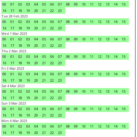
00
01
02
03
04
05
06
07
08
09
10
11
12
13
14
15
16
17
18
19
20
21
22
23
Tue 28 Feb 2023
00
01
02
03
04
05
06
07
08
09
10
11
12
13
14
15
16
17
18
19
20
21
22
23
Wed 1 Mar 2023
00
01
02
03
04
05
06
07
08
09
10
11
12
13
14
15
16
17
18
19
20
21
22
23
Thu 2 Mar 2023
00
01
02
03
04
05
06
07
08
09
10
11
12
13
14
15
16
17
18
19
20
21
22
23
Fri 3 Mar 2023
00
01
02
03
04
05
06
07
08
09
10
11
12
13
14
15
16
17
18
19
20
21
22
23
Sat 4 Mar 2023
00
01
02
03
04
05
06
07
08
09
10
11
12
13
14
15
16
17
18
19
20
21
22
23
Sun 5 Mar 2023
00
01
02
03
04
05
06
07
08
09
10
11
12
13
14
15
16
17
18
19
20
21
22
23
Mon 6 Mar 2023
00
01
02
03
04
05
06
07
08
09
10
11
12
13
14
15
16
17
18
19
20
21
22
23