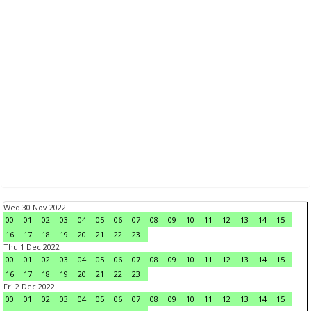
Wed 30 Nov 2022
00
01
02
03
04
05
06
07
08
09
10
11
12
13
14
15
16
17
18
19
20
21
22
23
Thu 1 Dec 2022
00
01
02
03
04
05
06
07
08
09
10
11
12
13
14
15
16
17
18
19
20
21
22
23
Fri 2 Dec 2022
00
01
02
03
04
05
06
07
08
09
10
11
12
13
14
15