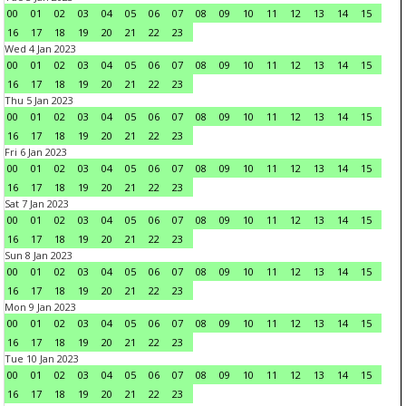
00
01
02
03
04
05
06
07
08
09
10
11
12
13
14
15
16
17
18
19
20
21
22
23
Wed 4 Jan 2023
00
01
02
03
04
05
06
07
08
09
10
11
12
13
14
15
16
17
18
19
20
21
22
23
Thu 5 Jan 2023
00
01
02
03
04
05
06
07
08
09
10
11
12
13
14
15
16
17
18
19
20
21
22
23
Fri 6 Jan 2023
00
01
02
03
04
05
06
07
08
09
10
11
12
13
14
15
16
17
18
19
20
21
22
23
Sat 7 Jan 2023
00
01
02
03
04
05
06
07
08
09
10
11
12
13
14
15
16
17
18
19
20
21
22
23
Sun 8 Jan 2023
00
01
02
03
04
05
06
07
08
09
10
11
12
13
14
15
16
17
18
19
20
21
22
23
Mon 9 Jan 2023
00
01
02
03
04
05
06
07
08
09
10
11
12
13
14
15
16
17
18
19
20
21
22
23
Tue 10 Jan 2023
00
01
02
03
04
05
06
07
08
09
10
11
12
13
14
15
16
17
18
19
20
21
22
23