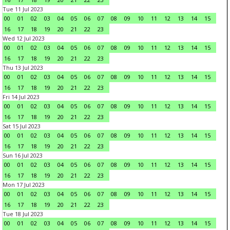
Tue 11 Jul 2023
00
01
02
03
04
05
06
07
08
09
10
11
12
13
14
15
16
17
18
19
20
21
22
23
Wed 12 Jul 2023
00
01
02
03
04
05
06
07
08
09
10
11
12
13
14
15
16
17
18
19
20
21
22
23
Thu 13 Jul 2023
00
01
02
03
04
05
06
07
08
09
10
11
12
13
14
15
16
17
18
19
20
21
22
23
Fri 14 Jul 2023
00
01
02
03
04
05
06
07
08
09
10
11
12
13
14
15
16
17
18
19
20
21
22
23
Sat 15 Jul 2023
00
01
02
03
04
05
06
07
08
09
10
11
12
13
14
15
16
17
18
19
20
21
22
23
Sun 16 Jul 2023
00
01
02
03
04
05
06
07
08
09
10
11
12
13
14
15
16
17
18
19
20
21
22
23
Mon 17 Jul 2023
00
01
02
03
04
05
06
07
08
09
10
11
12
13
14
15
16
17
18
19
20
21
22
23
Tue 18 Jul 2023
00
01
02
03
04
05
06
07
08
09
10
11
12
13
14
15