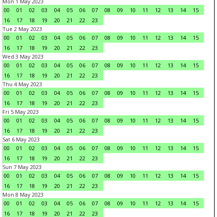
Mon 1 May 2023
00
01
02
03
04
05
06
07
08
09
10
11
12
13
14
15
16
17
18
19
20
21
22
23
Tue 2 May 2023
00
01
02
03
04
05
06
07
08
09
10
11
12
13
14
15
16
17
18
19
20
21
22
23
Wed 3 May 2023
00
01
02
03
04
05
06
07
08
09
10
11
12
13
14
15
16
17
18
19
20
21
22
23
Thu 4 May 2023
00
01
02
03
04
05
06
07
08
09
10
11
12
13
14
15
16
17
18
19
20
21
22
23
Fri 5 May 2023
00
01
02
03
04
05
06
07
08
09
10
11
12
13
14
15
16
17
18
19
20
21
22
23
Sat 6 May 2023
00
01
02
03
04
05
06
07
08
09
10
11
12
13
14
15
16
17
18
19
20
21
22
23
Sun 7 May 2023
00
01
02
03
04
05
06
07
08
09
10
11
12
13
14
15
16
17
18
19
20
21
22
23
Mon 8 May 2023
00
01
02
03
04
05
06
07
08
09
10
11
12
13
14
15
16
17
18
19
20
21
22
23