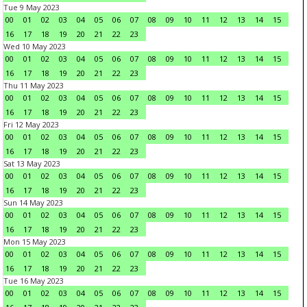
Tue 9 May 2023
00
01
02
03
04
05
06
07
08
09
10
11
12
13
14
15
16
17
18
19
20
21
22
23
Wed 10 May 2023
00
01
02
03
04
05
06
07
08
09
10
11
12
13
14
15
16
17
18
19
20
21
22
23
Thu 11 May 2023
00
01
02
03
04
05
06
07
08
09
10
11
12
13
14
15
16
17
18
19
20
21
22
23
Fri 12 May 2023
00
01
02
03
04
05
06
07
08
09
10
11
12
13
14
15
16
17
18
19
20
21
22
23
Sat 13 May 2023
00
01
02
03
04
05
06
07
08
09
10
11
12
13
14
15
16
17
18
19
20
21
22
23
Sun 14 May 2023
00
01
02
03
04
05
06
07
08
09
10
11
12
13
14
15
16
17
18
19
20
21
22
23
Mon 15 May 2023
00
01
02
03
04
05
06
07
08
09
10
11
12
13
14
15
16
17
18
19
20
21
22
23
Tue 16 May 2023
00
01
02
03
04
05
06
07
08
09
10
11
12
13
14
15