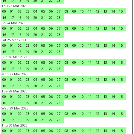
16
17
18
19
20
21
22
23
Thu 23 Mar 2023
00
01
02
03
04
05
06
07
08
09
10
11
12
13
14
15
16
17
18
19
20
21
22
23
Fri 24 Mar 2023
00
01
02
03
04
05
06
07
08
09
10
11
12
13
14
15
16
17
18
19
20
21
22
23
Sat 25 Mar 2023
00
01
02
03
04
05
06
07
08
09
10
11
12
13
14
15
16
17
18
19
20
21
22
23
Sun 26 Mar 2023
00
01
02
03
04
05
06
07
08
09
10
11
12
13
14
15
16
17
18
19
20
21
22
23
Mon 27 Mar 2023
00
01
02
03
04
05
06
07
08
09
10
11
12
13
14
15
16
17
18
19
20
21
22
23
Tue 28 Mar 2023
00
01
02
03
04
05
06
07
08
09
10
11
12
13
14
15
16
17
18
19
20
21
22
23
Wed 29 Mar 2023
00
01
02
03
04
05
06
07
08
09
10
11
12
13
14
15
16
17
18
19
20
21
22
23
Thu 30 Mar 2023
00
01
02
03
04
05
06
07
08
09
10
11
12
13
14
15