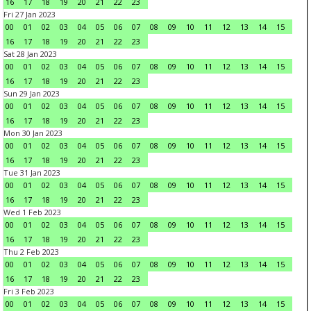
16
17
18
19
20
21
22
23
Fri 27 Jan 2023
00
01
02
03
04
05
06
07
08
09
10
11
12
13
14
15
16
17
18
19
20
21
22
23
Sat 28 Jan 2023
00
01
02
03
04
05
06
07
08
09
10
11
12
13
14
15
16
17
18
19
20
21
22
23
Sun 29 Jan 2023
00
01
02
03
04
05
06
07
08
09
10
11
12
13
14
15
16
17
18
19
20
21
22
23
Mon 30 Jan 2023
00
01
02
03
04
05
06
07
08
09
10
11
12
13
14
15
16
17
18
19
20
21
22
23
Tue 31 Jan 2023
00
01
02
03
04
05
06
07
08
09
10
11
12
13
14
15
16
17
18
19
20
21
22
23
Wed 1 Feb 2023
00
01
02
03
04
05
06
07
08
09
10
11
12
13
14
15
16
17
18
19
20
21
22
23
Thu 2 Feb 2023
00
01
02
03
04
05
06
07
08
09
10
11
12
13
14
15
16
17
18
19
20
21
22
23
Fri 3 Feb 2023
00
01
02
03
04
05
06
07
08
09
10
11
12
13
14
15