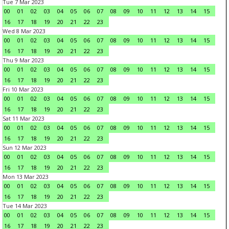
Tue 7 Mar 2023
00
01
02
03
04
05
06
07
08
09
10
11
12
13
14
15
16
17
18
19
20
21
22
23
Wed 8 Mar 2023
00
01
02
03
04
05
06
07
08
09
10
11
12
13
14
15
16
17
18
19
20
21
22
23
Thu 9 Mar 2023
00
01
02
03
04
05
06
07
08
09
10
11
12
13
14
15
16
17
18
19
20
21
22
23
Fri 10 Mar 2023
00
01
02
03
04
05
06
07
08
09
10
11
12
13
14
15
16
17
18
19
20
21
22
23
Sat 11 Mar 2023
00
01
02
03
04
05
06
07
08
09
10
11
12
13
14
15
16
17
18
19
20
21
22
23
Sun 12 Mar 2023
00
01
02
03
04
05
06
07
08
09
10
11
12
13
14
15
16
17
18
19
20
21
22
23
Mon 13 Mar 2023
00
01
02
03
04
05
06
07
08
09
10
11
12
13
14
15
16
17
18
19
20
21
22
23
Tue 14 Mar 2023
00
01
02
03
04
05
06
07
08
09
10
11
12
13
14
15
16
17
18
19
20
21
22
23