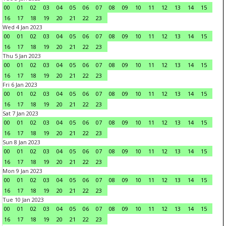
00
01
02
03
04
05
06
07
08
09
10
11
12
13
14
15
16
17
18
19
20
21
22
23
Wed 4 Jan 2023
00
01
02
03
04
05
06
07
08
09
10
11
12
13
14
15
16
17
18
19
20
21
22
23
Thu 5 Jan 2023
00
01
02
03
04
05
06
07
08
09
10
11
12
13
14
15
16
17
18
19
20
21
22
23
Fri 6 Jan 2023
00
01
02
03
04
05
06
07
08
09
10
11
12
13
14
15
16
17
18
19
20
21
22
23
Sat 7 Jan 2023
00
01
02
03
04
05
06
07
08
09
10
11
12
13
14
15
16
17
18
19
20
21
22
23
Sun 8 Jan 2023
00
01
02
03
04
05
06
07
08
09
10
11
12
13
14
15
16
17
18
19
20
21
22
23
Mon 9 Jan 2023
00
01
02
03
04
05
06
07
08
09
10
11
12
13
14
15
16
17
18
19
20
21
22
23
Tue 10 Jan 2023
00
01
02
03
04
05
06
07
08
09
10
11
12
13
14
15
16
17
18
19
20
21
22
23