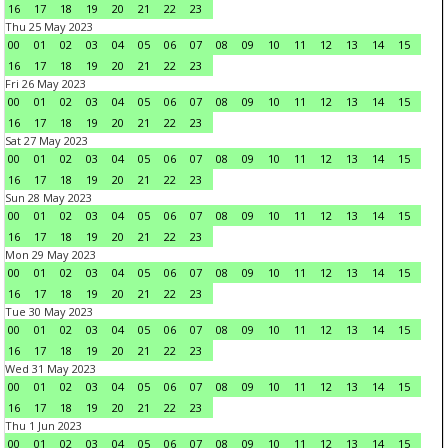
16
17
18
19
20
21
22
23
Thu 25 May 2023
00
01
02
03
04
05
06
07
08
09
10
11
12
13
14
15
16
17
18
19
20
21
22
23
Fri 26 May 2023
00
01
02
03
04
05
06
07
08
09
10
11
12
13
14
15
16
17
18
19
20
21
22
23
Sat 27 May 2023
00
01
02
03
04
05
06
07
08
09
10
11
12
13
14
15
16
17
18
19
20
21
22
23
Sun 28 May 2023
00
01
02
03
04
05
06
07
08
09
10
11
12
13
14
15
16
17
18
19
20
21
22
23
Mon 29 May 2023
00
01
02
03
04
05
06
07
08
09
10
11
12
13
14
15
16
17
18
19
20
21
22
23
Tue 30 May 2023
00
01
02
03
04
05
06
07
08
09
10
11
12
13
14
15
16
17
18
19
20
21
22
23
Wed 31 May 2023
00
01
02
03
04
05
06
07
08
09
10
11
12
13
14
15
16
17
18
19
20
21
22
23
Thu 1 Jun 2023
00
01
02
03
04
05
06
07
08
09
10
11
12
13
14
15