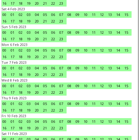
16
17
18
19
20
21
22
23
Sat 4 Feb 2023
00
01
02
03
04
05
06
07
08
09
10
11
12
13
14
15
16
17
18
19
20
21
22
23
Sun 5 Feb 2023
00
01
02
03
04
05
06
07
08
09
10
11
12
13
14
15
16
17
18
19
20
21
22
23
Mon 6 Feb 2023
00
01
02
03
04
05
06
07
08
09
10
11
12
13
14
15
16
17
18
19
20
21
22
23
Tue 7 Feb 2023
00
01
02
03
04
05
06
07
08
09
10
11
12
13
14
15
16
17
18
19
20
21
22
23
Wed 8 Feb 2023
00
01
02
03
04
05
06
07
08
09
10
11
12
13
14
15
16
17
18
19
20
21
22
23
Thu 9 Feb 2023
00
01
02
03
04
05
06
07
08
09
10
11
12
13
14
15
16
17
18
19
20
21
22
23
Fri 10 Feb 2023
00
01
02
03
04
05
06
07
08
09
10
11
12
13
14
15
16
17
18
19
20
21
22
23
Sat 11 Feb 2023
00
01
02
03
04
05
06
07
08
09
10
11
12
13
14
15