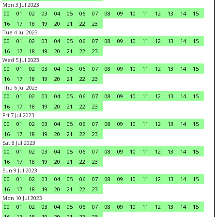
Mon 3 Jul 2023
00
01
02
03
04
05
06
07
08
09
10
11
12
13
14
15
16
17
18
19
20
21
22
23
Tue 4 Jul 2023
00
01
02
03
04
05
06
07
08
09
10
11
12
13
14
15
16
17
18
19
20
21
22
23
Wed 5 Jul 2023
00
01
02
03
04
05
06
07
08
09
10
11
12
13
14
15
16
17
18
19
20
21
22
23
Thu 6 Jul 2023
00
01
02
03
04
05
06
07
08
09
10
11
12
13
14
15
16
17
18
19
20
21
22
23
Fri 7 Jul 2023
00
01
02
03
04
05
06
07
08
09
10
11
12
13
14
15
16
17
18
19
20
21
22
23
Sat 8 Jul 2023
00
01
02
03
04
05
06
07
08
09
10
11
12
13
14
15
16
17
18
19
20
21
22
23
Sun 9 Jul 2023
00
01
02
03
04
05
06
07
08
09
10
11
12
13
14
15
16
17
18
19
20
21
22
23
Mon 10 Jul 2023
00
01
02
03
04
05
06
07
08
09
10
11
12
13
14
15
16
17
18
19
20
21
22
23