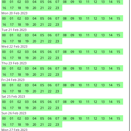
00
01
02
03
04
05
06
07
08
09
10
11
12
13
14
15
16
17
18
19
20
21
22
23
Mon 20 Feb 2023
00
01
02
03
04
05
06
07
08
09
10
11
12
13
14
15
16
17
18
19
20
21
22
23
Tue 21 Feb 2023
00
01
02
03
04
05
06
07
08
09
10
11
12
13
14
15
16
17
18
19
20
21
22
23
Wed 22 Feb 2023
00
01
02
03
04
05
06
07
08
09
10
11
12
13
14
15
16
17
18
19
20
21
22
23
Thu 23 Feb 2023
00
01
02
03
04
05
06
07
08
09
10
11
12
13
14
15
16
17
18
19
20
21
22
23
Fri 24 Feb 2023
00
01
02
03
04
05
06
07
08
09
10
11
12
13
14
15
16
17
18
19
20
21
22
23
Sat 25 Feb 2023
00
01
02
03
04
05
06
07
08
09
10
11
12
13
14
15
16
17
18
19
20
21
22
23
Sun 26 Feb 2023
00
01
02
03
04
05
06
07
08
09
10
11
12
13
14
15
16
17
18
19
20
21
22
23
Mon 27 Feb 2023