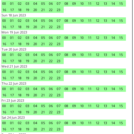
00
01
02
03
04
05
06
07
08
09
10
11
12
13
14
15
16
17
18
19
20
21
22
23
Sun 18 Jun 2023
00
01
02
03
04
05
06
07
08
09
10
11
12
13
14
15
16
17
18
19
20
21
22
23
Mon 19 Jun 2023
00
01
02
03
04
05
06
07
08
09
10
11
12
13
14
15
16
17
18
19
20
21
22
23
Tue 20 Jun 2023
00
01
02
03
04
05
06
07
08
09
10
11
12
13
14
15
16
17
18
19
20
21
22
23
Wed 21 Jun 2023
00
01
02
03
04
05
06
07
08
09
10
11
12
13
14
15
16
17
18
19
20
21
22
23
Thu 22 Jun 2023
00
01
02
03
04
05
06
07
08
09
10
11
12
13
14
15
16
17
18
19
20
21
22
23
Fri 23 Jun 2023
00
01
02
03
04
05
06
07
08
09
10
11
12
13
14
15
16
17
18
19
20
21
22
23
Sat 24 Jun 2023
00
01
02
03
04
05
06
07
08
09
10
11
12
13
14
15
16
17
18
19
20
21
22
23