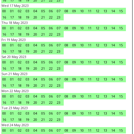
16
17
18
19
20
21
22
23
Wed 17 May 2023
00
01
02
03
04
05
06
07
08
09
10
11
12
13
14
15
16
17
18
19
20
21
22
23
Thu 18 May 2023
00
01
02
03
04
05
06
07
08
09
10
11
12
13
14
15
16
17
18
19
20
21
22
23
Fri 19 May 2023
00
01
02
03
04
05
06
07
08
09
10
11
12
13
14
15
16
17
18
19
20
21
22
23
Sat 20 May 2023
00
01
02
03
04
05
06
07
08
09
10
11
12
13
14
15
16
17
18
19
20
21
22
23
Sun 21 May 2023
00
01
02
03
04
05
06
07
08
09
10
11
12
13
14
15
16
17
18
19
20
21
22
23
Mon 22 May 2023
00
01
02
03
04
05
06
07
08
09
10
11
12
13
14
15
16
17
18
19
20
21
22
23
Tue 23 May 2023
00
01
02
03
04
05
06
07
08
09
10
11
12
13
14
15
16
17
18
19
20
21
22
23
Wed 24 May 2023
00
01
02
03
04
05
06
07
08
09
10
11
12
13
14
15