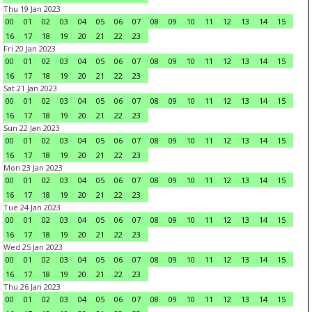
Thu 19 Jan 2023
00
01
02
03
04
05
06
07
08
09
10
11
12
13
14
15
16
17
18
19
20
21
22
23
Fri 20 Jan 2023
00
01
02
03
04
05
06
07
08
09
10
11
12
13
14
15
16
17
18
19
20
21
22
23
Sat 21 Jan 2023
00
01
02
03
04
05
06
07
08
09
10
11
12
13
14
15
16
17
18
19
20
21
22
23
Sun 22 Jan 2023
00
01
02
03
04
05
06
07
08
09
10
11
12
13
14
15
16
17
18
19
20
21
22
23
Mon 23 Jan 2023
00
01
02
03
04
05
06
07
08
09
10
11
12
13
14
15
16
17
18
19
20
21
22
23
Tue 24 Jan 2023
00
01
02
03
04
05
06
07
08
09
10
11
12
13
14
15
16
17
18
19
20
21
22
23
Wed 25 Jan 2023
00
01
02
03
04
05
06
07
08
09
10
11
12
13
14
15
16
17
18
19
20
21
22
23
Thu 26 Jan 2023
00
01
02
03
04
05
06
07
08
09
10
11
12
13
14
15