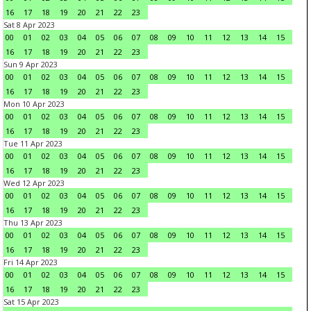
16
17
18
19
20
21
22
23
Sat 8 Apr 2023
00
01
02
03
04
05
06
07
08
09
10
11
12
13
14
15
16
17
18
19
20
21
22
23
Sun 9 Apr 2023
00
01
02
03
04
05
06
07
08
09
10
11
12
13
14
15
16
17
18
19
20
21
22
23
Mon 10 Apr 2023
00
01
02
03
04
05
06
07
08
09
10
11
12
13
14
15
16
17
18
19
20
21
22
23
Tue 11 Apr 2023
00
01
02
03
04
05
06
07
08
09
10
11
12
13
14
15
16
17
18
19
20
21
22
23
Wed 12 Apr 2023
00
01
02
03
04
05
06
07
08
09
10
11
12
13
14
15
16
17
18
19
20
21
22
23
Thu 13 Apr 2023
00
01
02
03
04
05
06
07
08
09
10
11
12
13
14
15
16
17
18
19
20
21
22
23
Fri 14 Apr 2023
00
01
02
03
04
05
06
07
08
09
10
11
12
13
14
15
16
17
18
19
20
21
22
23
Sat 15 Apr 2023