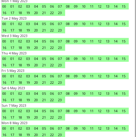
Mon 1 May 2023
00
01
02
03
04
05
06
07
08
09
10
11
12
13
14
15
16
17
18
19
20
21
22
23
Tue 2 May 2023
00
01
02
03
04
05
06
07
08
09
10
11
12
13
14
15
16
17
18
19
20
21
22
23
Wed 3 May 2023
00
01
02
03
04
05
06
07
08
09
10
11
12
13
14
15
16
17
18
19
20
21
22
23
Thu 4 May 2023
00
01
02
03
04
05
06
07
08
09
10
11
12
13
14
15
16
17
18
19
20
21
22
23
Fri 5 May 2023
00
01
02
03
04
05
06
07
08
09
10
11
12
13
14
15
16
17
18
19
20
21
22
23
Sat 6 May 2023
00
01
02
03
04
05
06
07
08
09
10
11
12
13
14
15
16
17
18
19
20
21
22
23
Sun 7 May 2023
00
01
02
03
04
05
06
07
08
09
10
11
12
13
14
15
16
17
18
19
20
21
22
23
Mon 8 May 2023
00
01
02
03
04
05
06
07
08
09
10
11
12
13
14
15
16
17
18
19
20
21
22
23