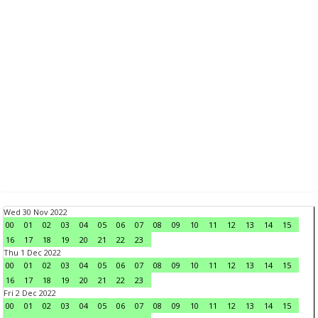
Wed 30 Nov 2022
00
01
02
03
04
05
06
07
08
09
10
11
12
13
14
15
16
17
18
19
20
21
22
23
Thu 1 Dec 2022
00
01
02
03
04
05
06
07
08
09
10
11
12
13
14
15
16
17
18
19
20
21
22
23
Fri 2 Dec 2022
00
01
02
03
04
05
06
07
08
09
10
11
12
13
14
15