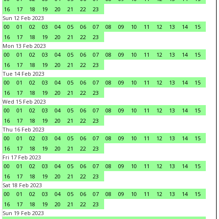
16
17
18
19
20
21
22
23
Sun 12 Feb 2023
00
01
02
03
04
05
06
07
08
09
10
11
12
13
14
15
16
17
18
19
20
21
22
23
Mon 13 Feb 2023
00
01
02
03
04
05
06
07
08
09
10
11
12
13
14
15
16
17
18
19
20
21
22
23
Tue 14 Feb 2023
00
01
02
03
04
05
06
07
08
09
10
11
12
13
14
15
16
17
18
19
20
21
22
23
Wed 15 Feb 2023
00
01
02
03
04
05
06
07
08
09
10
11
12
13
14
15
16
17
18
19
20
21
22
23
Thu 16 Feb 2023
00
01
02
03
04
05
06
07
08
09
10
11
12
13
14
15
16
17
18
19
20
21
22
23
Fri 17 Feb 2023
00
01
02
03
04
05
06
07
08
09
10
11
12
13
14
15
16
17
18
19
20
21
22
23
Sat 18 Feb 2023
00
01
02
03
04
05
06
07
08
09
10
11
12
13
14
15
16
17
18
19
20
21
22
23
Sun 19 Feb 2023