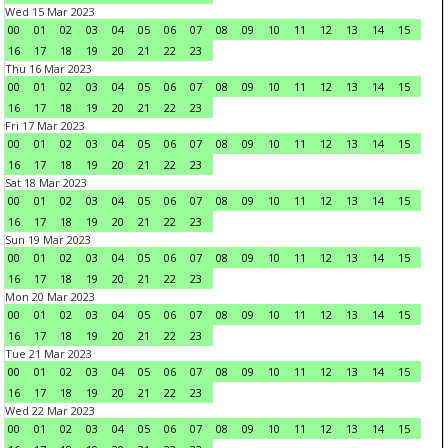
Wed 15 Mar 2023
00
01
02
03
04
05
06
07
08
09
10
11
12
13
14
15
16
17
18
19
20
21
22
23
Thu 16 Mar 2023
00
01
02
03
04
05
06
07
08
09
10
11
12
13
14
15
16
17
18
19
20
21
22
23
Fri 17 Mar 2023
00
01
02
03
04
05
06
07
08
09
10
11
12
13
14
15
16
17
18
19
20
21
22
23
Sat 18 Mar 2023
00
01
02
03
04
05
06
07
08
09
10
11
12
13
14
15
16
17
18
19
20
21
22
23
Sun 19 Mar 2023
00
01
02
03
04
05
06
07
08
09
10
11
12
13
14
15
16
17
18
19
20
21
22
23
Mon 20 Mar 2023
00
01
02
03
04
05
06
07
08
09
10
11
12
13
14
15
16
17
18
19
20
21
22
23
Tue 21 Mar 2023
00
01
02
03
04
05
06
07
08
09
10
11
12
13
14
15
16
17
18
19
20
21
22
23
Wed 22 Mar 2023
00
01
02
03
04
05
06
07
08
09
10
11
12
13
14
15