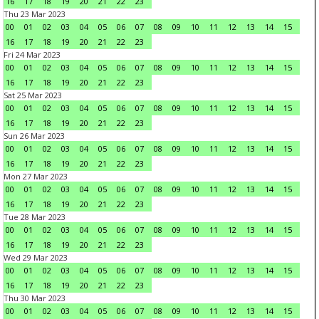
16
17
18
19
20
21
22
23
Thu 23 Mar 2023
00
01
02
03
04
05
06
07
08
09
10
11
12
13
14
15
16
17
18
19
20
21
22
23
Fri 24 Mar 2023
00
01
02
03
04
05
06
07
08
09
10
11
12
13
14
15
16
17
18
19
20
21
22
23
Sat 25 Mar 2023
00
01
02
03
04
05
06
07
08
09
10
11
12
13
14
15
16
17
18
19
20
21
22
23
Sun 26 Mar 2023
00
01
02
03
04
05
06
07
08
09
10
11
12
13
14
15
16
17
18
19
20
21
22
23
Mon 27 Mar 2023
00
01
02
03
04
05
06
07
08
09
10
11
12
13
14
15
16
17
18
19
20
21
22
23
Tue 28 Mar 2023
00
01
02
03
04
05
06
07
08
09
10
11
12
13
14
15
16
17
18
19
20
21
22
23
Wed 29 Mar 2023
00
01
02
03
04
05
06
07
08
09
10
11
12
13
14
15
16
17
18
19
20
21
22
23
Thu 30 Mar 2023
00
01
02
03
04
05
06
07
08
09
10
11
12
13
14
15