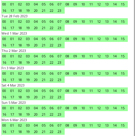
00
01
02
03
04
05
06
07
08
09
10
11
12
13
14
15
16
17
18
19
20
21
22
23
Tue 28 Feb 2023
00
01
02
03
04
05
06
07
08
09
10
11
12
13
14
15
16
17
18
19
20
21
22
23
Wed 1 Mar 2023
00
01
02
03
04
05
06
07
08
09
10
11
12
13
14
15
16
17
18
19
20
21
22
23
Thu 2 Mar 2023
00
01
02
03
04
05
06
07
08
09
10
11
12
13
14
15
16
17
18
19
20
21
22
23
Fri 3 Mar 2023
00
01
02
03
04
05
06
07
08
09
10
11
12
13
14
15
16
17
18
19
20
21
22
23
Sat 4 Mar 2023
00
01
02
03
04
05
06
07
08
09
10
11
12
13
14
15
16
17
18
19
20
21
22
23
Sun 5 Mar 2023
00
01
02
03
04
05
06
07
08
09
10
11
12
13
14
15
16
17
18
19
20
21
22
23
Mon 6 Mar 2023
00
01
02
03
04
05
06
07
08
09
10
11
12
13
14
15
16
17
18
19
20
21
22
23