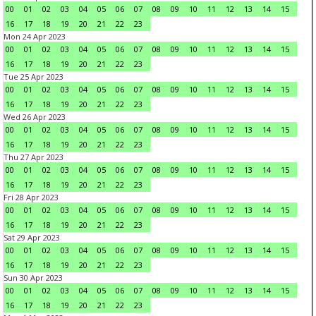
00
01
02
03
04
05
06
07
08
09
10
11
12
13
14
15
16
17
18
19
20
21
22
23
Mon 24 Apr 2023
00
01
02
03
04
05
06
07
08
09
10
11
12
13
14
15
16
17
18
19
20
21
22
23
Tue 25 Apr 2023
00
01
02
03
04
05
06
07
08
09
10
11
12
13
14
15
16
17
18
19
20
21
22
23
Wed 26 Apr 2023
00
01
02
03
04
05
06
07
08
09
10
11
12
13
14
15
16
17
18
19
20
21
22
23
Thu 27 Apr 2023
00
01
02
03
04
05
06
07
08
09
10
11
12
13
14
15
16
17
18
19
20
21
22
23
Fri 28 Apr 2023
00
01
02
03
04
05
06
07
08
09
10
11
12
13
14
15
16
17
18
19
20
21
22
23
Sat 29 Apr 2023
00
01
02
03
04
05
06
07
08
09
10
11
12
13
14
15
16
17
18
19
20
21
22
23
Sun 30 Apr 2023
00
01
02
03
04
05
06
07
08
09
10
11
12
13
14
15
16
17
18
19
20
21
22
23