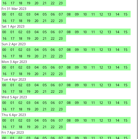
16
17
18
19
20
21
22
23
Fri 31 Mar 2023
00
01
02
03
04
05
06
07
08
09
10
11
12
13
14
15
16
17
18
19
20
21
22
23
Sat 1 Apr 2023
00
01
02
03
04
05
06
07
08
09
10
11
12
13
14
15
16
17
18
19
20
21
22
23
Sun 2 Apr 2023
00
01
02
03
04
05
06
07
08
09
10
11
12
13
14
15
16
17
18
19
20
21
22
23
Mon 3 Apr 2023
00
01
02
03
04
05
06
07
08
09
10
11
12
13
14
15
16
17
18
19
20
21
22
23
Tue 4 Apr 2023
00
01
02
03
04
05
06
07
08
09
10
11
12
13
14
15
16
17
18
19
20
21
22
23
Wed 5 Apr 2023
00
01
02
03
04
05
06
07
08
09
10
11
12
13
14
15
16
17
18
19
20
21
22
23
Thu 6 Apr 2023
00
01
02
03
04
05
06
07
08
09
10
11
12
13
14
15
16
17
18
19
20
21
22
23
Fri 7 Apr 2023
00
01
02
03
04
05
06
07
08
09
10
11
12
13
14
15