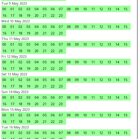
Tue 9 May 2023
00
01
02
03
04
05
06
07
08
09
10
11
12
13
14
15
16
17
18
19
20
21
22
23
Wed 10 May 2023
00
01
02
03
04
05
06
07
08
09
10
11
12
13
14
15
16
17
18
19
20
21
22
23
Thu 11 May 2023
00
01
02
03
04
05
06
07
08
09
10
11
12
13
14
15
16
17
18
19
20
21
22
23
Fri 12 May 2023
00
01
02
03
04
05
06
07
08
09
10
11
12
13
14
15
16
17
18
19
20
21
22
23
Sat 13 May 2023
00
01
02
03
04
05
06
07
08
09
10
11
12
13
14
15
16
17
18
19
20
21
22
23
Sun 14 May 2023
00
01
02
03
04
05
06
07
08
09
10
11
12
13
14
15
16
17
18
19
20
21
22
23
Mon 15 May 2023
00
01
02
03
04
05
06
07
08
09
10
11
12
13
14
15
16
17
18
19
20
21
22
23
Tue 16 May 2023
00
01
02
03
04
05
06
07
08
09
10
11
12
13
14
15