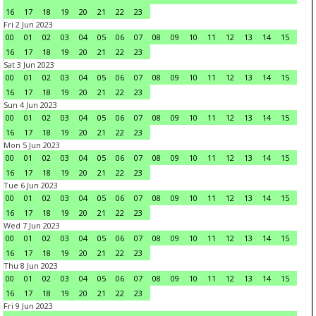
16
17
18
19
20
21
22
23
Fri 2 Jun 2023
00
01
02
03
04
05
06
07
08
09
10
11
12
13
14
15
16
17
18
19
20
21
22
23
Sat 3 Jun 2023
00
01
02
03
04
05
06
07
08
09
10
11
12
13
14
15
16
17
18
19
20
21
22
23
Sun 4 Jun 2023
00
01
02
03
04
05
06
07
08
09
10
11
12
13
14
15
16
17
18
19
20
21
22
23
Mon 5 Jun 2023
00
01
02
03
04
05
06
07
08
09
10
11
12
13
14
15
16
17
18
19
20
21
22
23
Tue 6 Jun 2023
00
01
02
03
04
05
06
07
08
09
10
11
12
13
14
15
16
17
18
19
20
21
22
23
Wed 7 Jun 2023
00
01
02
03
04
05
06
07
08
09
10
11
12
13
14
15
16
17
18
19
20
21
22
23
Thu 8 Jun 2023
00
01
02
03
04
05
06
07
08
09
10
11
12
13
14
15
16
17
18
19
20
21
22
23
Fri 9 Jun 2023