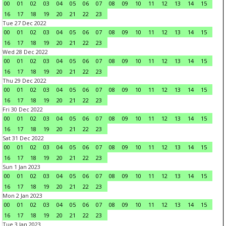
00
01
02
03
04
05
06
07
08
09
10
11
12
13
14
15
16
17
18
19
20
21
22
23
Tue 27 Dec 2022
00
01
02
03
04
05
06
07
08
09
10
11
12
13
14
15
16
17
18
19
20
21
22
23
Wed 28 Dec 2022
00
01
02
03
04
05
06
07
08
09
10
11
12
13
14
15
16
17
18
19
20
21
22
23
Thu 29 Dec 2022
00
01
02
03
04
05
06
07
08
09
10
11
12
13
14
15
16
17
18
19
20
21
22
23
Fri 30 Dec 2022
00
01
02
03
04
05
06
07
08
09
10
11
12
13
14
15
16
17
18
19
20
21
22
23
Sat 31 Dec 2022
00
01
02
03
04
05
06
07
08
09
10
11
12
13
14
15
16
17
18
19
20
21
22
23
Sun 1 Jan 2023
00
01
02
03
04
05
06
07
08
09
10
11
12
13
14
15
16
17
18
19
20
21
22
23
Mon 2 Jan 2023
00
01
02
03
04
05
06
07
08
09
10
11
12
13
14
15
16
17
18
19
20
21
22
23
Tue 3 Jan 2023