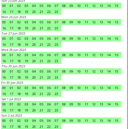
Sun 25 Jun 2023
00
01
02
03
04
05
06
07
08
09
10
11
12
13
14
15
16
17
18
19
20
21
22
23
Mon 26 Jun 2023
00
01
02
03
04
05
06
07
08
09
10
11
12
13
14
15
16
17
18
19
20
21
22
23
Tue 27 Jun 2023
00
01
02
03
04
05
06
07
08
09
10
11
12
13
14
15
16
17
18
19
20
21
22
23
Wed 28 Jun 2023
00
01
02
03
04
05
06
07
08
09
10
11
12
13
14
15
16
17
18
19
20
21
22
23
Thu 29 Jun 2023
00
01
02
03
04
05
06
07
08
09
10
11
12
13
14
15
16
17
18
19
20
21
22
23
Fri 30 Jun 2023
00
01
02
03
04
05
06
07
08
09
10
11
12
13
14
15
16
17
18
19
20
21
22
23
Sat 1 Jul 2023
00
01
02
03
04
05
06
07
08
09
10
11
12
13
14
15
16
17
18
19
20
21
22
23
Sun 2 Jul 2023
00
01
02
03
04
05
06
07
08
09
10
11
12
13
14
15
16
17
18
19
20
21
22
23