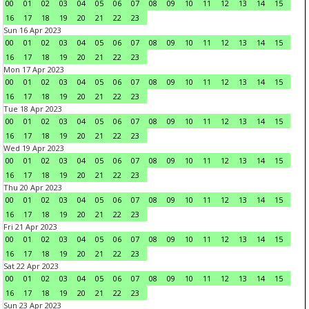
00
01
02
03
04
05
06
07
08
09
10
11
12
13
14
15
16
17
18
19
20
21
22
23
Sun 16 Apr 2023
00
01
02
03
04
05
06
07
08
09
10
11
12
13
14
15
16
17
18
19
20
21
22
23
Mon 17 Apr 2023
00
01
02
03
04
05
06
07
08
09
10
11
12
13
14
15
16
17
18
19
20
21
22
23
Tue 18 Apr 2023
00
01
02
03
04
05
06
07
08
09
10
11
12
13
14
15
16
17
18
19
20
21
22
23
Wed 19 Apr 2023
00
01
02
03
04
05
06
07
08
09
10
11
12
13
14
15
16
17
18
19
20
21
22
23
Thu 20 Apr 2023
00
01
02
03
04
05
06
07
08
09
10
11
12
13
14
15
16
17
18
19
20
21
22
23
Fri 21 Apr 2023
00
01
02
03
04
05
06
07
08
09
10
11
12
13
14
15
16
17
18
19
20
21
22
23
Sat 22 Apr 2023
00
01
02
03
04
05
06
07
08
09
10
11
12
13
14
15
16
17
18
19
20
21
22
23
Sun 23 Apr 2023