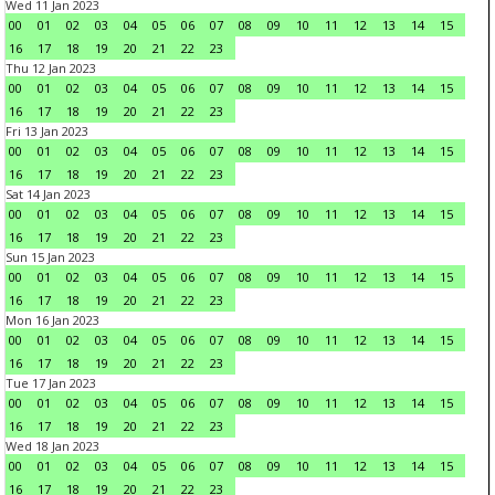
Wed 11 Jan 2023
00
01
02
03
04
05
06
07
08
09
10
11
12
13
14
15
16
17
18
19
20
21
22
23
Thu 12 Jan 2023
00
01
02
03
04
05
06
07
08
09
10
11
12
13
14
15
16
17
18
19
20
21
22
23
Fri 13 Jan 2023
00
01
02
03
04
05
06
07
08
09
10
11
12
13
14
15
16
17
18
19
20
21
22
23
Sat 14 Jan 2023
00
01
02
03
04
05
06
07
08
09
10
11
12
13
14
15
16
17
18
19
20
21
22
23
Sun 15 Jan 2023
00
01
02
03
04
05
06
07
08
09
10
11
12
13
14
15
16
17
18
19
20
21
22
23
Mon 16 Jan 2023
00
01
02
03
04
05
06
07
08
09
10
11
12
13
14
15
16
17
18
19
20
21
22
23
Tue 17 Jan 2023
00
01
02
03
04
05
06
07
08
09
10
11
12
13
14
15
16
17
18
19
20
21
22
23
Wed 18 Jan 2023
00
01
02
03
04
05
06
07
08
09
10
11
12
13
14
15
16
17
18
19
20
21
22
23