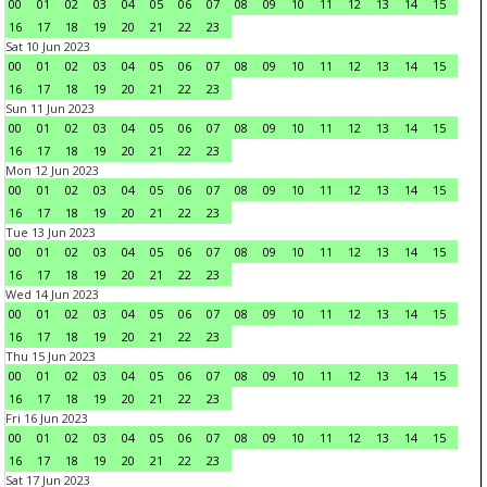
00
01
02
03
04
05
06
07
08
09
10
11
12
13
14
15
16
17
18
19
20
21
22
23
Sat 10 Jun 2023
00
01
02
03
04
05
06
07
08
09
10
11
12
13
14
15
16
17
18
19
20
21
22
23
Sun 11 Jun 2023
00
01
02
03
04
05
06
07
08
09
10
11
12
13
14
15
16
17
18
19
20
21
22
23
Mon 12 Jun 2023
00
01
02
03
04
05
06
07
08
09
10
11
12
13
14
15
16
17
18
19
20
21
22
23
Tue 13 Jun 2023
00
01
02
03
04
05
06
07
08
09
10
11
12
13
14
15
16
17
18
19
20
21
22
23
Wed 14 Jun 2023
00
01
02
03
04
05
06
07
08
09
10
11
12
13
14
15
16
17
18
19
20
21
22
23
Thu 15 Jun 2023
00
01
02
03
04
05
06
07
08
09
10
11
12
13
14
15
16
17
18
19
20
21
22
23
Fri 16 Jun 2023
00
01
02
03
04
05
06
07
08
09
10
11
12
13
14
15
16
17
18
19
20
21
22
23
Sat 17 Jun 2023