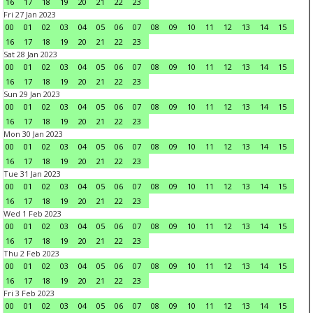
16
17
18
19
20
21
22
23
Fri 27 Jan 2023
00
01
02
03
04
05
06
07
08
09
10
11
12
13
14
15
16
17
18
19
20
21
22
23
Sat 28 Jan 2023
00
01
02
03
04
05
06
07
08
09
10
11
12
13
14
15
16
17
18
19
20
21
22
23
Sun 29 Jan 2023
00
01
02
03
04
05
06
07
08
09
10
11
12
13
14
15
16
17
18
19
20
21
22
23
Mon 30 Jan 2023
00
01
02
03
04
05
06
07
08
09
10
11
12
13
14
15
16
17
18
19
20
21
22
23
Tue 31 Jan 2023
00
01
02
03
04
05
06
07
08
09
10
11
12
13
14
15
16
17
18
19
20
21
22
23
Wed 1 Feb 2023
00
01
02
03
04
05
06
07
08
09
10
11
12
13
14
15
16
17
18
19
20
21
22
23
Thu 2 Feb 2023
00
01
02
03
04
05
06
07
08
09
10
11
12
13
14
15
16
17
18
19
20
21
22
23
Fri 3 Feb 2023
00
01
02
03
04
05
06
07
08
09
10
11
12
13
14
15