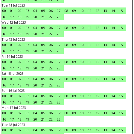
Tue 11 Jul 2023
00
01
02
03
04
05
06
07
08
09
10
11
12
13
14
15
16
17
18
19
20
21
22
23
Wed 12 Jul 2023
00
01
02
03
04
05
06
07
08
09
10
11
12
13
14
15
16
17
18
19
20
21
22
23
Thu 13 Jul 2023
00
01
02
03
04
05
06
07
08
09
10
11
12
13
14
15
16
17
18
19
20
21
22
23
Fri 14 Jul 2023
00
01
02
03
04
05
06
07
08
09
10
11
12
13
14
15
16
17
18
19
20
21
22
23
Sat 15 Jul 2023
00
01
02
03
04
05
06
07
08
09
10
11
12
13
14
15
16
17
18
19
20
21
22
23
Sun 16 Jul 2023
00
01
02
03
04
05
06
07
08
09
10
11
12
13
14
15
16
17
18
19
20
21
22
23
Mon 17 Jul 2023
00
01
02
03
04
05
06
07
08
09
10
11
12
13
14
15
16
17
18
19
20
21
22
23
Tue 18 Jul 2023
00
01
02
03
04
05
06
07
08
09
10
11
12
13
14
15