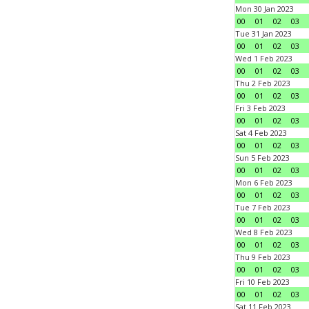
Mon 30 Jan 2023
00
01
02
03
Tue 31 Jan 2023
00
01
02
03
Wed 1 Feb 2023
00
01
02
03
Thu 2 Feb 2023
00
01
02
03
Fri 3 Feb 2023
00
01
02
03
Sat 4 Feb 2023
00
01
02
03
Sun 5 Feb 2023
00
01
02
03
Mon 6 Feb 2023
00
01
02
03
Tue 7 Feb 2023
00
01
02
03
Wed 8 Feb 2023
00
01
02
03
Thu 9 Feb 2023
00
01
02
03
Fri 10 Feb 2023
00
01
02
03
Sat 11 Feb 2023