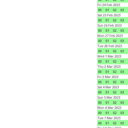
Fri 24 Feb 2023
00
01
02
03
Sat 25 Feb 2023
00
01
02
03
Sun 26 Feb 2023
00
01
02
03
Mon 27 Feb 2023
00
01
02
03
Tue 28 Feb 2023
00
01
02
03
Wed 1 Mar 2023
00
01
02
03
Thu 2 Mar 2023
00
01
02
03
Fri 3 Mar 2023
00
01
02
03
Sat 4 Mar 2023
00
01
02
03
Sun 5 Mar 2023
00
01
02
03
Mon 6 Mar 2023
00
01
02
03
Tue 7 Mar 2023
00
01
02
03