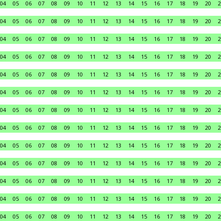
04
05
06
07
08
09
10
11
12
13
14
15
16
17
18
19
20
2
04
05
06
07
08
09
10
11
12
13
14
15
16
17
18
19
20
2
04
05
06
07
08
09
10
11
12
13
14
15
16
17
18
19
20
2
04
05
06
07
08
09
10
11
12
13
14
15
16
17
18
19
20
2
04
05
06
07
08
09
10
11
12
13
14
15
16
17
18
19
20
2
04
05
06
07
08
09
10
11
12
13
14
15
16
17
18
19
20
2
04
05
06
07
08
09
10
11
12
13
14
15
16
17
18
19
20
2
04
05
06
07
08
09
10
11
12
13
14
15
16
17
18
19
20
2
04
05
06
07
08
09
10
11
12
13
14
15
16
17
18
19
20
2
04
05
06
07
08
09
10
11
12
13
14
15
16
17
18
19
20
2
04
05
06
07
08
09
10
11
12
13
14
15
16
17
18
19
20
2
04
05
06
07
08
09
10
11
12
13
14
15
16
17
18
19
20
2
04
05
06
07
08
09
10
11
12
13
14
15
16
17
18
19
20
2