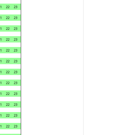
1
22
23
1
22
23
1
22
23
1
22
23
1
22
23
1
22
23
1
22
23
1
22
23
1
22
23
1
22
23
1
22
23
1
22
23