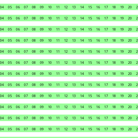
04
05
06
07
08
09
10
11
12
13
14
15
16
17
18
19
20
2
04
05
06
07
08
09
10
11
12
13
14
15
16
17
18
19
20
2
04
05
06
07
08
09
10
11
12
13
14
15
16
17
18
19
20
2
04
05
06
07
08
09
10
11
12
13
14
15
16
17
18
19
20
2
04
05
06
07
08
09
10
11
12
13
14
15
16
17
18
19
20
2
04
05
06
07
08
09
10
11
12
13
14
15
16
17
18
19
20
2
04
05
06
07
08
09
10
11
12
13
14
15
16
17
18
19
20
2
04
05
06
07
08
09
10
11
12
13
14
15
16
17
18
19
20
2
04
05
06
07
08
09
10
11
12
13
14
15
16
17
18
19
20
2
04
05
06
07
08
09
10
11
12
13
14
15
16
17
18
19
20
2
04
05
06
07
08
09
10
11
12
13
14
15
16
17
18
19
20
2
04
05
06
07
08
09
10
11
12
13
14
15
16
17
18
19
20
2