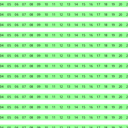
04
05
06
07
08
09
10
11
12
13
14
15
16
17
18
19
20
2
04
05
06
07
08
09
10
11
12
13
14
15
16
17
18
19
20
2
04
05
06
07
08
09
10
11
12
13
14
15
16
17
18
19
20
2
04
05
06
07
08
09
10
11
12
13
14
15
16
17
18
19
20
2
04
05
06
07
08
09
10
11
12
13
14
15
16
17
18
19
20
2
04
05
06
07
08
09
10
11
12
13
14
15
16
17
18
19
20
2
04
05
06
07
08
09
10
11
12
13
14
15
16
17
18
19
20
2
04
05
06
07
08
09
10
11
12
13
14
15
16
17
18
19
20
2
04
05
06
07
08
09
10
11
12
13
14
15
16
17
18
19
20
2
04
05
06
07
08
09
10
11
12
13
14
15
16
17
18
19
20
2
04
05
06
07
08
09
10
11
12
13
14
15
16
17
18
19
20
2
04
05
06
07
08
09
10
11
12
13
14
15
16
17
18
19
20
2
04
05
06
07
08
09
10
11
12
13
14
15
16
17
18
19
20
2