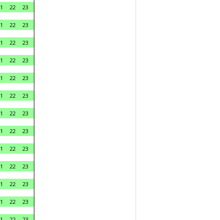
1
22
23
1
22
23
1
22
23
1
22
23
1
22
23
1
22
23
1
22
23
1
22
23
1
22
23
1
22
23
1
22
23
1
22
23
1
22
23