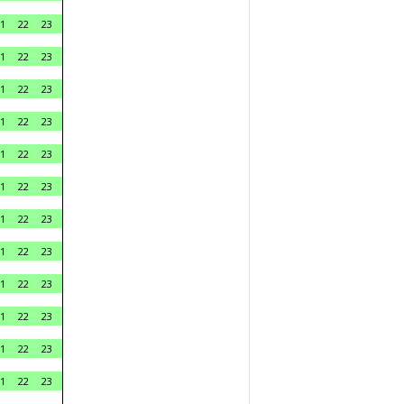
1
22
23
1
22
23
1
22
23
1
22
23
1
22
23
1
22
23
1
22
23
1
22
23
1
22
23
1
22
23
1
22
23
1
22
23