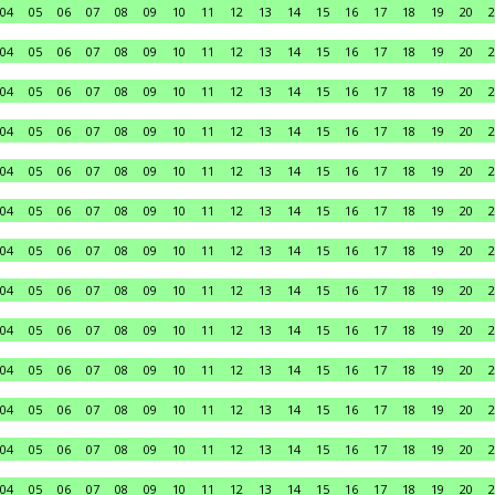
04
05
06
07
08
09
10
11
12
13
14
15
16
17
18
19
20
2
04
05
06
07
08
09
10
11
12
13
14
15
16
17
18
19
20
2
04
05
06
07
08
09
10
11
12
13
14
15
16
17
18
19
20
2
04
05
06
07
08
09
10
11
12
13
14
15
16
17
18
19
20
2
04
05
06
07
08
09
10
11
12
13
14
15
16
17
18
19
20
2
04
05
06
07
08
09
10
11
12
13
14
15
16
17
18
19
20
2
04
05
06
07
08
09
10
11
12
13
14
15
16
17
18
19
20
2
04
05
06
07
08
09
10
11
12
13
14
15
16
17
18
19
20
2
04
05
06
07
08
09
10
11
12
13
14
15
16
17
18
19
20
2
04
05
06
07
08
09
10
11
12
13
14
15
16
17
18
19
20
2
04
05
06
07
08
09
10
11
12
13
14
15
16
17
18
19
20
2
04
05
06
07
08
09
10
11
12
13
14
15
16
17
18
19
20
2
04
05
06
07
08
09
10
11
12
13
14
15
16
17
18
19
20
2