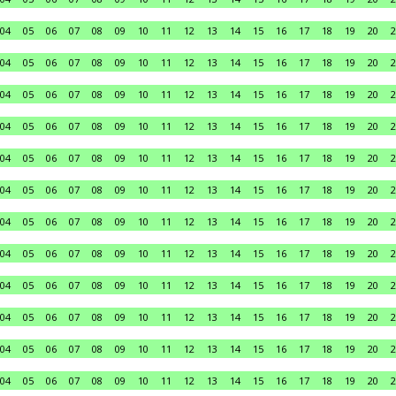
04
05
06
07
08
09
10
11
12
13
14
15
16
17
18
19
20
2
04
05
06
07
08
09
10
11
12
13
14
15
16
17
18
19
20
2
04
05
06
07
08
09
10
11
12
13
14
15
16
17
18
19
20
2
04
05
06
07
08
09
10
11
12
13
14
15
16
17
18
19
20
2
04
05
06
07
08
09
10
11
12
13
14
15
16
17
18
19
20
2
04
05
06
07
08
09
10
11
12
13
14
15
16
17
18
19
20
2
04
05
06
07
08
09
10
11
12
13
14
15
16
17
18
19
20
2
04
05
06
07
08
09
10
11
12
13
14
15
16
17
18
19
20
2
04
05
06
07
08
09
10
11
12
13
14
15
16
17
18
19
20
2
04
05
06
07
08
09
10
11
12
13
14
15
16
17
18
19
20
2
04
05
06
07
08
09
10
11
12
13
14
15
16
17
18
19
20
2
04
05
06
07
08
09
10
11
12
13
14
15
16
17
18
19
20
2