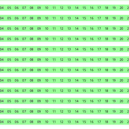
04
05
06
07
08
09
10
11
12
13
14
15
16
17
18
19
20
2
04
05
06
07
08
09
10
11
12
13
14
15
16
17
18
19
20
2
04
05
06
07
08
09
10
11
12
13
14
15
16
17
18
19
20
2
04
05
06
07
08
09
10
11
12
13
14
15
16
17
18
19
20
2
04
05
06
07
08
09
10
11
12
13
14
15
16
17
18
19
20
2
04
05
06
07
08
09
10
11
12
13
14
15
16
17
18
19
20
2
04
05
06
07
08
09
10
11
12
13
14
15
16
17
18
19
20
2
04
05
06
07
08
09
10
11
12
13
14
15
16
17
18
19
20
2
04
05
06
07
08
09
10
11
12
13
14
15
16
17
18
19
20
2
04
05
06
07
08
09
10
11
12
13
14
15
16
17
18
19
20
2
04
05
06
07
08
09
10
11
12
13
14
15
16
17
18
19
20
2
04
05
06
07
08
09
10
11
12
13
14
15
16
17
18
19
20
2