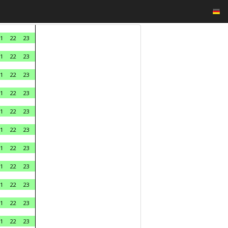
1
22
23
1
22
23
1
22
23
1
22
23
1
22
23
1
22
23
1
22
23
1
22
23
1
22
23
1
22
23
1
22
23