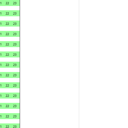
1
22
23
1
22
23
1
22
23
1
22
23
1
22
23
1
22
23
1
22
23
1
22
23
1
22
23
1
22
23
1
22
23
1
22
23
1
22
23