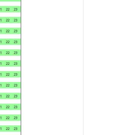
1
22
23
1
22
23
1
22
23
1
22
23
1
22
23
1
22
23
1
22
23
1
22
23
1
22
23
1
22
23
1
22
23
1
22
23