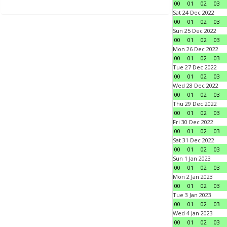
00
01
02
03
Sat 24 Dec 2022
00
01
02
03
Sun 25 Dec 2022
00
01
02
03
Mon 26 Dec 2022
00
01
02
03
Tue 27 Dec 2022
00
01
02
03
Wed 28 Dec 2022
00
01
02
03
Thu 29 Dec 2022
00
01
02
03
Fri 30 Dec 2022
00
01
02
03
Sat 31 Dec 2022
00
01
02
03
Sun 1 Jan 2023
00
01
02
03
Mon 2 Jan 2023
00
01
02
03
Tue 3 Jan 2023
00
01
02
03
Wed 4 Jan 2023
00
01
02
03