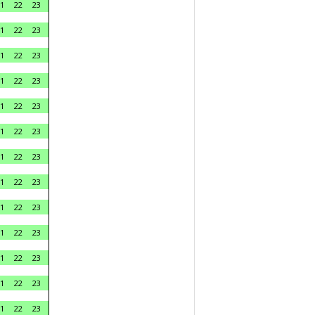
1
22
23
1
22
23
1
22
23
1
22
23
1
22
23
1
22
23
1
22
23
1
22
23
1
22
23
1
22
23
1
22
23
1
22
23
1
22
23