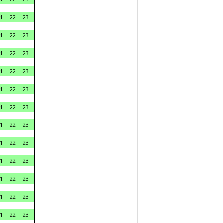
1
22
23
1
22
23
1
22
23
1
22
23
1
22
23
1
22
23
1
22
23
1
22
23
1
22
23
1
22
23
1
22
23
1
22
23