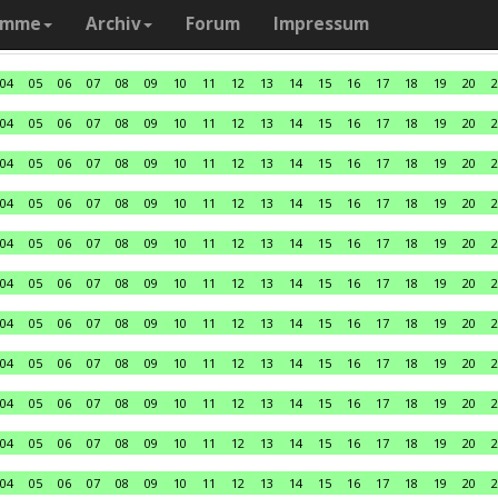
amme
Archiv
Forum
Impressum
04
05
06
07
08
09
10
11
12
13
14
15
16
17
18
19
20
2
04
05
06
07
08
09
10
11
12
13
14
15
16
17
18
19
20
2
04
05
06
07
08
09
10
11
12
13
14
15
16
17
18
19
20
2
04
05
06
07
08
09
10
11
12
13
14
15
16
17
18
19
20
2
04
05
06
07
08
09
10
11
12
13
14
15
16
17
18
19
20
2
04
05
06
07
08
09
10
11
12
13
14
15
16
17
18
19
20
2
04
05
06
07
08
09
10
11
12
13
14
15
16
17
18
19
20
2
04
05
06
07
08
09
10
11
12
13
14
15
16
17
18
19
20
2
04
05
06
07
08
09
10
11
12
13
14
15
16
17
18
19
20
2
04
05
06
07
08
09
10
11
12
13
14
15
16
17
18
19
20
2
04
05
06
07
08
09
10
11
12
13
14
15
16
17
18
19
20
2