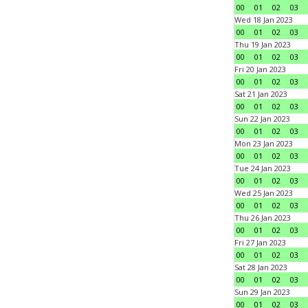
00
01
02
03
Wed 18 Jan 2023
00
01
02
03
Thu 19 Jan 2023
00
01
02
03
Fri 20 Jan 2023
00
01
02
03
Sat 21 Jan 2023
00
01
02
03
Sun 22 Jan 2023
00
01
02
03
Mon 23 Jan 2023
00
01
02
03
Tue 24 Jan 2023
00
01
02
03
Wed 25 Jan 2023
00
01
02
03
Thu 26 Jan 2023
00
01
02
03
Fri 27 Jan 2023
00
01
02
03
Sat 28 Jan 2023
00
01
02
03
Sun 29 Jan 2023
00
01
02
03