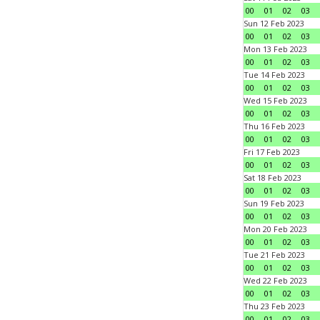
00
01
02
03
Sun 12 Feb 2023
00
01
02
03
Mon 13 Feb 2023
00
01
02
03
Tue 14 Feb 2023
00
01
02
03
Wed 15 Feb 2023
00
01
02
03
Thu 16 Feb 2023
00
01
02
03
Fri 17 Feb 2023
00
01
02
03
Sat 18 Feb 2023
00
01
02
03
Sun 19 Feb 2023
00
01
02
03
Mon 20 Feb 2023
00
01
02
03
Tue 21 Feb 2023
00
01
02
03
Wed 22 Feb 2023
00
01
02
03
Thu 23 Feb 2023
00
01
02
03