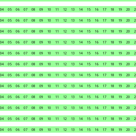
04
05
06
07
08
09
10
11
12
13
14
15
16
17
18
19
20
2
04
05
06
07
08
09
10
11
12
13
14
15
16
17
18
19
20
2
04
05
06
07
08
09
10
11
12
13
14
15
16
17
18
19
20
2
04
05
06
07
08
09
10
11
12
13
14
15
16
17
18
19
20
2
04
05
06
07
08
09
10
11
12
13
14
15
16
17
18
19
20
2
04
05
06
07
08
09
10
11
12
13
14
15
16
17
18
19
20
2
04
05
06
07
08
09
10
11
12
13
14
15
16
17
18
19
20
2
04
05
06
07
08
09
10
11
12
13
14
15
16
17
18
19
20
2
04
05
06
07
08
09
10
11
12
13
14
15
16
17
18
19
20
2
04
05
06
07
08
09
10
11
12
13
14
15
16
17
18
19
20
2
04
05
06
07
08
09
10
11
12
13
14
15
16
17
18
19
20
2
04
05
06
07
08
09
10
11
12
13
14
15
16
17
18
19
20
2